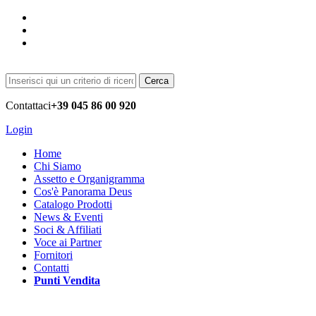
Cerca
Contattaci
+39 045 86 00 920
Login
Home
Chi Siamo
Assetto e Organigramma
Cos'è Panorama Deus
Catalogo Prodotti
News & Eventi
Soci & Affiliati
Voce ai Partner
Fornitori
Contatti
Punti Vendita