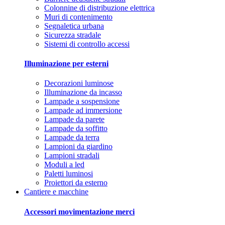
Colonnine di distribuzione elettrica
Muri di contenimento
Segnaletica urbana
Sicurezza stradale
Sistemi di controllo accessi
Illuminazione per esterni
Decorazioni luminose
Illuminazione da incasso
Lampade a sospensione
Lampade ad immersione
Lampade da parete
Lampade da soffitto
Lampade da terra
Lampioni da giardino
Lampioni stradali
Moduli a led
Paletti luminosi
Proiettori da esterno
Cantiere e macchine
Accessori movimentazione merci