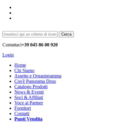
Cerca
Contattaci
+39 045 86 00 920
Login
Home
Chi Siamo
Assetto e Organigramma
Cos'è Panorama Deus
Catalogo Prodotti
News & Eventi
Soci & Affiliati
Voce ai Partner
Fornitori
Contatti
Punti Vendita