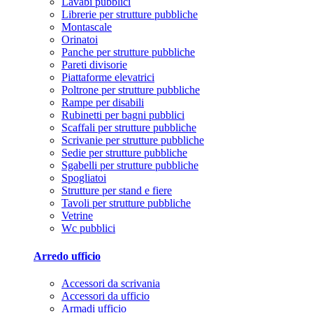
Lavabi pubblici
Librerie per strutture pubbliche
Montascale
Orinatoi
Panche per strutture pubbliche
Pareti divisorie
Piattaforme elevatrici
Poltrone per strutture pubbliche
Rampe per disabili
Rubinetti per bagni pubblici
Scaffali per strutture pubbliche
Scrivanie per strutture pubbliche
Sedie per strutture pubbliche
Sgabelli per strutture pubbliche
Spogliatoi
Strutture per stand e fiere
Tavoli per strutture pubbliche
Vetrine
Wc pubblici
Arredo ufficio
Accessori da scrivania
Accessori da ufficio
Armadi ufficio