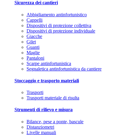
Sicurezza dei cantieri
Abbigliamento antinfortunistico
Cappelli
Dispositivi di protezione collettiva
Dispositivi di protezione individuale
Giacche
Gilet
Guanti
Maglie
Pantaloni
Scarpe antinfortunistica
Segnaletica antinfortunistica da cantiere
Stoccaggio e trasporto materiali
Trasporti
Trasporti materiale di risulta
Strumenti di rilievo e misura
Bilance, pese a ponte, bascule
Distanziometri
Livelle manuali