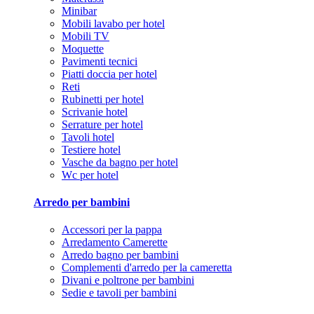
Minibar
Mobili lavabo per hotel
Mobili TV
Moquette
Pavimenti tecnici
Piatti doccia per hotel
Reti
Rubinetti per hotel
Scrivanie hotel
Serrature per hotel
Tavoli hotel
Testiere hotel
Vasche da bagno per hotel
Wc per hotel
Arredo per bambini
Accessori per la pappa
Arredamento Camerette
Arredo bagno per bambini
Complementi d'arredo per la cameretta
Divani e poltrone per bambini
Sedie e tavoli per bambini