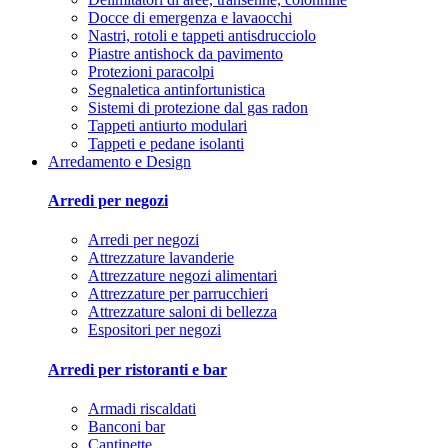
Docce di emergenza e lavaocchi
Nastri, rotoli e tappeti antisdrucciolo
Piastre antishock da pavimento
Protezioni paracolpi
Segnaletica antinfortunistica
Sistemi di protezione dal gas radon
Tappeti antiurto modulari
Tappeti e pedane isolanti
Arredamento e Design
Arredi per negozi
Arredi per negozi
Attrezzature lavanderie
Attrezzature negozi alimentari
Attrezzature per parrucchieri
Attrezzature saloni di bellezza
Espositori per negozi
Arredi per ristoranti e bar
Armadi riscaldati
Banconi bar
Cantinette