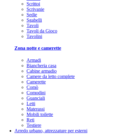
Scrittoi
Scrivanie
Sedie
Sgabelli
Tavoli
Tavoli da Gioco
Tavolini
Zona notte e camerette
Armadi
Biancheria casa
Cabine armadio
Camere da letto complete
Camerette
Comò
Comodini
Guanciali
Letti
Materassi
Mobili toilette
Reti
Testiere
Arredo urbano, attrezzature per esterni