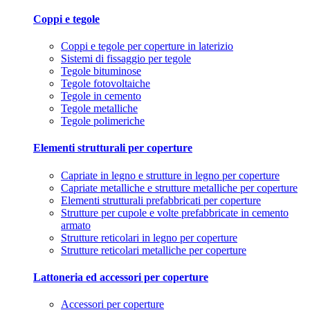
Coppi e tegole
Coppi e tegole per coperture in laterizio
Sistemi di fissaggio per tegole
Tegole bituminose
Tegole fotovoltaiche
Tegole in cemento
Tegole metalliche
Tegole polimeriche
Elementi strutturali per coperture
Capriate in legno e strutture in legno per coperture
Capriate metalliche e strutture metalliche per coperture
Elementi strutturali prefabbricati per coperture
Strutture per cupole e volte prefabbricate in cemento
armato
Strutture reticolari in legno per coperture
Strutture reticolari metalliche per coperture
Lattoneria ed accessori per coperture
Accessori per coperture