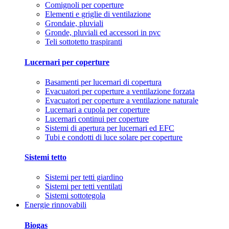
Comignoli per coperture
Elementi e griglie di ventilazione
Grondaie, pluviali
Gronde, pluviali ed accessori in pvc
Teli sottotetto traspiranti
Lucernari per coperture
Basamenti per lucernari di copertura
Evacuatori per coperture a ventilazione forzata
Evacuatori per coperture a ventilazione naturale
Lucernari a cupola per coperture
Lucernari continui per coperture
Sistemi di apertura per lucernari ed EFC
Tubi e condotti di luce solare per coperture
Sistemi tetto
Sistemi per tetti giardino
Sistemi per tetti ventilati
Sistemi sottotegola
Energie rinnovabili
Biogas