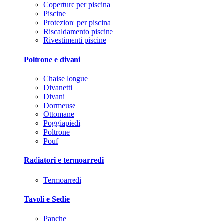
Coperture per piscina
Piscine
Protezioni per piscina
Riscaldamento piscine
Rivestimenti piscine
Poltrone e divani
Chaise longue
Divanetti
Divani
Dormeuse
Ottomane
Poggiapiedi
Poltrone
Pouf
Radiatori e termoarredi
Termoarredi
Tavoli e Sedie
Panche