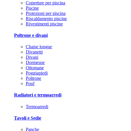
Coperture per piscina
Piscine
Protezioni per piscina
Riscaldamento piscine
Rivestimenti piscine
Poltrone e divani
Chaise longue
Divanetti
Divani
Dormeuse
Ottomane
Poggiapiedi
Poltrone
Pouf
Radiatori e termoarredi
Termoarredi
Tavoli e Sedie
Panche