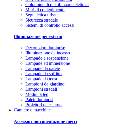
Colonnine di distribuzione elettrica
Muri di contenimento
Segnaletica urbana
Sicurezza stradale
Sistemi di controllo accessi
Illuminazione per esterni
Decorazioni luminose
Illuminazione da incasso
Lampade a sospensione
Lampade ad immersione
Lampade da parete
Lampade da soffitto
Lampade da terra
Lampioni da giardino
Lampioni stradali
Moduli a led
Paletti luminosi
Proiettori da esterno
Cantiere e macchine
Accessori movimentazione merci