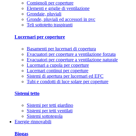
Comignoli per coperture
Elementi e griglie di ventilazione
Grondaie, pluviali
Gronde, pluviali ed accessori in pvc
Teli sottotetto traspiranti
Lucernari per coperture
Basamenti per lucernari di copertura
Evacuatori per coperture a ventilazione forzata
Evacuatori per coperture a ventilazione naturale
Lucernari a cupola per coperture
Lucernari continui per coperture
Sistemi di apertura per lucernari ed EFC
Tubi e condotti di luce solare per coperture
Sistemi tetto
Sistemi per tetti giardino
Sistemi per tetti ventilati
Sistemi sottotegola
Energie rinnovabili
Biogas