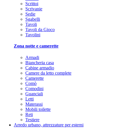
Scrittoi
Scrivanie
Sedie
Sgabelli
Tavoli
Tavoli da Gioco
Tavolini
Zona notte e camerette
Armadi
Biancheria casa
Cabine armadio
Camere da letto complete
Camerette
Comò
Comodini
Guanciali
Letti
Materassi
Mobili toilette
Reti
Testiere
Arredo urbano, attrezzature per esterni