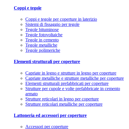
Coppi e tegole
Coppi e tegole per coperture in laterizio
Sistemi di fissaggio per tegole
Tegole bituminose
Tegole fotovoltaiche
Tegole in cemento
Tegole metalliche
Tegole polimeriche
Elementi strutturali per coperture
Capriate in legno e strutture in legno per coperture
Capriate metalliche e strutture metalliche per coperture
Elementi strutturali prefabbricati per coperture
Strutture per cupole e volte prefabbricate in cemento
armato
Strutture reticolari in legno per coperture
Strutture reticolari metalliche per coperture
Lattoneria ed accessori per coperture
Accessori per coperture