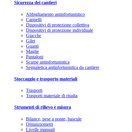
Sicurezza dei cantieri
Abbigliamento antinfortunistico
Cappelli
Dispositivi di protezione collettiva
Dispositivi di protezione individuale
Giacche
Gilet
Guanti
Maglie
Pantaloni
Scarpe antinfortunistica
Segnaletica antinfortunistica da cantiere
Stoccaggio e trasporto materiali
Trasporti
Trasporti materiale di risulta
Strumenti di rilievo e misura
Bilance, pese a ponte, bascule
Distanziometri
Livelle manuali