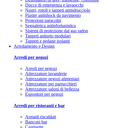
Docce di emergenza e lavaocchi
Nastri, rotoli e tappeti antisdrucciolo
Piastre antishock da pavimento
Protezioni paracolpi
Segnaletica antinfortunistica
Sistemi di protezione dal gas radon
Tappeti antiurto modulari
Tappeti e pedane isolanti
Arredamento e Design
Arredi per negozi
Arredi per negozi
Attrezzature lavanderie
Attrezzature negozi alimentari
Attrezzature per parrucchieri
Attrezzature saloni di bellezza
Espositori per negozi
Arredi per ristoranti e bar
Armadi riscaldati
Banconi bar
Cantinette