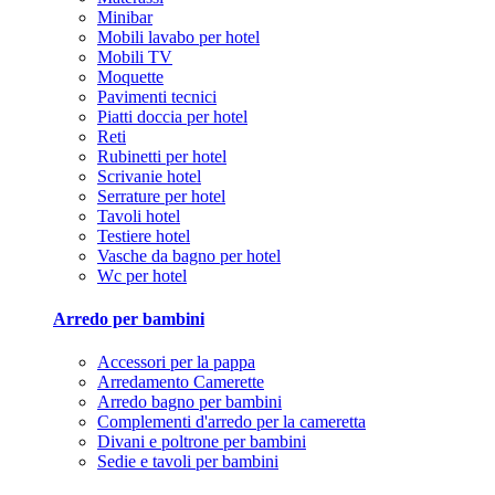
Minibar
Mobili lavabo per hotel
Mobili TV
Moquette
Pavimenti tecnici
Piatti doccia per hotel
Reti
Rubinetti per hotel
Scrivanie hotel
Serrature per hotel
Tavoli hotel
Testiere hotel
Vasche da bagno per hotel
Wc per hotel
Arredo per bambini
Accessori per la pappa
Arredamento Camerette
Arredo bagno per bambini
Complementi d'arredo per la cameretta
Divani e poltrone per bambini
Sedie e tavoli per bambini