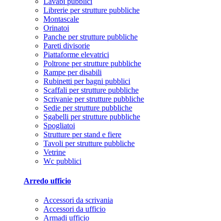
Lavabi pubblici
Librerie per strutture pubbliche
Montascale
Orinatoi
Panche per strutture pubbliche
Pareti divisorie
Piattaforme elevatrici
Poltrone per strutture pubbliche
Rampe per disabili
Rubinetti per bagni pubblici
Scaffali per strutture pubbliche
Scrivanie per strutture pubbliche
Sedie per strutture pubbliche
Sgabelli per strutture pubbliche
Spogliatoi
Strutture per stand e fiere
Tavoli per strutture pubbliche
Vetrine
Wc pubblici
Arredo ufficio
Accessori da scrivania
Accessori da ufficio
Armadi ufficio