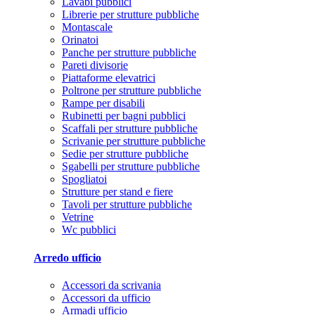
Lavabi pubblici
Librerie per strutture pubbliche
Montascale
Orinatoi
Panche per strutture pubbliche
Pareti divisorie
Piattaforme elevatrici
Poltrone per strutture pubbliche
Rampe per disabili
Rubinetti per bagni pubblici
Scaffali per strutture pubbliche
Scrivanie per strutture pubbliche
Sedie per strutture pubbliche
Sgabelli per strutture pubbliche
Spogliatoi
Strutture per stand e fiere
Tavoli per strutture pubbliche
Vetrine
Wc pubblici
Arredo ufficio
Accessori da scrivania
Accessori da ufficio
Armadi ufficio