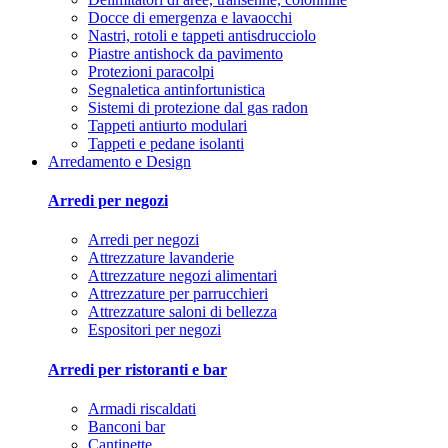
Docce di emergenza e lavaocchi
Nastri, rotoli e tappeti antisdrucciolo
Piastre antishock da pavimento
Protezioni paracolpi
Segnaletica antinfortunistica
Sistemi di protezione dal gas radon
Tappeti antiurto modulari
Tappeti e pedane isolanti
Arredamento e Design
Arredi per negozi
Arredi per negozi
Attrezzature lavanderie
Attrezzature negozi alimentari
Attrezzature per parrucchieri
Attrezzature saloni di bellezza
Espositori per negozi
Arredi per ristoranti e bar
Armadi riscaldati
Banconi bar
Cantinette