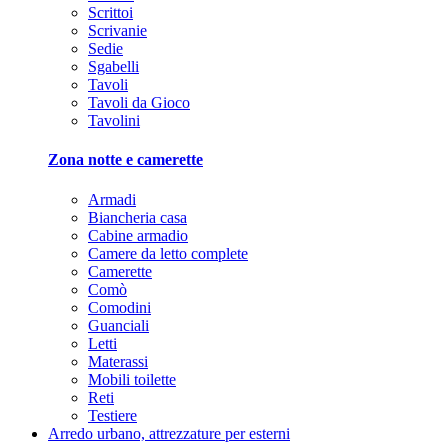
Scrittoi
Scrivanie
Sedie
Sgabelli
Tavoli
Tavoli da Gioco
Tavolini
Zona notte e camerette
Armadi
Biancheria casa
Cabine armadio
Camere da letto complete
Camerette
Comò
Comodini
Guanciali
Letti
Materassi
Mobili toilette
Reti
Testiere
Arredo urbano, attrezzature per esterni