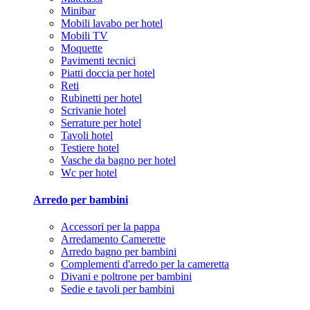
Minibar
Mobili lavabo per hotel
Mobili TV
Moquette
Pavimenti tecnici
Piatti doccia per hotel
Reti
Rubinetti per hotel
Scrivanie hotel
Serrature per hotel
Tavoli hotel
Testiere hotel
Vasche da bagno per hotel
Wc per hotel
Arredo per bambini
Accessori per la pappa
Arredamento Camerette
Arredo bagno per bambini
Complementi d'arredo per la cameretta
Divani e poltrone per bambini
Sedie e tavoli per bambini