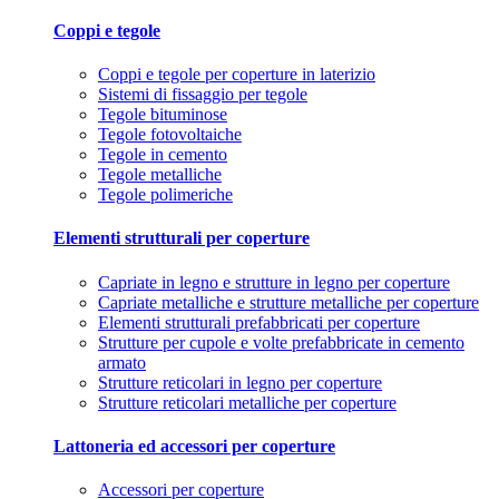
Coppi e tegole
Coppi e tegole per coperture in laterizio
Sistemi di fissaggio per tegole
Tegole bituminose
Tegole fotovoltaiche
Tegole in cemento
Tegole metalliche
Tegole polimeriche
Elementi strutturali per coperture
Capriate in legno e strutture in legno per coperture
Capriate metalliche e strutture metalliche per coperture
Elementi strutturali prefabbricati per coperture
Strutture per cupole e volte prefabbricate in cemento
armato
Strutture reticolari in legno per coperture
Strutture reticolari metalliche per coperture
Lattoneria ed accessori per coperture
Accessori per coperture