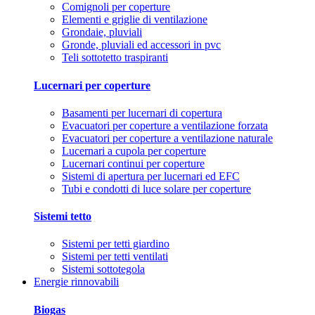
Comignoli per coperture
Elementi e griglie di ventilazione
Grondaie, pluviali
Gronde, pluviali ed accessori in pvc
Teli sottotetto traspiranti
Lucernari per coperture
Basamenti per lucernari di copertura
Evacuatori per coperture a ventilazione forzata
Evacuatori per coperture a ventilazione naturale
Lucernari a cupola per coperture
Lucernari continui per coperture
Sistemi di apertura per lucernari ed EFC
Tubi e condotti di luce solare per coperture
Sistemi tetto
Sistemi per tetti giardino
Sistemi per tetti ventilati
Sistemi sottotegola
Energie rinnovabili
Biogas