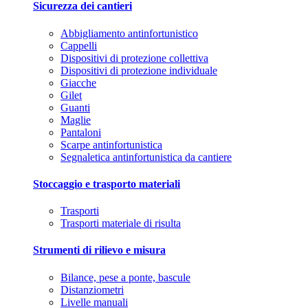
Sicurezza dei cantieri
Abbigliamento antinfortunistico
Cappelli
Dispositivi di protezione collettiva
Dispositivi di protezione individuale
Giacche
Gilet
Guanti
Maglie
Pantaloni
Scarpe antinfortunistica
Segnaletica antinfortunistica da cantiere
Stoccaggio e trasporto materiali
Trasporti
Trasporti materiale di risulta
Strumenti di rilievo e misura
Bilance, pese a ponte, bascule
Distanziometri
Livelle manuali