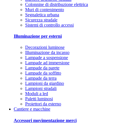
Colonnine di distribuzione elettrica
Muri di contenimento
Segnaletica urbana
Sicurezza stradale
Sistemi di controllo accessi
Illuminazione per esterni
Decorazioni luminose
Illuminazione da incasso
Lampade a sospensione
Lampade ad immersione
Lampade da parete
Lampade da soffitto
Lampade da terra
Lampioni da giardino
Lampioni stradali
Moduli a led
Paletti luminosi
Proiettori da esterno
Cantiere e macchine
Accessori movimentazione merci