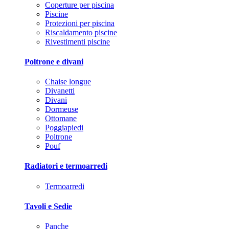
Coperture per piscina
Piscine
Protezioni per piscina
Riscaldamento piscine
Rivestimenti piscine
Poltrone e divani
Chaise longue
Divanetti
Divani
Dormeuse
Ottomane
Poggiapiedi
Poltrone
Pouf
Radiatori e termoarredi
Termoarredi
Tavoli e Sedie
Panche