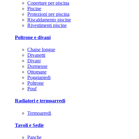
Coperture per piscina
Piscine
Protezioni per piscina
Riscaldamento piscine
Rivestimenti piscine
Poltrone e divani
Chaise longue
Divanetti
Divani
Dormeuse
Ottomane
Poggiapiedi
Poltrone
Pouf
Radiatori e termoarredi
Termoarredi
Tavoli e Sedie
Panche