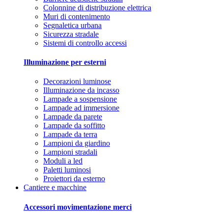
Colonnine di distribuzione elettrica
Muri di contenimento
Segnaletica urbana
Sicurezza stradale
Sistemi di controllo accessi
Illuminazione per esterni
Decorazioni luminose
Illuminazione da incasso
Lampade a sospensione
Lampade ad immersione
Lampade da parete
Lampade da soffitto
Lampade da terra
Lampioni da giardino
Lampioni stradali
Moduli a led
Paletti luminosi
Proiettori da esterno
Cantiere e macchine
Accessori movimentazione merci