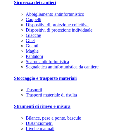
Sicurezza dei cantieri
Abbigliamento antinfortunistico
Cappelli
Dispositivi di protezione collettiva
Dispositivi di protezione individuale
Giacche
Gilet
Guanti
Maglie
Pantaloni
Scarpe antinfortunistica
Segnaletica antinfortunistica da cantiere
Stoccaggio e trasporto materiali
Trasporti
Trasporti materiale di risulta
Strumenti di rilievo e misura
Bilance, pese a ponte, bascule
Distanziometri
Livelle manuali