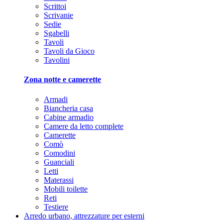
Scrittoi
Scrivanie
Sedie
Sgabelli
Tavoli
Tavoli da Gioco
Tavolini
Zona notte e camerette
Armadi
Biancheria casa
Cabine armadio
Camere da letto complete
Camerette
Comò
Comodini
Guanciali
Letti
Materassi
Mobili toilette
Reti
Testiere
Arredo urbano, attrezzature per esterni