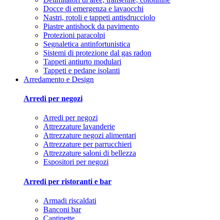
Docce di emergenza e lavaocchi
Nastri, rotoli e tappeti antisdrucciolo
Piastre antishock da pavimento
Protezioni paracolpi
Segnaletica antinfortunistica
Sistemi di protezione dal gas radon
Tappeti antiurto modulari
Tappeti e pedane isolanti
Arredamento e Design
Arredi per negozi
Arredi per negozi
Attrezzature lavanderie
Attrezzature negozi alimentari
Attrezzature per parrucchieri
Attrezzature saloni di bellezza
Espositori per negozi
Arredi per ristoranti e bar
Armadi riscaldati
Banconi bar
Cantinette