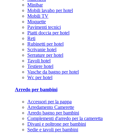
Minibar
Mobili lavabo per hotel
Mobili TV
Moquette
Pavimenti tecnici
Piatti doccia per hotel
Reti
Rubinetti per hotel
Scrivanie hotel
Serrature per hotel
Tavoli hotel
Testiere hotel
Vasche da bagno per hotel
Wc per hotel
Arredo per bambini
Accessori per la pappa
Arredamento Camerette
Arredo bagno per bambini
Complementi d'arredo per la cameretta
Divani e poltrone per bambini
Sedie e tavoli per bambini