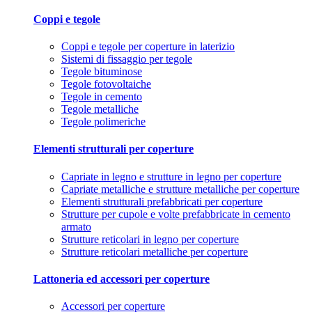
Coppi e tegole
Coppi e tegole per coperture in laterizio
Sistemi di fissaggio per tegole
Tegole bituminose
Tegole fotovoltaiche
Tegole in cemento
Tegole metalliche
Tegole polimeriche
Elementi strutturali per coperture
Capriate in legno e strutture in legno per coperture
Capriate metalliche e strutture metalliche per coperture
Elementi strutturali prefabbricati per coperture
Strutture per cupole e volte prefabbricate in cemento
armato
Strutture reticolari in legno per coperture
Strutture reticolari metalliche per coperture
Lattoneria ed accessori per coperture
Accessori per coperture