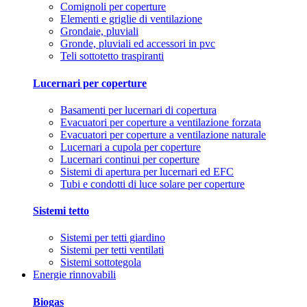
Comignoli per coperture
Elementi e griglie di ventilazione
Grondaie, pluviali
Gronde, pluviali ed accessori in pvc
Teli sottotetto traspiranti
Lucernari per coperture
Basamenti per lucernari di copertura
Evacuatori per coperture a ventilazione forzata
Evacuatori per coperture a ventilazione naturale
Lucernari a cupola per coperture
Lucernari continui per coperture
Sistemi di apertura per lucernari ed EFC
Tubi e condotti di luce solare per coperture
Sistemi tetto
Sistemi per tetti giardino
Sistemi per tetti ventilati
Sistemi sottotegola
Energie rinnovabili
Biogas