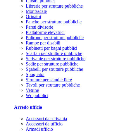
Lavabi pubblici
Librerie per strutture pubbliche
Montascale
Orinatoi
Panche per strutture pubbliche
Pareti divisorie
Piattaforme elevatrici
Poltrone per strutture pubbliche
Rampe per disabili
Rubinetti per bagni pubblici
Scaffali per strutture pubbliche
Scrivanie per strutture pubbliche
Sedie per strutture pubbliche
Sgabelli per strutture pubbliche
Spogliatoi
Strutture per stand e fiere
Tavoli per strutture pubbliche
Vetrine
Wc pubblici
Arredo ufficio
Accessori da scrivania
Accessori da ufficio
Armadi ufficio