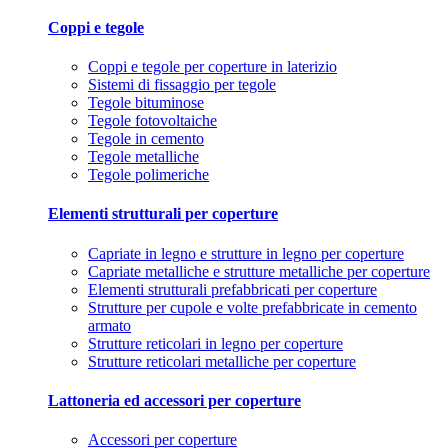
Coppi e tegole
Coppi e tegole per coperture in laterizio
Sistemi di fissaggio per tegole
Tegole bituminose
Tegole fotovoltaiche
Tegole in cemento
Tegole metalliche
Tegole polimeriche
Elementi strutturali per coperture
Capriate in legno e strutture in legno per coperture
Capriate metalliche e strutture metalliche per coperture
Elementi strutturali prefabbricati per coperture
Strutture per cupole e volte prefabbricate in cemento
armato
Strutture reticolari in legno per coperture
Strutture reticolari metalliche per coperture
Lattoneria ed accessori per coperture
Accessori per coperture