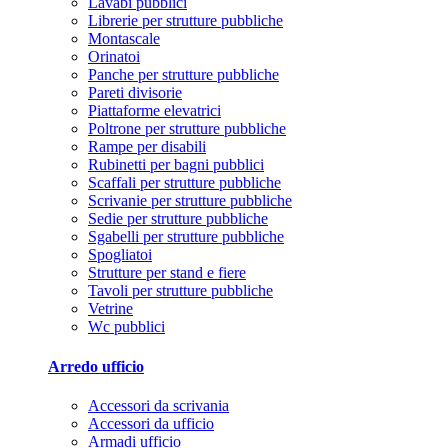
Lavabi pubblici
Librerie per strutture pubbliche
Montascale
Orinatoi
Panche per strutture pubbliche
Pareti divisorie
Piattaforme elevatrici
Poltrone per strutture pubbliche
Rampe per disabili
Rubinetti per bagni pubblici
Scaffali per strutture pubbliche
Scrivanie per strutture pubbliche
Sedie per strutture pubbliche
Sgabelli per strutture pubbliche
Spogliatoi
Strutture per stand e fiere
Tavoli per strutture pubbliche
Vetrine
Wc pubblici
Arredo ufficio
Accessori da scrivania
Accessori da ufficio
Armadi ufficio