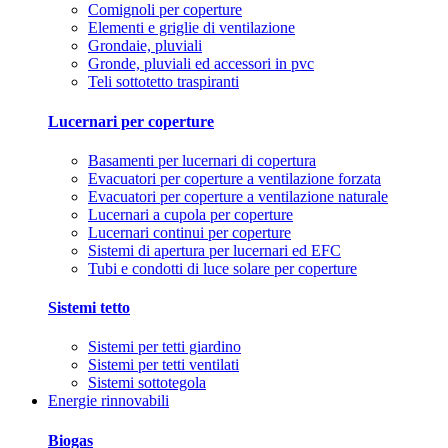
Comignoli per coperture
Elementi e griglie di ventilazione
Grondaie, pluviali
Gronde, pluviali ed accessori in pvc
Teli sottotetto traspiranti
Lucernari per coperture
Basamenti per lucernari di copertura
Evacuatori per coperture a ventilazione forzata
Evacuatori per coperture a ventilazione naturale
Lucernari a cupola per coperture
Lucernari continui per coperture
Sistemi di apertura per lucernari ed EFC
Tubi e condotti di luce solare per coperture
Sistemi tetto
Sistemi per tetti giardino
Sistemi per tetti ventilati
Sistemi sottotegola
Energie rinnovabili
Biogas