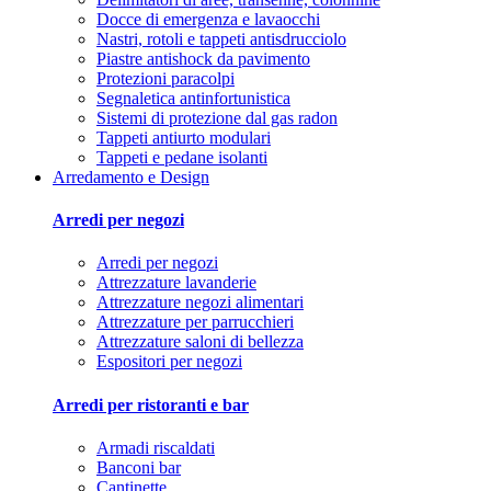
Docce di emergenza e lavaocchi
Nastri, rotoli e tappeti antisdrucciolo
Piastre antishock da pavimento
Protezioni paracolpi
Segnaletica antinfortunistica
Sistemi di protezione dal gas radon
Tappeti antiurto modulari
Tappeti e pedane isolanti
Arredamento e Design
Arredi per negozi
Arredi per negozi
Attrezzature lavanderie
Attrezzature negozi alimentari
Attrezzature per parrucchieri
Attrezzature saloni di bellezza
Espositori per negozi
Arredi per ristoranti e bar
Armadi riscaldati
Banconi bar
Cantinette