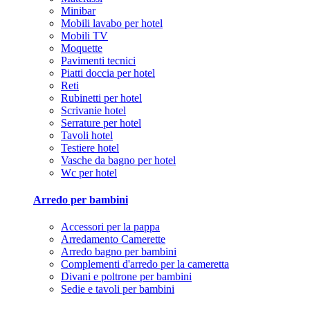
Minibar
Mobili lavabo per hotel
Mobili TV
Moquette
Pavimenti tecnici
Piatti doccia per hotel
Reti
Rubinetti per hotel
Scrivanie hotel
Serrature per hotel
Tavoli hotel
Testiere hotel
Vasche da bagno per hotel
Wc per hotel
Arredo per bambini
Accessori per la pappa
Arredamento Camerette
Arredo bagno per bambini
Complementi d'arredo per la cameretta
Divani e poltrone per bambini
Sedie e tavoli per bambini