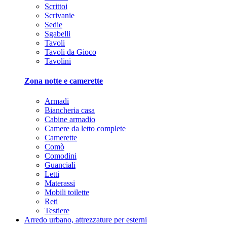
Scrittoi
Scrivanie
Sedie
Sgabelli
Tavoli
Tavoli da Gioco
Tavolini
Zona notte e camerette
Armadi
Biancheria casa
Cabine armadio
Camere da letto complete
Camerette
Comò
Comodini
Guanciali
Letti
Materassi
Mobili toilette
Reti
Testiere
Arredo urbano, attrezzature per esterni