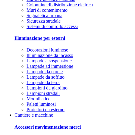
Colonnine di distribuzione elettrica
Muri di contenimento
Segnaletica urbana
Sicurezza stradale
Sistemi di controllo accessi
Illuminazione per esterni
Decorazioni luminose
Illuminazione da incasso
Lampade a sospensione
Lampade ad immersione
Lampade da parete
Lampade da soffitto
Lampade da terra
Lampioni da giardino
Lampioni stradali
Moduli a led
Paletti luminosi
Proiettori da esterno
Cantiere e macchine
Accessori movimentazione merci