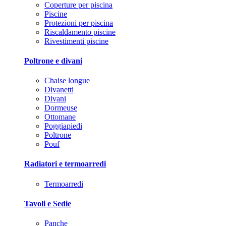
Coperture per piscina
Piscine
Protezioni per piscina
Riscaldamento piscine
Rivestimenti piscine
Poltrone e divani
Chaise longue
Divanetti
Divani
Dormeuse
Ottomane
Poggiapiedi
Poltrone
Pouf
Radiatori e termoarredi
Termoarredi
Tavoli e Sedie
Panche