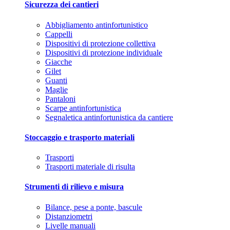
Sicurezza dei cantieri
Abbigliamento antinfortunistico
Cappelli
Dispositivi di protezione collettiva
Dispositivi di protezione individuale
Giacche
Gilet
Guanti
Maglie
Pantaloni
Scarpe antinfortunistica
Segnaletica antinfortunistica da cantiere
Stoccaggio e trasporto materiali
Trasporti
Trasporti materiale di risulta
Strumenti di rilievo e misura
Bilance, pese a ponte, bascule
Distanziometri
Livelle manuali