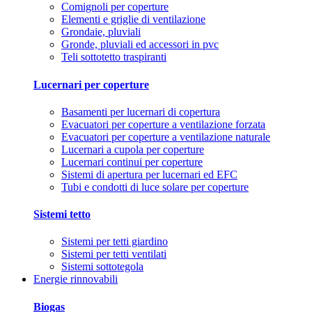
Comignoli per coperture
Elementi e griglie di ventilazione
Grondaie, pluviali
Gronde, pluviali ed accessori in pvc
Teli sottotetto traspiranti
Lucernari per coperture
Basamenti per lucernari di copertura
Evacuatori per coperture a ventilazione forzata
Evacuatori per coperture a ventilazione naturale
Lucernari a cupola per coperture
Lucernari continui per coperture
Sistemi di apertura per lucernari ed EFC
Tubi e condotti di luce solare per coperture
Sistemi tetto
Sistemi per tetti giardino
Sistemi per tetti ventilati
Sistemi sottotegola
Energie rinnovabili
Biogas