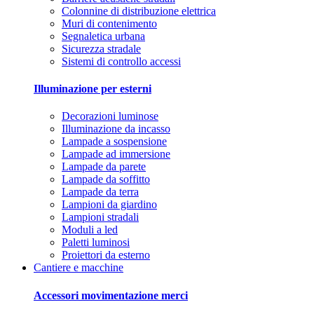
Colonnine di distribuzione elettrica
Muri di contenimento
Segnaletica urbana
Sicurezza stradale
Sistemi di controllo accessi
Illuminazione per esterni
Decorazioni luminose
Illuminazione da incasso
Lampade a sospensione
Lampade ad immersione
Lampade da parete
Lampade da soffitto
Lampade da terra
Lampioni da giardino
Lampioni stradali
Moduli a led
Paletti luminosi
Proiettori da esterno
Cantiere e macchine
Accessori movimentazione merci