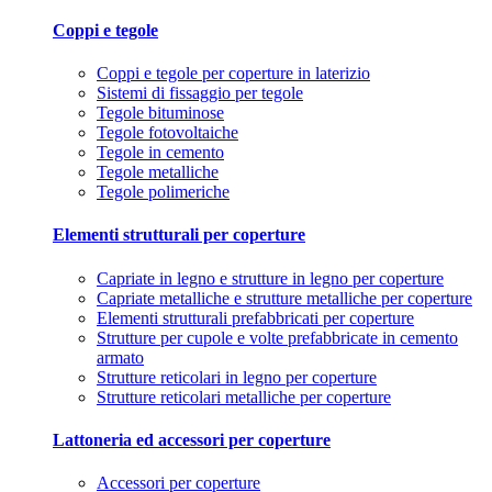
Coppi e tegole
Coppi e tegole per coperture in laterizio
Sistemi di fissaggio per tegole
Tegole bituminose
Tegole fotovoltaiche
Tegole in cemento
Tegole metalliche
Tegole polimeriche
Elementi strutturali per coperture
Capriate in legno e strutture in legno per coperture
Capriate metalliche e strutture metalliche per coperture
Elementi strutturali prefabbricati per coperture
Strutture per cupole e volte prefabbricate in cemento
armato
Strutture reticolari in legno per coperture
Strutture reticolari metalliche per coperture
Lattoneria ed accessori per coperture
Accessori per coperture