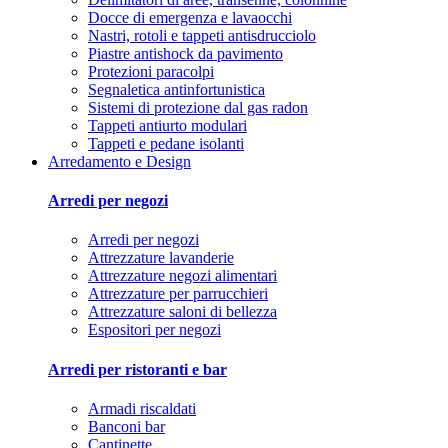
Docce di emergenza e lavaocchi
Nastri, rotoli e tappeti antisdrucciolo
Piastre antishock da pavimento
Protezioni paracolpi
Segnaletica antinfortunistica
Sistemi di protezione dal gas radon
Tappeti antiurto modulari
Tappeti e pedane isolanti
Arredamento e Design
Arredi per negozi
Arredi per negozi
Attrezzature lavanderie
Attrezzature negozi alimentari
Attrezzature per parrucchieri
Attrezzature saloni di bellezza
Espositori per negozi
Arredi per ristoranti e bar
Armadi riscaldati
Banconi bar
Cantinette