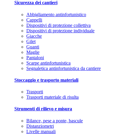
Sicurezza dei cantieri
Abbigliamento antinfortunistico
Cappelli
Dispositivi di protezione collettiva
Dispositivi di protezione individuale
Giacche
Gilet
Guanti
Maglie
Pantaloni
Scarpe antinfortunistica
Segnaletica antinfortunistica da cantiere
Stoccaggio e trasporto materiali
Trasporti
Trasporti materiale di risulta
Strumenti di rilievo e misura
Bilance, pese a ponte, bascule
Distanziometri
Livelle manuali