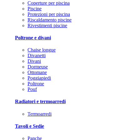
Coperture per piscina
Piscine
Protezioni per piscina
Riscaldamento piscine
Rivestimenti piscine
Poltrone e divani
Chaise longue
Divanetti
Divani
Dormeuse
Ottomane
Poggiapiedi
Poltrone
Pouf
Radiatori e termoarredi
Termoarredi
Tavoli e Sedie
Panche