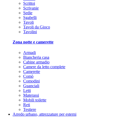
Scrittoi
Scrivanie
Sedie
Sgabelli
Tavoli
Tavoli da Gioco
Tavolini
Zona notte e camerette
Armadi
Biancheria casa
Cabine armadio
Camere da letto complete
Camerette
Comò
Comodini
Guanciali
Letti
Materassi
Mobili toilette
Reti
Testiere
Arredo urbano, attrezzature per esterni