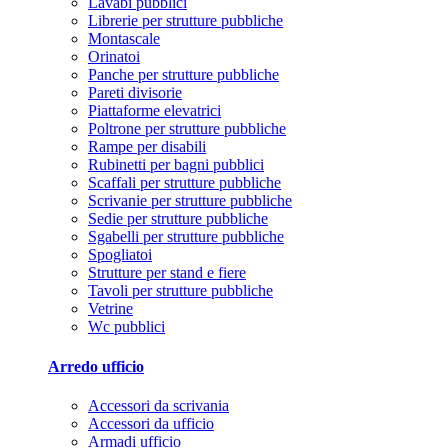
Lavabi pubblici
Librerie per strutture pubbliche
Montascale
Orinatoi
Panche per strutture pubbliche
Pareti divisorie
Piattaforme elevatrici
Poltrone per strutture pubbliche
Rampe per disabili
Rubinetti per bagni pubblici
Scaffali per strutture pubbliche
Scrivanie per strutture pubbliche
Sedie per strutture pubbliche
Sgabelli per strutture pubbliche
Spogliatoi
Strutture per stand e fiere
Tavoli per strutture pubbliche
Vetrine
Wc pubblici
Arredo ufficio
Accessori da scrivania
Accessori da ufficio
Armadi ufficio