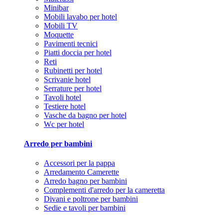
Minibar
Mobili lavabo per hotel
Mobili TV
Moquette
Pavimenti tecnici
Piatti doccia per hotel
Reti
Rubinetti per hotel
Scrivanie hotel
Serrature per hotel
Tavoli hotel
Testiere hotel
Vasche da bagno per hotel
Wc per hotel
Arredo per bambini
Accessori per la pappa
Arredamento Camerette
Arredo bagno per bambini
Complementi d'arredo per la cameretta
Divani e poltrone per bambini
Sedie e tavoli per bambini