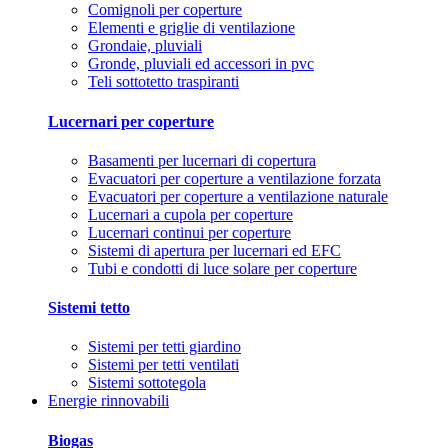
Comignoli per coperture
Elementi e griglie di ventilazione
Grondaie, pluviali
Gronde, pluviali ed accessori in pvc
Teli sottotetto traspiranti
Lucernari per coperture
Basamenti per lucernari di copertura
Evacuatori per coperture a ventilazione forzata
Evacuatori per coperture a ventilazione naturale
Lucernari a cupola per coperture
Lucernari continui per coperture
Sistemi di apertura per lucernari ed EFC
Tubi e condotti di luce solare per coperture
Sistemi tetto
Sistemi per tetti giardino
Sistemi per tetti ventilati
Sistemi sottotegola
Energie rinnovabili
Biogas