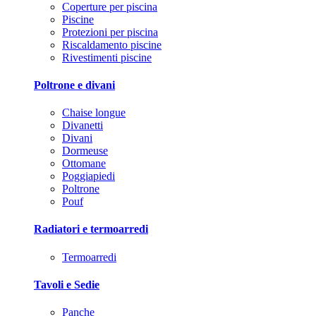
Coperture per piscina
Piscine
Protezioni per piscina
Riscaldamento piscine
Rivestimenti piscine
Poltrone e divani
Chaise longue
Divanetti
Divani
Dormeuse
Ottomane
Poggiapiedi
Poltrone
Pouf
Radiatori e termoarredi
Termoarredi
Tavoli e Sedie
Panche