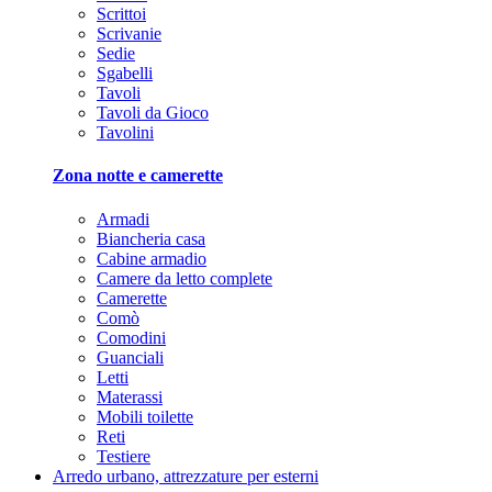
Scrittoi
Scrivanie
Sedie
Sgabelli
Tavoli
Tavoli da Gioco
Tavolini
Zona notte e camerette
Armadi
Biancheria casa
Cabine armadio
Camere da letto complete
Camerette
Comò
Comodini
Guanciali
Letti
Materassi
Mobili toilette
Reti
Testiere
Arredo urbano, attrezzature per esterni