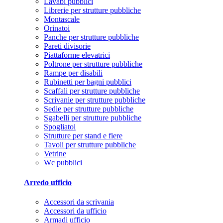
Lavabi pubblici
Librerie per strutture pubbliche
Montascale
Orinatoi
Panche per strutture pubbliche
Pareti divisorie
Piattaforme elevatrici
Poltrone per strutture pubbliche
Rampe per disabili
Rubinetti per bagni pubblici
Scaffali per strutture pubbliche
Scrivanie per strutture pubbliche
Sedie per strutture pubbliche
Sgabelli per strutture pubbliche
Spogliatoi
Strutture per stand e fiere
Tavoli per strutture pubbliche
Vetrine
Wc pubblici
Arredo ufficio
Accessori da scrivania
Accessori da ufficio
Armadi ufficio