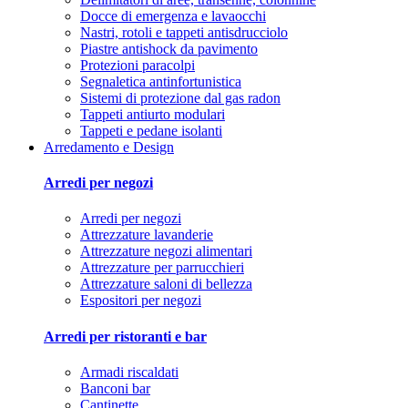
Docce di emergenza e lavaocchi
Nastri, rotoli e tappeti antisdrucciolo
Piastre antishock da pavimento
Protezioni paracolpi
Segnaletica antinfortunistica
Sistemi di protezione dal gas radon
Tappeti antiurto modulari
Tappeti e pedane isolanti
Arredamento e Design
Arredi per negozi
Arredi per negozi
Attrezzature lavanderie
Attrezzature negozi alimentari
Attrezzature per parrucchieri
Attrezzature saloni di bellezza
Espositori per negozi
Arredi per ristoranti e bar
Armadi riscaldati
Banconi bar
Cantinette