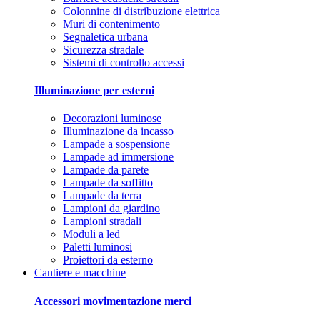
Colonnine di distribuzione elettrica
Muri di contenimento
Segnaletica urbana
Sicurezza stradale
Sistemi di controllo accessi
Illuminazione per esterni
Decorazioni luminose
Illuminazione da incasso
Lampade a sospensione
Lampade ad immersione
Lampade da parete
Lampade da soffitto
Lampade da terra
Lampioni da giardino
Lampioni stradali
Moduli a led
Paletti luminosi
Proiettori da esterno
Cantiere e macchine
Accessori movimentazione merci