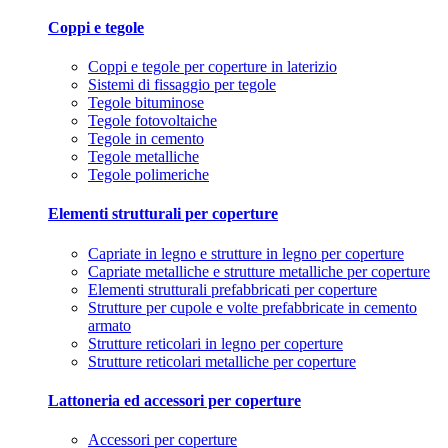
Coppi e tegole
Coppi e tegole per coperture in laterizio
Sistemi di fissaggio per tegole
Tegole bituminose
Tegole fotovoltaiche
Tegole in cemento
Tegole metalliche
Tegole polimeriche
Elementi strutturali per coperture
Capriate in legno e strutture in legno per coperture
Capriate metalliche e strutture metalliche per coperture
Elementi strutturali prefabbricati per coperture
Strutture per cupole e volte prefabbricate in cemento
armato
Strutture reticolari in legno per coperture
Strutture reticolari metalliche per coperture
Lattoneria ed accessori per coperture
Accessori per coperture