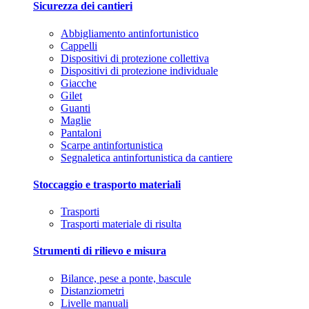
Sicurezza dei cantieri
Abbigliamento antinfortunistico
Cappelli
Dispositivi di protezione collettiva
Dispositivi di protezione individuale
Giacche
Gilet
Guanti
Maglie
Pantaloni
Scarpe antinfortunistica
Segnaletica antinfortunistica da cantiere
Stoccaggio e trasporto materiali
Trasporti
Trasporti materiale di risulta
Strumenti di rilievo e misura
Bilance, pese a ponte, bascule
Distanziometri
Livelle manuali