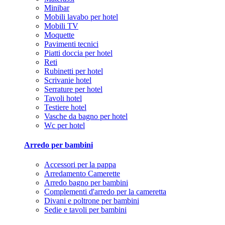
Minibar
Mobili lavabo per hotel
Mobili TV
Moquette
Pavimenti tecnici
Piatti doccia per hotel
Reti
Rubinetti per hotel
Scrivanie hotel
Serrature per hotel
Tavoli hotel
Testiere hotel
Vasche da bagno per hotel
Wc per hotel
Arredo per bambini
Accessori per la pappa
Arredamento Camerette
Arredo bagno per bambini
Complementi d'arredo per la cameretta
Divani e poltrone per bambini
Sedie e tavoli per bambini