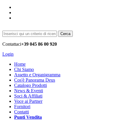
Cerca
Contattaci
+39 045 86 00 920
Login
Home
Chi Siamo
Assetto e Organigramma
Cos'è Panorama Deus
Catalogo Prodotti
News & Eventi
Soci & Affiliati
Voce ai Partner
Fornitori
Contatti
Punti Vendita