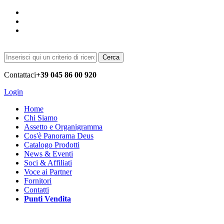
Cerca
Contattaci
+39 045 86 00 920
Login
Home
Chi Siamo
Assetto e Organigramma
Cos'è Panorama Deus
Catalogo Prodotti
News & Eventi
Soci & Affiliati
Voce ai Partner
Fornitori
Contatti
Punti Vendita