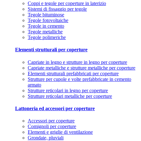
Coppi e tegole per coperture in laterizio
Sistemi di fissaggio per tegole
Tegole bituminose
Tegole fotovoltaiche
Tegole in cemento
Tegole metalliche
Tegole polimeriche
Elementi strutturali per coperture
Capriate in legno e strutture in legno per coperture
Capriate metalliche e strutture metalliche per coperture
Elementi strutturali prefabbricati per coperture
Strutture per cupole e volte prefabbricate in cemento
armato
Strutture reticolari in legno per coperture
Strutture reticolari metalliche per coperture
Lattoneria ed accessori per coperture
Accessori per coperture
Comignoli per coperture
Elementi e griglie di ventilazione
Grondaie, pluviali