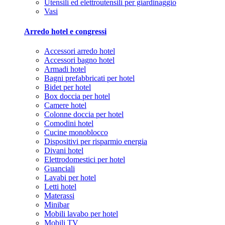
Utensili ed elettroutensili per giardinaggio
Vasi
Arredo hotel e congressi
Accessori arredo hotel
Accessori bagno hotel
Armadi hotel
Bagni prefabbricati per hotel
Bidet per hotel
Box doccia per hotel
Camere hotel
Colonne doccia per hotel
Comodini hotel
Cucine monoblocco
Dispositivi per risparmio energia
Divani hotel
Elettrodomestici per hotel
Guanciali
Lavabi per hotel
Letti hotel
Materassi
Minibar
Mobili lavabo per hotel
Mobili TV