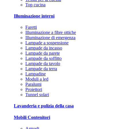
Top cucina
Illuminazione interni
Faretti
Illuminazione a fibre ottiche
Illuminazione di emergenza
Lampade a sospensione
Lampade da incasso
Lampade da parete
Lampade da soffitto
Lampade da tavolo
Lampade da terra
Lampadine
Moduli a led
Paralumi
Proiettori
Tunnel solari
Lavanderia e pulizia della casa
Mobili Contenitori
Armadi