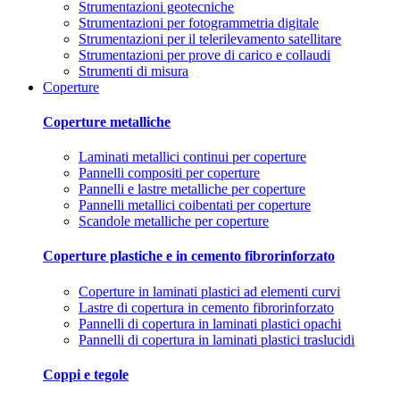
Strumentazioni geotecniche
Strumentazioni per fotogrammetria digitale
Strumentazioni per il telerilevamento satellitare
Strumentazioni per prove di carico e collaudi
Strumenti di misura
Coperture
Coperture metalliche
Laminati metallici continui per coperture
Pannelli compositi per coperture
Pannelli e lastre metalliche per coperture
Pannelli metallici coibentati per coperture
Scandole metalliche per coperture
Coperture plastiche e in cemento fibrorinforzato
Coperture in laminati plastici ad elementi curvi
Lastre di copertura in cemento fibrorinforzato
Pannelli di copertura in laminati plastici opachi
Pannelli di copertura in laminati plastici traslucidi
Coppi e tegole