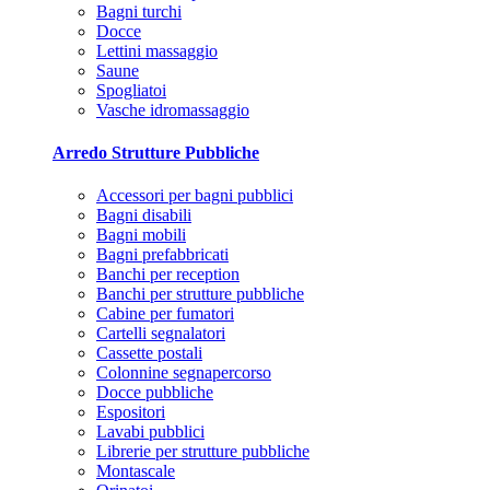
Bagni turchi
Docce
Lettini massaggio
Saune
Spogliatoi
Vasche idromassaggio
Arredo Strutture Pubbliche
Accessori per bagni pubblici
Bagni disabili
Bagni mobili
Bagni prefabbricati
Banchi per reception
Banchi per strutture pubbliche
Cabine per fumatori
Cartelli segnalatori
Cassette postali
Colonnine segnapercorso
Docce pubbliche
Espositori
Lavabi pubblici
Librerie per strutture pubbliche
Montascale