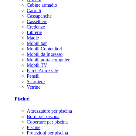
Cabine armadio
Carrelli
Cassapanche
Cassettiere
Credenze
Librerie
Madie
Mobili bar
Mobili Contenitori
Mobili da Ingresso
Mobili porta computer
Mobili TV
Pareti Attrezzate
Pensili
Scarpiere
Vetrine
Piscine
Attrezzature per piscina
Bordi per piscina
Coperture per piscina
Piscine
Protezioni per piscina