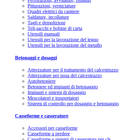
Perforazioni, avvitature, fissaggi
Pitturazioni, verniciature
Quadri elettrici da cantiere
Saldature, incollature
Tagli e demolizioni
Teli,sacchi e bobine di carta
Utensili manuali
Utensili per la lavorazione del legno
Utensili per la lavorazione del metallo
Betonaggi e dosaggi
Attrezzature per il trattamento del calcestruzzo
Attrezzature per posa del calcestruzzo
Autobetoniere
Betoniere ed impianti di betonaggio
Impianti e sistemi di dosaggio
Mescolatori e trasportatori
Sistemi di controllo per dosaggio e betonaggio
Casseforme e casserature
Accessori per casseforme
Casseforme a perdere
Casseforme e sistemi di casseratura per cls