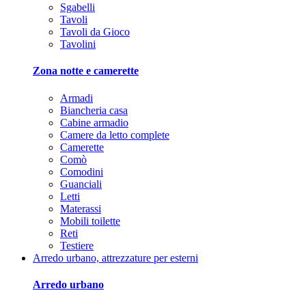
Sgabelli
Tavoli
Tavoli da Gioco
Tavolini
Zona notte e camerette
Armadi
Biancheria casa
Cabine armadio
Camere da letto complete
Camerette
Comò
Comodini
Guanciali
Letti
Materassi
Mobili toilette
Reti
Testiere
Arredo urbano, attrezzature per esterni
Arredo urbano