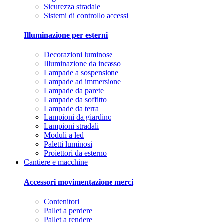
Sicurezza stradale
Sistemi di controllo accessi
Illuminazione per esterni
Decorazioni luminose
Illuminazione da incasso
Lampade a sospensione
Lampade ad immersione
Lampade da parete
Lampade da soffitto
Lampade da terra
Lampioni da giardino
Lampioni stradali
Moduli a led
Paletti luminosi
Proiettori da esterno
Cantiere e macchine
Accessori movimentazione merci
Contenitori
Pallet a perdere
Pallet a rendere