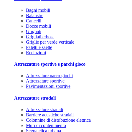
Bagni mobili
Balaustre
Cancelli
Docce mobili
Grigliati
Grigliati erbosi
Griglie per verde verticale
Paletti e saette
Recinzioni
Attrezzature sportive e parchi gioco
Attrezzature parco giochi
Attrezzature sportive
Pavimentazioni sportive
Attrezzature stradali
Attrezzature stradali
Barriere acustiche stradali
Colonnine di distribuzione elettrica
Muri di contenimento
Segnaletica urbana