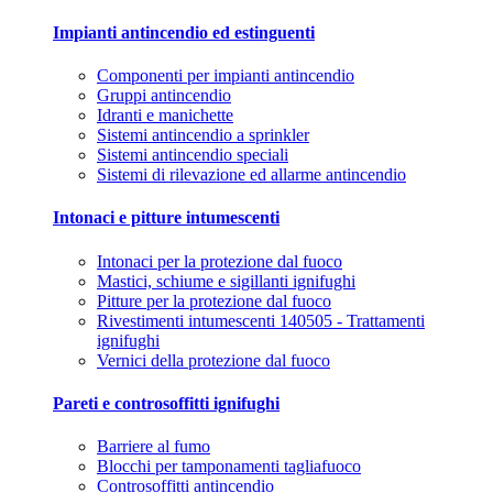
Impianti antincendio ed estinguenti
Componenti per impianti antincendio
Gruppi antincendio
Idranti e manichette
Sistemi antincendio a sprinkler
Sistemi antincendio speciali
Sistemi di rilevazione ed allarme antincendio
Intonaci e pitture intumescenti
Intonaci per la protezione dal fuoco
Mastici, schiume e sigillanti ignifughi
Pitture per la protezione dal fuoco
Rivestimenti intumescenti 140505 - Trattamenti
ignifughi
Vernici della protezione dal fuoco
Pareti e controsoffitti ignifughi
Barriere al fumo
Blocchi per tamponamenti tagliafuoco
Controsoffitti antincendio