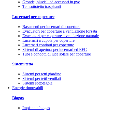
Gronde, pluviali ed accessori in pvc
Teli sottotetto traspiranti
Lucernari per coperture
Basamenti per lucernari di copertura
Evacuatori per coperture a ventilazione forzata
Evacuatori per coperture a ventilazione naturale
Lucernari a cupola per coperture
Lucernari continui per coperture
Sistemi di apertura per lucernari ed EFC
Tubi e condotti di luce solare per coperture
Sistemi tetto
Sistemi per tetti giardino
Sistemi per tetti ventilati
Sistemi sottotegola
Energie rinnovabili
Biogas
Impianti a biogas