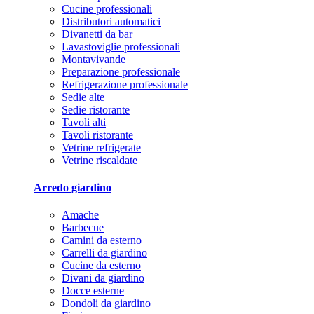
Cucine professionali
Distributori automatici
Divanetti da bar
Lavastoviglie professionali
Montavivande
Preparazione professionale
Refrigerazione professionale
Sedie alte
Sedie ristorante
Tavoli alti
Tavoli ristorante
Vetrine refrigerate
Vetrine riscaldate
Arredo giardino
Amache
Barbecue
Camini da esterno
Carrelli da giardino
Cucine da esterno
Divani da giardino
Docce esterne
Dondoli da giardino