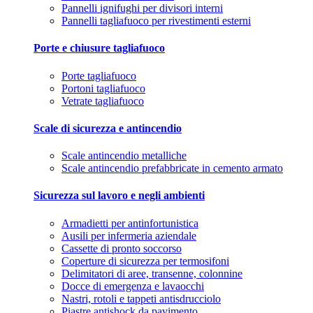
Pannelli ignifughi per divisori interni
Pannelli tagliafuoco per rivestimenti esterni
Porte e chiusure tagliafuoco
Porte tagliafuoco
Portoni tagliafuoco
Vetrate tagliafuoco
Scale di sicurezza e antincendio
Scale antincendio metalliche
Scale antincendio prefabbricate in cemento armato
Sicurezza sul lavoro e negli ambienti
Armadietti per antinfortunistica
Ausili per infermeria aziendale
Cassette di pronto soccorso
Coperture di sicurezza per termosifoni
Delimitatori di aree, transenne, colonnine
Docce di emergenza e lavaocchi
Nastri, rotoli e tappeti antisdrucciolo
Piastre antishock da pavimento