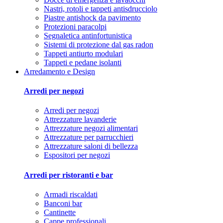
Nastri, rotoli e tappeti antisdrucciolo
Piastre antishock da pavimento
Protezioni paracolpi
Segnaletica antinfortunistica
Sistemi di protezione dal gas radon
Tappeti antiurto modulari
Tappeti e pedane isolanti
Arredamento e Design
Arredi per negozi
Arredi per negozi
Attrezzature lavanderie
Attrezzature negozi alimentari
Attrezzature per parrucchieri
Attrezzature saloni di bellezza
Espositori per negozi
Arredi per ristoranti e bar
Armadi riscaldati
Banconi bar
Cantinette
Cappe professionali