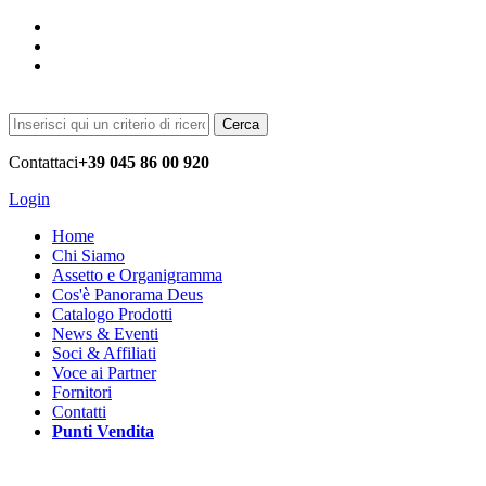
Cerca
Contattaci
+39 045 86 00 920
Login
Home
Chi Siamo
Assetto e Organigramma
Cos'è Panorama Deus
Catalogo Prodotti
News & Eventi
Soci & Affiliati
Voce ai Partner
Fornitori
Contatti
Punti Vendita