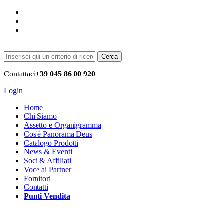
Cerca
Contattaci
+39 045 86 00 920
Login
Home
Chi Siamo
Assetto e Organigramma
Cos'è Panorama Deus
Catalogo Prodotti
News & Eventi
Soci & Affiliati
Voce ai Partner
Fornitori
Contatti
Punti Vendita