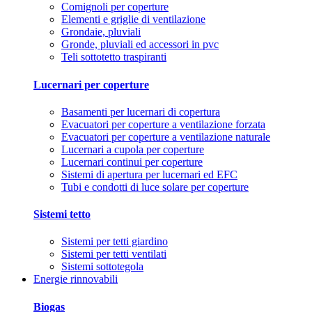
Comignoli per coperture
Elementi e griglie di ventilazione
Grondaie, pluviali
Gronde, pluviali ed accessori in pvc
Teli sottotetto traspiranti
Lucernari per coperture
Basamenti per lucernari di copertura
Evacuatori per coperture a ventilazione forzata
Evacuatori per coperture a ventilazione naturale
Lucernari a cupola per coperture
Lucernari continui per coperture
Sistemi di apertura per lucernari ed EFC
Tubi e condotti di luce solare per coperture
Sistemi tetto
Sistemi per tetti giardino
Sistemi per tetti ventilati
Sistemi sottotegola
Energie rinnovabili
Biogas