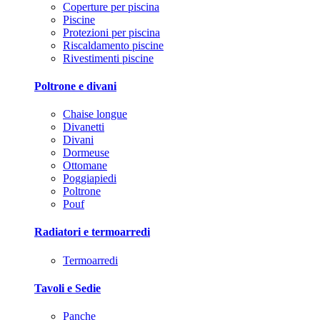
Coperture per piscina
Piscine
Protezioni per piscina
Riscaldamento piscine
Rivestimenti piscine
Poltrone e divani
Chaise longue
Divanetti
Divani
Dormeuse
Ottomane
Poggiapiedi
Poltrone
Pouf
Radiatori e termoarredi
Termoarredi
Tavoli e Sedie
Panche