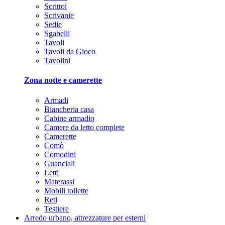
Scrittoi
Scrivanie
Sedie
Sgabelli
Tavoli
Tavoli da Gioco
Tavolini
Zona notte e camerette
Armadi
Biancheria casa
Cabine armadio
Camere da letto complete
Camerette
Comò
Comodini
Guanciali
Letti
Materassi
Mobili toilette
Reti
Testiere
Arredo urbano, attrezzature per esterni