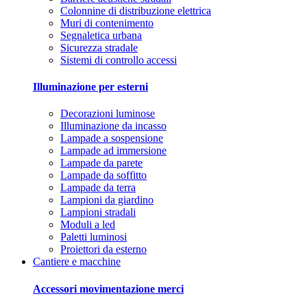
Colonnine di distribuzione elettrica
Muri di contenimento
Segnaletica urbana
Sicurezza stradale
Sistemi di controllo accessi
Illuminazione per esterni
Decorazioni luminose
Illuminazione da incasso
Lampade a sospensione
Lampade ad immersione
Lampade da parete
Lampade da soffitto
Lampade da terra
Lampioni da giardino
Lampioni stradali
Moduli a led
Paletti luminosi
Proiettori da esterno
Cantiere e macchine
Accessori movimentazione merci