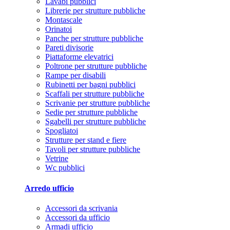
Lavabi pubblici
Librerie per strutture pubbliche
Montascale
Orinatoi
Panche per strutture pubbliche
Pareti divisorie
Piattaforme elevatrici
Poltrone per strutture pubbliche
Rampe per disabili
Rubinetti per bagni pubblici
Scaffali per strutture pubbliche
Scrivanie per strutture pubbliche
Sedie per strutture pubbliche
Sgabelli per strutture pubbliche
Spogliatoi
Strutture per stand e fiere
Tavoli per strutture pubbliche
Vetrine
Wc pubblici
Arredo ufficio
Accessori da scrivania
Accessori da ufficio
Armadi ufficio