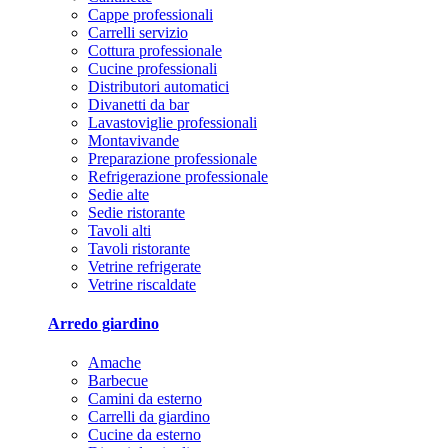
Cappe professionali
Carrelli servizio
Cottura professionale
Cucine professionali
Distributori automatici
Divanetti da bar
Lavastoviglie professionali
Montavivande
Preparazione professionale
Refrigerazione professionale
Sedie alte
Sedie ristorante
Tavoli alti
Tavoli ristorante
Vetrine refrigerate
Vetrine riscaldate
Arredo giardino
Amache
Barbecue
Camini da esterno
Carrelli da giardino
Cucine da esterno