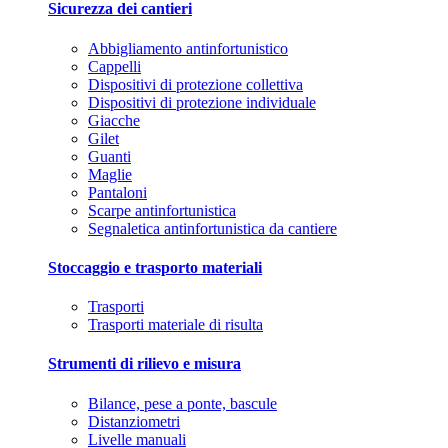
Sicurezza dei cantieri
Abbigliamento antinfortunistico
Cappelli
Dispositivi di protezione collettiva
Dispositivi di protezione individuale
Giacche
Gilet
Guanti
Maglie
Pantaloni
Scarpe antinfortunistica
Segnaletica antinfortunistica da cantiere
Stoccaggio e trasporto materiali
Trasporti
Trasporti materiale di risulta
Strumenti di rilievo e misura
Bilance, pese a ponte, bascule
Distanziometri
Livelle manuali