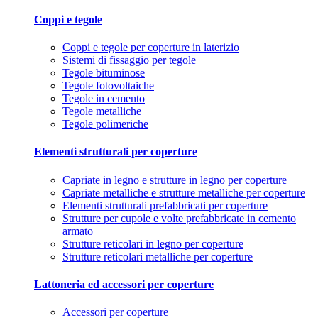
Coppi e tegole
Coppi e tegole per coperture in laterizio
Sistemi di fissaggio per tegole
Tegole bituminose
Tegole fotovoltaiche
Tegole in cemento
Tegole metalliche
Tegole polimeriche
Elementi strutturali per coperture
Capriate in legno e strutture in legno per coperture
Capriate metalliche e strutture metalliche per coperture
Elementi strutturali prefabbricati per coperture
Strutture per cupole e volte prefabbricate in cemento
armato
Strutture reticolari in legno per coperture
Strutture reticolari metalliche per coperture
Lattoneria ed accessori per coperture
Accessori per coperture