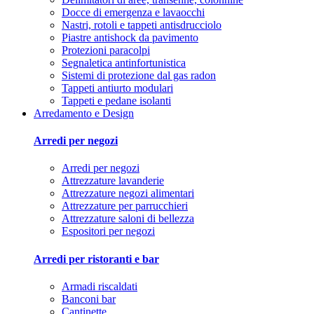
Docce di emergenza e lavaocchi
Nastri, rotoli e tappeti antisdrucciolo
Piastre antishock da pavimento
Protezioni paracolpi
Segnaletica antinfortunistica
Sistemi di protezione dal gas radon
Tappeti antiurto modulari
Tappeti e pedane isolanti
Arredamento e Design
Arredi per negozi
Arredi per negozi
Attrezzature lavanderie
Attrezzature negozi alimentari
Attrezzature per parrucchieri
Attrezzature saloni di bellezza
Espositori per negozi
Arredi per ristoranti e bar
Armadi riscaldati
Banconi bar
Cantinette