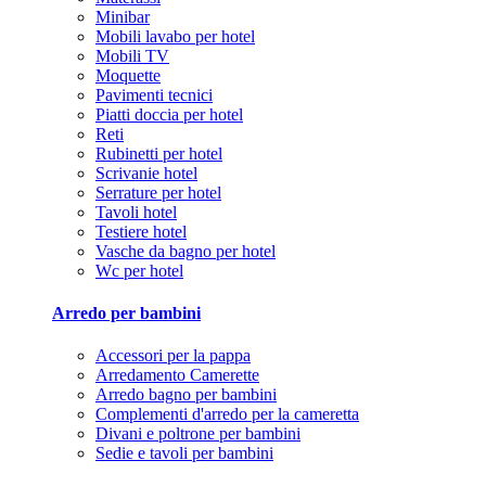
Minibar
Mobili lavabo per hotel
Mobili TV
Moquette
Pavimenti tecnici
Piatti doccia per hotel
Reti
Rubinetti per hotel
Scrivanie hotel
Serrature per hotel
Tavoli hotel
Testiere hotel
Vasche da bagno per hotel
Wc per hotel
Arredo per bambini
Accessori per la pappa
Arredamento Camerette
Arredo bagno per bambini
Complementi d'arredo per la cameretta
Divani e poltrone per bambini
Sedie e tavoli per bambini