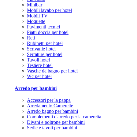
Minibar
Mobili lavabo per hotel
Mobili TV
Moquette
Pavimenti tecnici
Piatti doccia per hotel
Reti
Rubinetti per hotel
Scrivanie hotel
Serrature per hotel
Tavoli hotel
Testiere hotel
Vasche da bagno per hotel
Wc per hotel
Arredo per bambini
Accessori per la pappa
Arredamento Camerette
Arredo bagno per bambini
Complementi d'arredo per la cameretta
Divani e poltrone per bambini
Sedie e tavoli per bambini