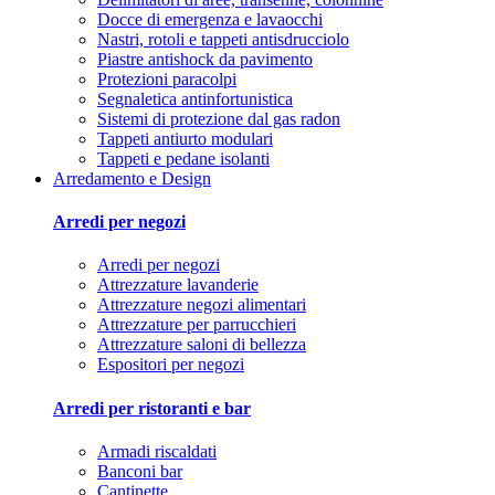
Docce di emergenza e lavaocchi
Nastri, rotoli e tappeti antisdrucciolo
Piastre antishock da pavimento
Protezioni paracolpi
Segnaletica antinfortunistica
Sistemi di protezione dal gas radon
Tappeti antiurto modulari
Tappeti e pedane isolanti
Arredamento e Design
Arredi per negozi
Arredi per negozi
Attrezzature lavanderie
Attrezzature negozi alimentari
Attrezzature per parrucchieri
Attrezzature saloni di bellezza
Espositori per negozi
Arredi per ristoranti e bar
Armadi riscaldati
Banconi bar
Cantinette