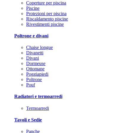
Coperture per piscina
Piscine
Protezioni per piscina
Riscaldamento piscine
Rivestimenti piscine
Poltrone e divani
Chaise longue
Divanetti
Divani
Dormeuse
Ottomane
Poggiapiedi
Poltrone
Pouf
Radiatori e termoarredi
Termoarredi
Tavoli e Sedie
Panche