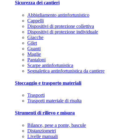
Sicurezza dei cantieri
Abbigliamento antinfortunistico
Cappelli
Dispositivi di protezione collettiva
Dispositivi di protezione individuale
Giacche
Gilet
Guanti
Maglie
Pantaloni
Scarpe antinfortunistica
Segnaletica antinfortunistica da cantiere
Stoccaggio e trasporto materiali
Trasporti
Trasporti materiale di risulta
Strumenti di rilievo e misura
Bilance, pese a ponte, bascule
Distanziometri
Livelle manuali