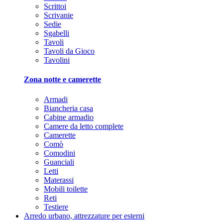
Scrittoi
Scrivanie
Sedie
Sgabelli
Tavoli
Tavoli da Gioco
Tavolini
Zona notte e camerette
Armadi
Biancheria casa
Cabine armadio
Camere da letto complete
Camerette
Comò
Comodini
Guanciali
Letti
Materassi
Mobili toilette
Reti
Testiere
Arredo urbano, attrezzature per esterni