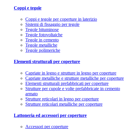
Coppi e tegole
Coppi e tegole per coperture in laterizio
Sistemi di fissaggio per tegole
Tegole bituminose
Tegole fotovoltaiche
Tegole in cemento
Tegole metalliche
Tegole polimeriche
Elementi strutturali per coperture
Capriate in legno e strutture in legno per coperture
Capriate metalliche e strutture metalliche per coperture
Elementi strutturali prefabbricati per coperture
Strutture per cupole e volte prefabbricate in cemento
armato
Strutture reticolari in legno per coperture
Strutture reticolari metalliche per coperture
Lattoneria ed accessori per coperture
Accessori per coperture