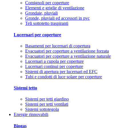
Comignoli per coperture
Elementi e griglie di ventilazione
Grondaie, pluviali
Gronde, pluviali ed accessori in pvc
Teli sottotetto traspiranti
Lucernari per coperture
Basamenti per lucernari di copertura
Evacuatori per coperture a ventilazione forzata
Evacuatori per coperture a ventilazione naturale
Lucernari a cupola per coperture
Lucernari continui per coperture
Sistemi di apertura per lucernari ed EFC
Tubi e condotti di luce solare per coperture
Sistemi tetto
Sistemi per tetti giardino
Sistemi per tetti ventilati
Sistemi sottotegola
Energie rinnovabili
Biogas