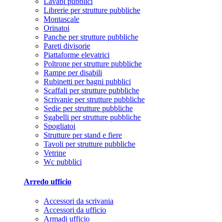
Lavabi pubblici
Librerie per strutture pubbliche
Montascale
Orinatoi
Panche per strutture pubbliche
Pareti divisorie
Piattaforme elevatrici
Poltrone per strutture pubbliche
Rampe per disabili
Rubinetti per bagni pubblici
Scaffali per strutture pubbliche
Scrivanie per strutture pubbliche
Sedie per strutture pubbliche
Sgabelli per strutture pubbliche
Spogliatoi
Strutture per stand e fiere
Tavoli per strutture pubbliche
Vetrine
Wc pubblici
Arredo ufficio
Accessori da scrivania
Accessori da ufficio
Armadi ufficio