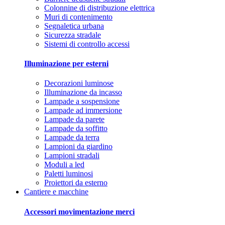
Colonnine di distribuzione elettrica
Muri di contenimento
Segnaletica urbana
Sicurezza stradale
Sistemi di controllo accessi
Illuminazione per esterni
Decorazioni luminose
Illuminazione da incasso
Lampade a sospensione
Lampade ad immersione
Lampade da parete
Lampade da soffitto
Lampade da terra
Lampioni da giardino
Lampioni stradali
Moduli a led
Paletti luminosi
Proiettori da esterno
Cantiere e macchine
Accessori movimentazione merci