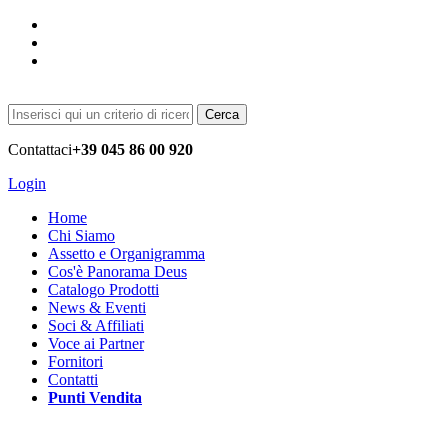
Cerca
Contattaci
+39 045 86 00 920
Login
Home
Chi Siamo
Assetto e Organigramma
Cos'è Panorama Deus
Catalogo Prodotti
News & Eventi
Soci & Affiliati
Voce ai Partner
Fornitori
Contatti
Punti Vendita