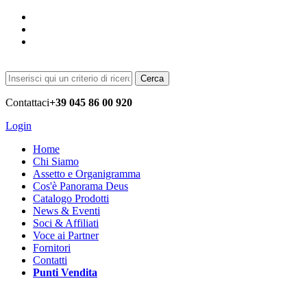
Cerca
Contattaci
+39 045 86 00 920
Login
Home
Chi Siamo
Assetto e Organigramma
Cos'è Panorama Deus
Catalogo Prodotti
News & Eventi
Soci & Affiliati
Voce ai Partner
Fornitori
Contatti
Punti Vendita