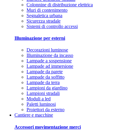
Colonnine di distribuzione elettrica
Muri di contenimento
Segnaletica urbana
Sicurezza stradale
Sistemi di controllo accessi
Illuminazione per esterni
Decorazioni luminose
Illuminazione da incasso
Lampade a sospensione
Lampade ad immersione
Lampade da parete
Lampade da soffitto
Lampade da terra
Lampioni da giardino
Lampioni stradali
Moduli a led
Paletti luminosi
Proiettori da esterno
Cantiere e macchine
Accessori movimentazione merci