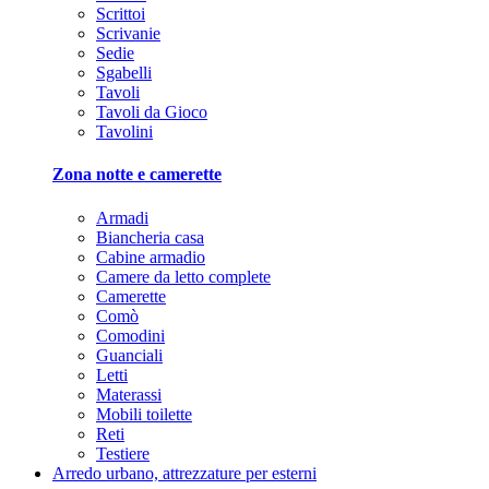
Scrittoi
Scrivanie
Sedie
Sgabelli
Tavoli
Tavoli da Gioco
Tavolini
Zona notte e camerette
Armadi
Biancheria casa
Cabine armadio
Camere da letto complete
Camerette
Comò
Comodini
Guanciali
Letti
Materassi
Mobili toilette
Reti
Testiere
Arredo urbano, attrezzature per esterni