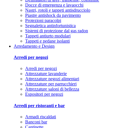
Docce di emergenza e lavaocchi
Nastri, rotoli e tappeti antisdrucciolo
Piastre antishock da pavimento
Protezioni paracolpi
Segnaletica antinfortunistica
Sistemi di protezione dal gas radon
Tappeti antiurto modulari
Tappeti e pedane isolanti
Arredamento e Design
Arredi per negozi
Arredi per negozi
Attrezzature lavanderie
Attrezzature negozi alimentari
Attrezzature per parrucchieri
Attrezzature saloni di bellezza
Espositori per negozi
Arredi per ristoranti e bar
Armadi riscaldati
Banconi bar
Cantinette