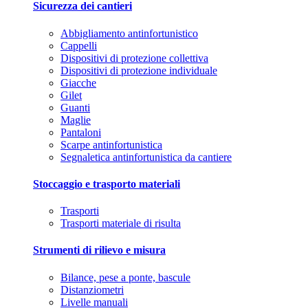
Sicurezza dei cantieri
Abbigliamento antinfortunistico
Cappelli
Dispositivi di protezione collettiva
Dispositivi di protezione individuale
Giacche
Gilet
Guanti
Maglie
Pantaloni
Scarpe antinfortunistica
Segnaletica antinfortunistica da cantiere
Stoccaggio e trasporto materiali
Trasporti
Trasporti materiale di risulta
Strumenti di rilievo e misura
Bilance, pese a ponte, bascule
Distanziometri
Livelle manuali