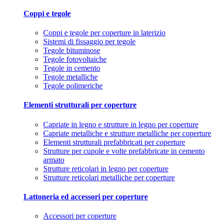
Coppi e tegole
Coppi e tegole per coperture in laterizio
Sistemi di fissaggio per tegole
Tegole bituminose
Tegole fotovoltaiche
Tegole in cemento
Tegole metalliche
Tegole polimeriche
Elementi strutturali per coperture
Capriate in legno e strutture in legno per coperture
Capriate metalliche e strutture metalliche per coperture
Elementi strutturali prefabbricati per coperture
Strutture per cupole e volte prefabbricate in cemento
armato
Strutture reticolari in legno per coperture
Strutture reticolari metalliche per coperture
Lattoneria ed accessori per coperture
Accessori per coperture