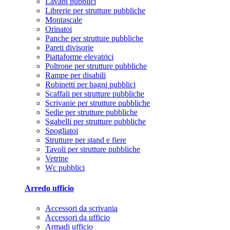
Lavabi pubblici
Librerie per strutture pubbliche
Montascale
Orinatoi
Panche per strutture pubbliche
Pareti divisorie
Piattaforme elevatrici
Poltrone per strutture pubbliche
Rampe per disabili
Rubinetti per bagni pubblici
Scaffali per strutture pubbliche
Scrivanie per strutture pubbliche
Sedie per strutture pubbliche
Sgabelli per strutture pubbliche
Spogliatoi
Strutture per stand e fiere
Tavoli per strutture pubbliche
Vetrine
Wc pubblici
Arredo ufficio
Accessori da scrivania
Accessori da ufficio
Armadi ufficio