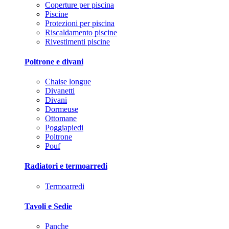
Coperture per piscina
Piscine
Protezioni per piscina
Riscaldamento piscine
Rivestimenti piscine
Poltrone e divani
Chaise longue
Divanetti
Divani
Dormeuse
Ottomane
Poggiapiedi
Poltrone
Pouf
Radiatori e termoarredi
Termoarredi
Tavoli e Sedie
Panche