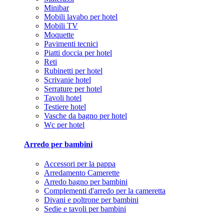
Minibar
Mobili lavabo per hotel
Mobili TV
Moquette
Pavimenti tecnici
Piatti doccia per hotel
Reti
Rubinetti per hotel
Scrivanie hotel
Serrature per hotel
Tavoli hotel
Testiere hotel
Vasche da bagno per hotel
Wc per hotel
Arredo per bambini
Accessori per la pappa
Arredamento Camerette
Arredo bagno per bambini
Complementi d'arredo per la cameretta
Divani e poltrone per bambini
Sedie e tavoli per bambini