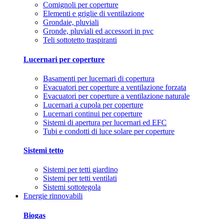
Comignoli per coperture
Elementi e griglie di ventilazione
Grondaie, pluviali
Gronde, pluviali ed accessori in pvc
Teli sottotetto traspiranti
Lucernari per coperture
Basamenti per lucernari di copertura
Evacuatori per coperture a ventilazione forzata
Evacuatori per coperture a ventilazione naturale
Lucernari a cupola per coperture
Lucernari continui per coperture
Sistemi di apertura per lucernari ed EFC
Tubi e condotti di luce solare per coperture
Sistemi tetto
Sistemi per tetti giardino
Sistemi per tetti ventilati
Sistemi sottotegola
Energie rinnovabili
Biogas