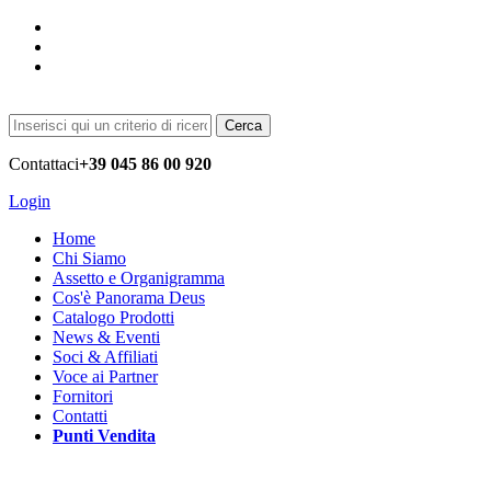
Cerca
Contattaci
+39 045 86 00 920
Login
Home
Chi Siamo
Assetto e Organigramma
Cos'è Panorama Deus
Catalogo Prodotti
News & Eventi
Soci & Affiliati
Voce ai Partner
Fornitori
Contatti
Punti Vendita