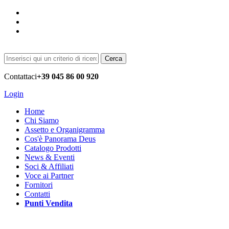
Cerca
Contattaci
+39 045 86 00 920
Login
Home
Chi Siamo
Assetto e Organigramma
Cos'è Panorama Deus
Catalogo Prodotti
News & Eventi
Soci & Affiliati
Voce ai Partner
Fornitori
Contatti
Punti Vendita