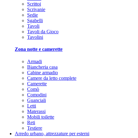
Scrittoi
Scrivanie
Sedie
Sgabelli
Tavoli
Tavoli da Gioco
Tavolini
Zona notte e camerette
Armadi
Biancheria casa
Cabine armadio
Camere da letto complete
Camerette
Comò
Comodini
Guanciali
Letti
Materassi
Mobili toilette
Reti
Testiere
Arredo urbano, attrezzature per esterni