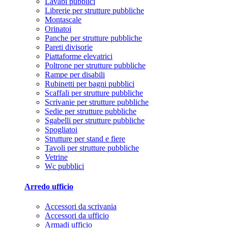
Lavabi pubblici
Librerie per strutture pubbliche
Montascale
Orinatoi
Panche per strutture pubbliche
Pareti divisorie
Piattaforme elevatrici
Poltrone per strutture pubbliche
Rampe per disabili
Rubinetti per bagni pubblici
Scaffali per strutture pubbliche
Scrivanie per strutture pubbliche
Sedie per strutture pubbliche
Sgabelli per strutture pubbliche
Spogliatoi
Strutture per stand e fiere
Tavoli per strutture pubbliche
Vetrine
Wc pubblici
Arredo ufficio
Accessori da scrivania
Accessori da ufficio
Armadi ufficio