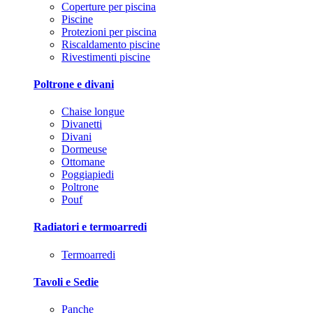
Coperture per piscina
Piscine
Protezioni per piscina
Riscaldamento piscine
Rivestimenti piscine
Poltrone e divani
Chaise longue
Divanetti
Divani
Dormeuse
Ottomane
Poggiapiedi
Poltrone
Pouf
Radiatori e termoarredi
Termoarredi
Tavoli e Sedie
Panche