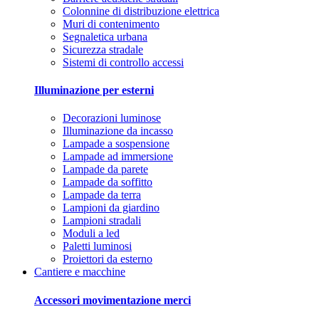
Colonnine di distribuzione elettrica
Muri di contenimento
Segnaletica urbana
Sicurezza stradale
Sistemi di controllo accessi
Illuminazione per esterni
Decorazioni luminose
Illuminazione da incasso
Lampade a sospensione
Lampade ad immersione
Lampade da parete
Lampade da soffitto
Lampade da terra
Lampioni da giardino
Lampioni stradali
Moduli a led
Paletti luminosi
Proiettori da esterno
Cantiere e macchine
Accessori movimentazione merci