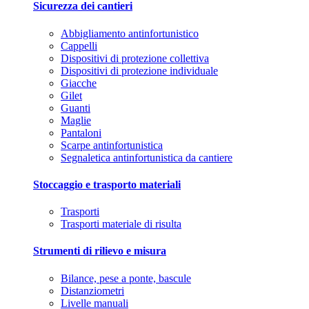
Sicurezza dei cantieri
Abbigliamento antinfortunistico
Cappelli
Dispositivi di protezione collettiva
Dispositivi di protezione individuale
Giacche
Gilet
Guanti
Maglie
Pantaloni
Scarpe antinfortunistica
Segnaletica antinfortunistica da cantiere
Stoccaggio e trasporto materiali
Trasporti
Trasporti materiale di risulta
Strumenti di rilievo e misura
Bilance, pese a ponte, bascule
Distanziometri
Livelle manuali