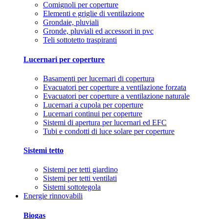
Comignoli per coperture
Elementi e griglie di ventilazione
Grondaie, pluviali
Gronde, pluviali ed accessori in pvc
Teli sottotetto traspiranti
Lucernari per coperture
Basamenti per lucernari di copertura
Evacuatori per coperture a ventilazione forzata
Evacuatori per coperture a ventilazione naturale
Lucernari a cupola per coperture
Lucernari continui per coperture
Sistemi di apertura per lucernari ed EFC
Tubi e condotti di luce solare per coperture
Sistemi tetto
Sistemi per tetti giardino
Sistemi per tetti ventilati
Sistemi sottotegola
Energie rinnovabili
Biogas