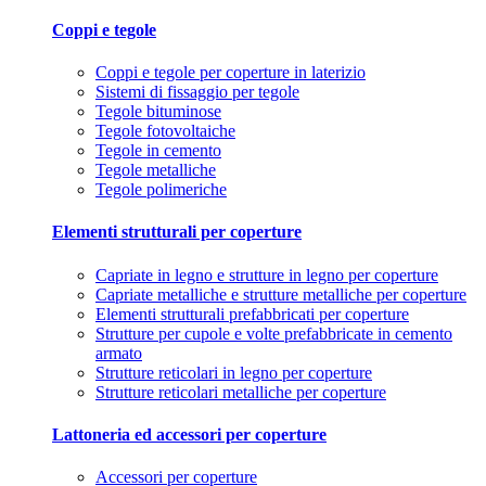
Coppi e tegole
Coppi e tegole per coperture in laterizio
Sistemi di fissaggio per tegole
Tegole bituminose
Tegole fotovoltaiche
Tegole in cemento
Tegole metalliche
Tegole polimeriche
Elementi strutturali per coperture
Capriate in legno e strutture in legno per coperture
Capriate metalliche e strutture metalliche per coperture
Elementi strutturali prefabbricati per coperture
Strutture per cupole e volte prefabbricate in cemento
armato
Strutture reticolari in legno per coperture
Strutture reticolari metalliche per coperture
Lattoneria ed accessori per coperture
Accessori per coperture