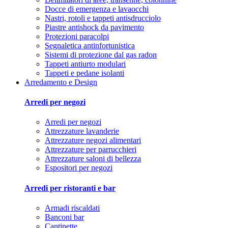
Docce di emergenza e lavaocchi
Nastri, rotoli e tappeti antisdrucciolo
Piastre antishock da pavimento
Protezioni paracolpi
Segnaletica antinfortunistica
Sistemi di protezione dal gas radon
Tappeti antiurto modulari
Tappeti e pedane isolanti
Arredamento e Design
Arredi per negozi
Arredi per negozi
Attrezzature lavanderie
Attrezzature negozi alimentari
Attrezzature per parrucchieri
Attrezzature saloni di bellezza
Espositori per negozi
Arredi per ristoranti e bar
Armadi riscaldati
Banconi bar
Cantinette