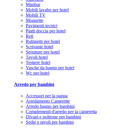
Minibar
Mobili lavabo per hotel
Mobili TV
Moquette
Pavimenti tecnici
Piatti doccia per hotel
Reti
Rubinetti per hotel
Scrivanie hotel
Serrature per hotel
Tavoli hotel
Testiere hotel
Vasche da bagno per hotel
Wc per hotel
Arredo per bambini
Accessori per la pappa
Arredamento Camerette
Arredo bagno per bambini
Complementi d'arredo per la cameretta
Divani e poltrone per bambini
Sedie e tavoli per bambini