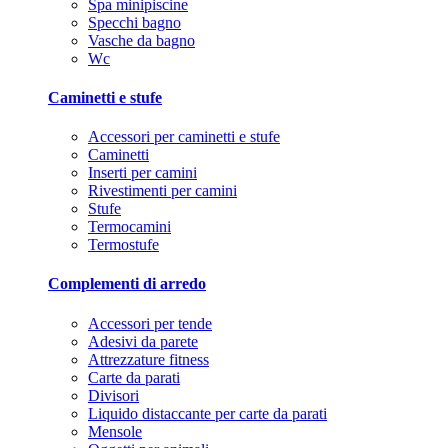
Spa minipiscine
Specchi bagno
Vasche da bagno
Wc
Caminetti e stufe
Accessori per caminetti e stufe
Caminetti
Inserti per camini
Rivestimenti per camini
Stufe
Termocamini
Termostufe
Complementi di arredo
Accessori per tende
Adesivi da parete
Attrezzature fitness
Carte da parati
Divisori
Liquido distaccante per carte da parati
Mensole