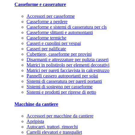
Casseforme e casserature
Accessori per casseforme
Casseforme a perdere
Casseforme e sistemi di casseratura per cls
Casseforme slittanti e automontanti
Casseforme termiche
Casseri e cupolini per vespai
Casseri per palificate
Cubettiere, casseforme per provini
Disarmanti e attrezzature per pulizia casseri
Matrici in polistirolo per elementi decorativi
Matrici per pareti facciavista in calcestruzzo
Pannelli cassero autoportanti per solai
Sistemi di casseratura per pareti portanti
Sistemi di sostegno per casseforme
Sistemi e prodotti per riprese di getto
Macchine da cantiere
Accessori per macchine da cantiere
Apripista
Autocarri, trattori, rimorchi
Carrelli elevatori e transpallet