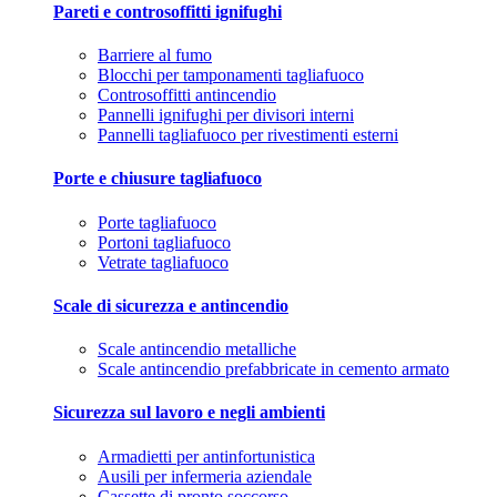
Pareti e controsoffitti ignifughi
Barriere al fumo
Blocchi per tamponamenti tagliafuoco
Controsoffitti antincendio
Pannelli ignifughi per divisori interni
Pannelli tagliafuoco per rivestimenti esterni
Porte e chiusure tagliafuoco
Porte tagliafuoco
Portoni tagliafuoco
Vetrate tagliafuoco
Scale di sicurezza e antincendio
Scale antincendio metalliche
Scale antincendio prefabbricate in cemento armato
Sicurezza sul lavoro e negli ambienti
Armadietti per antinfortunistica
Ausili per infermeria aziendale
Cassette di pronto soccorso