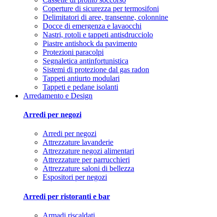
Coperture di sicurezza per termosifoni
Delimitatori di aree, transenne, colonnine
Docce di emergenza e lavaocchi
Nastri, rotoli e tappeti antisdrucciolo
Piastre antishock da pavimento
Protezioni paracolpi
Segnaletica antinfortunistica
Sistemi di protezione dal gas radon
Tappeti antiurto modulari
Tappeti e pedane isolanti
Arredamento e Design
Arredi per negozi
Arredi per negozi
Attrezzature lavanderie
Attrezzature negozi alimentari
Attrezzature per parrucchieri
Attrezzature saloni di bellezza
Espositori per negozi
Arredi per ristoranti e bar
Armadi riscaldati