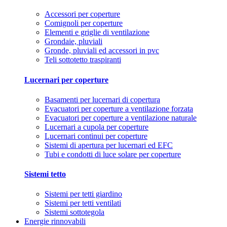
Accessori per coperture
Comignoli per coperture
Elementi e griglie di ventilazione
Grondaie, pluviali
Gronde, pluviali ed accessori in pvc
Teli sottotetto traspiranti
Lucernari per coperture
Basamenti per lucernari di copertura
Evacuatori per coperture a ventilazione forzata
Evacuatori per coperture a ventilazione naturale
Lucernari a cupola per coperture
Lucernari continui per coperture
Sistemi di apertura per lucernari ed EFC
Tubi e condotti di luce solare per coperture
Sistemi tetto
Sistemi per tetti giardino
Sistemi per tetti ventilati
Sistemi sottotegola
Energie rinnovabili