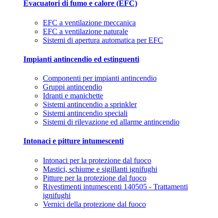
Evacuatori di fumo e calore (EFC)
EFC a ventilazione meccanica
EFC a ventilazione naturale
Sistemi di apertura automatica per EFC
Impianti antincendio ed estinguenti
Componenti per impianti antincendio
Gruppi antincendio
Idranti e manichette
Sistemi antincendio a sprinkler
Sistemi antincendio speciali
Sistemi di rilevazione ed allarme antincendio
Intonaci e pitture intumescenti
Intonaci per la protezione dal fuoco
Mastici, schiume e sigillanti ignifughi
Pitture per la protezione dal fuoco
Rivestimenti intumescenti 140505 - Trattamenti
ignifughi
Vernici della protezione dal fuoco