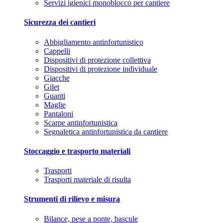
Servizi igienici monoblocco per cantiere
Sicurezza dei cantieri
Abbigliamento antinfortunistico
Cappelli
Dispositivi di protezione collettiva
Dispositivi di protezione individuale
Giacche
Gilet
Guanti
Maglie
Pantaloni
Scarpe antinfortunistica
Segnaletica antinfortunistica da cantiere
Stoccaggio e trasporto materiali
Trasporti
Trasporti materiale di risulta
Strumenti di rilievo e misura
Bilance, pese a ponte, bascule