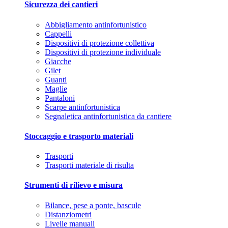
Sicurezza dei cantieri
Abbigliamento antinfortunistico
Cappelli
Dispositivi di protezione collettiva
Dispositivi di protezione individuale
Giacche
Gilet
Guanti
Maglie
Pantaloni
Scarpe antinfortunistica
Segnaletica antinfortunistica da cantiere
Stoccaggio e trasporto materiali
Trasporti
Trasporti materiale di risulta
Strumenti di rilievo e misura
Bilance, pese a ponte, bascule
Distanziometri
Livelle manuali