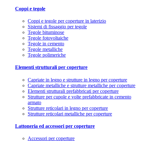
Coppi e tegole
Coppi e tegole per coperture in laterizio
Sistemi di fissaggio per tegole
Tegole bituminose
Tegole fotovoltaiche
Tegole in cemento
Tegole metalliche
Tegole polimeriche
Elementi strutturali per coperture
Capriate in legno e strutture in legno per coperture
Capriate metalliche e strutture metalliche per coperture
Elementi strutturali prefabbricati per coperture
Strutture per cupole e volte prefabbricate in cemento
armato
Strutture reticolari in legno per coperture
Strutture reticolari metalliche per coperture
Lattoneria ed accessori per coperture
Accessori per coperture