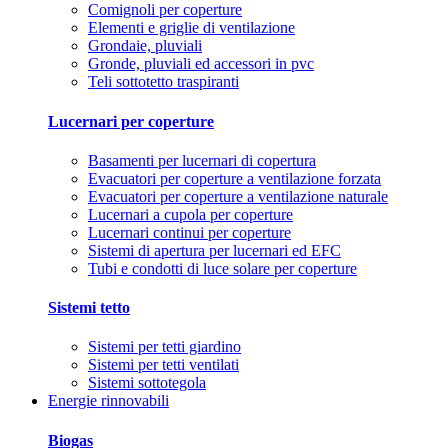
Comignoli per coperture
Elementi e griglie di ventilazione
Grondaie, pluviali
Gronde, pluviali ed accessori in pvc
Teli sottotetto traspiranti
Lucernari per coperture
Basamenti per lucernari di copertura
Evacuatori per coperture a ventilazione forzata
Evacuatori per coperture a ventilazione naturale
Lucernari a cupola per coperture
Lucernari continui per coperture
Sistemi di apertura per lucernari ed EFC
Tubi e condotti di luce solare per coperture
Sistemi tetto
Sistemi per tetti giardino
Sistemi per tetti ventilati
Sistemi sottotegola
Energie rinnovabili
Biogas