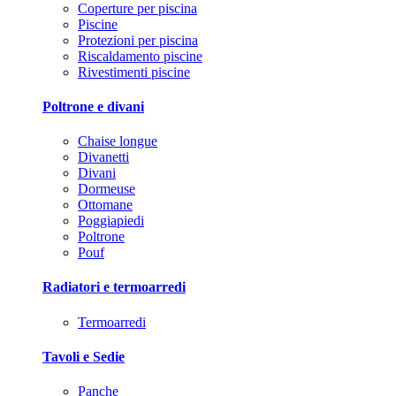
Coperture per piscina
Piscine
Protezioni per piscina
Riscaldamento piscine
Rivestimenti piscine
Poltrone e divani
Chaise longue
Divanetti
Divani
Dormeuse
Ottomane
Poggiapiedi
Poltrone
Pouf
Radiatori e termoarredi
Termoarredi
Tavoli e Sedie
Panche