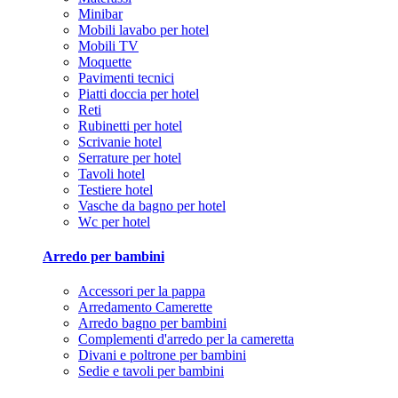
Minibar
Mobili lavabo per hotel
Mobili TV
Moquette
Pavimenti tecnici
Piatti doccia per hotel
Reti
Rubinetti per hotel
Scrivanie hotel
Serrature per hotel
Tavoli hotel
Testiere hotel
Vasche da bagno per hotel
Wc per hotel
Arredo per bambini
Accessori per la pappa
Arredamento Camerette
Arredo bagno per bambini
Complementi d'arredo per la cameretta
Divani e poltrone per bambini
Sedie e tavoli per bambini