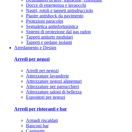
Docce di emergenza e lavaocchi
Nastri, rotoli e tappeti antisdrucciolo
Piastre antishock da pavimento
Protezioni paracolpi
Segnaletica antinfortunistica
Sistemi di protezione dal gas radon
Tappeti antiurto modulari
Tappeti e pedane isolanti
Arredamento e Design
Arredi per negozi
Arredi per negozi
Attrezzature lavanderie
Attrezzature negozi alimentari
Attrezzature per parrucchieri
Attrezzature saloni di bellezza
Espositori per negozi
Arredi per ristoranti e bar
Armadi riscaldati
Banconi bar
Cantinette