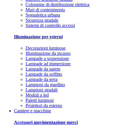
Colonnine di distribuzione elettrica
Muri di contenimento
Segnaletica urbana
Sicurezza stradale
Sistemi di controllo accessi
Illuminazione per esterni
Decorazioni luminose
Illuminazione da incasso
Lampade a sospensione
Lampade ad immersione
Lampade da parete
Lampade da soffitto
Lampade da terra
Lampioni da giardino
Lampioni stradali
Moduli a led
Paletti luminosi
Proiettori da esterno
Cantiere e macchine
Accessori movimentazione merci