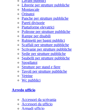
Lavabi pubblici
Librerie per strutture pubbliche
Montascale
Orinatoi
Panche per strutture pubbliche
Pareti divisorie
Piattaforme elevatrici
Poltrone per strutture pubbliche
Rampe per disabili
Rubinetti per bagni pubblici
Scaffali per strutture pubbliche
Scrivanie per strutture pubbliche
Sedie per strutture pubbliche
Sgabelli per strutture pubbliche
Spogliatoi
Strutture per stand e fiere
Tavoli per strutture pubbliche
Vetrine
Wc pubblici
Arredo ufficio
Accessori da scrivania
Accessori da ufficio
Armadi ufficio