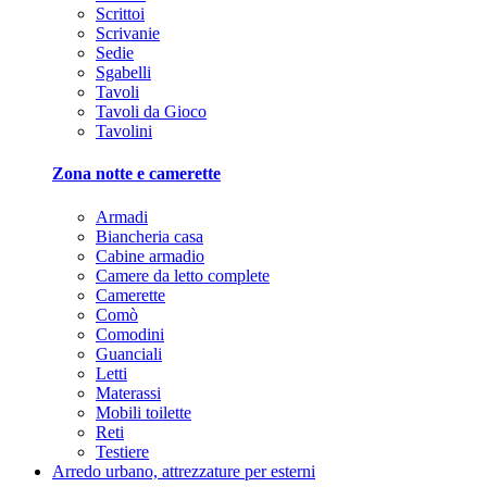
Scrittoi
Scrivanie
Sedie
Sgabelli
Tavoli
Tavoli da Gioco
Tavolini
Zona notte e camerette
Armadi
Biancheria casa
Cabine armadio
Camere da letto complete
Camerette
Comò
Comodini
Guanciali
Letti
Materassi
Mobili toilette
Reti
Testiere
Arredo urbano, attrezzature per esterni