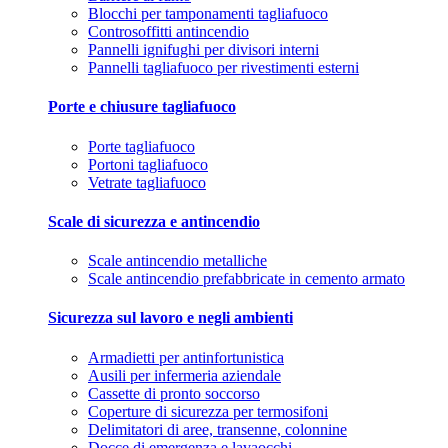
Blocchi per tamponamenti tagliafuoco
Controsoffitti antincendio
Pannelli ignifughi per divisori interni
Pannelli tagliafuoco per rivestimenti esterni
Porte e chiusure tagliafuoco
Porte tagliafuoco
Portoni tagliafuoco
Vetrate tagliafuoco
Scale di sicurezza e antincendio
Scale antincendio metalliche
Scale antincendio prefabbricate in cemento armato
Sicurezza sul lavoro e negli ambienti
Armadietti per antinfortunistica
Ausili per infermeria aziendale
Cassette di pronto soccorso
Coperture di sicurezza per termosifoni
Delimitatori di aree, transenne, colonnine
Docce di emergenza e lavaocchi