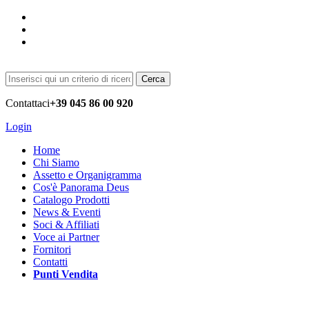
Cerca
Contattaci
+39 045 86 00 920
Login
Home
Chi Siamo
Assetto e Organigramma
Cos'è Panorama Deus
Catalogo Prodotti
News & Eventi
Soci & Affiliati
Voce ai Partner
Fornitori
Contatti
Punti Vendita