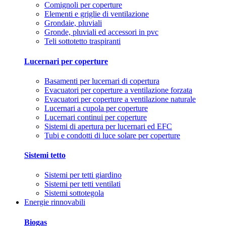
Comignoli per coperture
Elementi e griglie di ventilazione
Grondaie, pluviali
Gronde, pluviali ed accessori in pvc
Teli sottotetto traspiranti
Lucernari per coperture
Basamenti per lucernari di copertura
Evacuatori per coperture a ventilazione forzata
Evacuatori per coperture a ventilazione naturale
Lucernari a cupola per coperture
Lucernari continui per coperture
Sistemi di apertura per lucernari ed EFC
Tubi e condotti di luce solare per coperture
Sistemi tetto
Sistemi per tetti giardino
Sistemi per tetti ventilati
Sistemi sottotegola
Energie rinnovabili
Biogas