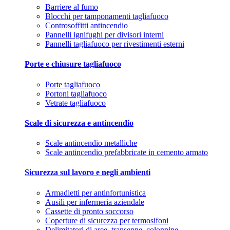
Barriere al fumo
Blocchi per tamponamenti tagliafuoco
Controsoffitti antincendio
Pannelli ignifughi per divisori interni
Pannelli tagliafuoco per rivestimenti esterni
Porte e chiusure tagliafuoco
Porte tagliafuoco
Portoni tagliafuoco
Vetrate tagliafuoco
Scale di sicurezza e antincendio
Scale antincendio metalliche
Scale antincendio prefabbricate in cemento armato
Sicurezza sul lavoro e negli ambienti
Armadietti per antinfortunistica
Ausili per infermeria aziendale
Cassette di pronto soccorso
Coperture di sicurezza per termosifoni
Delimitatori di aree, transenne, colonnine