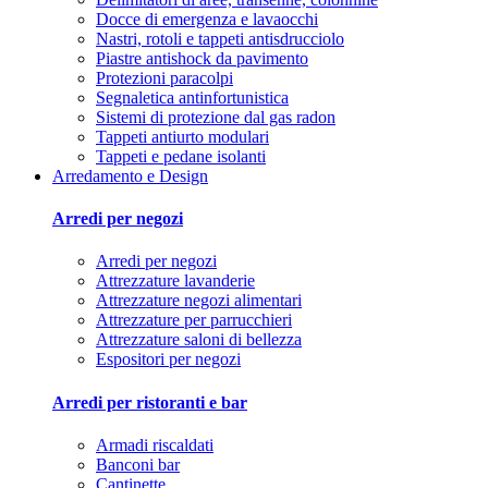
Docce di emergenza e lavaocchi
Nastri, rotoli e tappeti antisdrucciolo
Piastre antishock da pavimento
Protezioni paracolpi
Segnaletica antinfortunistica
Sistemi di protezione dal gas radon
Tappeti antiurto modulari
Tappeti e pedane isolanti
Arredamento e Design
Arredi per negozi
Arredi per negozi
Attrezzature lavanderie
Attrezzature negozi alimentari
Attrezzature per parrucchieri
Attrezzature saloni di bellezza
Espositori per negozi
Arredi per ristoranti e bar
Armadi riscaldati
Banconi bar
Cantinette