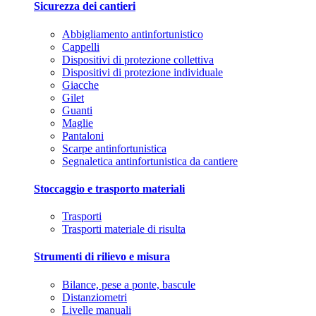
Sicurezza dei cantieri
Abbigliamento antinfortunistico
Cappelli
Dispositivi di protezione collettiva
Dispositivi di protezione individuale
Giacche
Gilet
Guanti
Maglie
Pantaloni
Scarpe antinfortunistica
Segnaletica antinfortunistica da cantiere
Stoccaggio e trasporto materiali
Trasporti
Trasporti materiale di risulta
Strumenti di rilievo e misura
Bilance, pese a ponte, bascule
Distanziometri
Livelle manuali