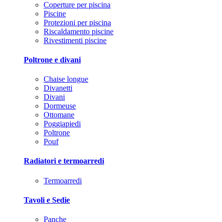
Coperture per piscina
Piscine
Protezioni per piscina
Riscaldamento piscine
Rivestimenti piscine
Poltrone e divani
Chaise longue
Divanetti
Divani
Dormeuse
Ottomane
Poggiapiedi
Poltrone
Pouf
Radiatori e termoarredi
Termoarredi
Tavoli e Sedie
Panche