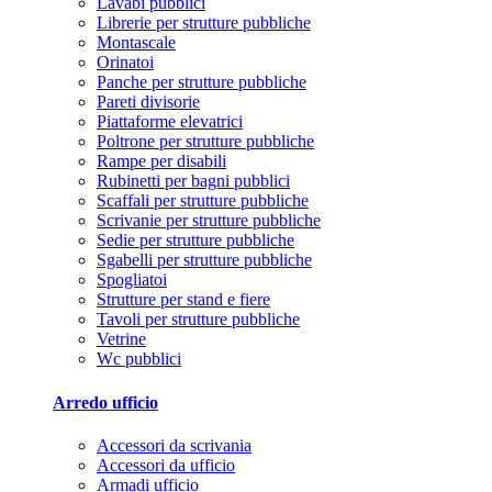
Lavabi pubblici
Librerie per strutture pubbliche
Montascale
Orinatoi
Panche per strutture pubbliche
Pareti divisorie
Piattaforme elevatrici
Poltrone per strutture pubbliche
Rampe per disabili
Rubinetti per bagni pubblici
Scaffali per strutture pubbliche
Scrivanie per strutture pubbliche
Sedie per strutture pubbliche
Sgabelli per strutture pubbliche
Spogliatoi
Strutture per stand e fiere
Tavoli per strutture pubbliche
Vetrine
Wc pubblici
Arredo ufficio
Accessori da scrivania
Accessori da ufficio
Armadi ufficio