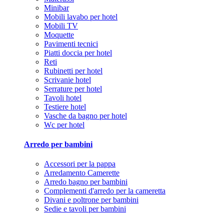
Minibar
Mobili lavabo per hotel
Mobili TV
Moquette
Pavimenti tecnici
Piatti doccia per hotel
Reti
Rubinetti per hotel
Scrivanie hotel
Serrature per hotel
Tavoli hotel
Testiere hotel
Vasche da bagno per hotel
Wc per hotel
Arredo per bambini
Accessori per la pappa
Arredamento Camerette
Arredo bagno per bambini
Complementi d'arredo per la cameretta
Divani e poltrone per bambini
Sedie e tavoli per bambini