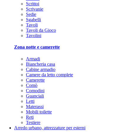
Scrittoi
Scrivanie
Sedie
Sgabelli
Tavoli
Tavoli da Gioco
Tavolini
Zona notte e camerette
Armadi
Biancheria casa
Cabine armadio
Camere da letto complete
Camerette
Comò
Comodini
Guanciali
Letti
Materassi
Mobili toilette
Reti
Testiere
Arredo urbano, attrezzature per esterni