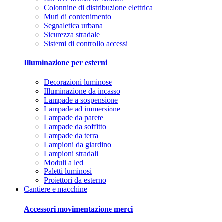
Colonnine di distribuzione elettrica
Muri di contenimento
Segnaletica urbana
Sicurezza stradale
Sistemi di controllo accessi
Illuminazione per esterni
Decorazioni luminose
Illuminazione da incasso
Lampade a sospensione
Lampade ad immersione
Lampade da parete
Lampade da soffitto
Lampade da terra
Lampioni da giardino
Lampioni stradali
Moduli a led
Paletti luminosi
Proiettori da esterno
Cantiere e macchine
Accessori movimentazione merci