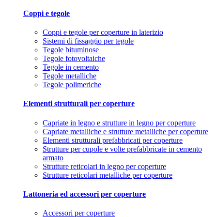
Coppi e tegole
Coppi e tegole per coperture in laterizio
Sistemi di fissaggio per tegole
Tegole bituminose
Tegole fotovoltaiche
Tegole in cemento
Tegole metalliche
Tegole polimeriche
Elementi strutturali per coperture
Capriate in legno e strutture in legno per coperture
Capriate metalliche e strutture metalliche per coperture
Elementi strutturali prefabbricati per coperture
Strutture per cupole e volte prefabbricate in cemento
armato
Strutture reticolari in legno per coperture
Strutture reticolari metalliche per coperture
Lattoneria ed accessori per coperture
Accessori per coperture