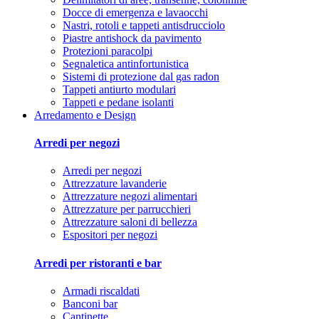
Docce di emergenza e lavaocchi
Nastri, rotoli e tappeti antisdrucciolo
Piastre antishock da pavimento
Protezioni paracolpi
Segnaletica antinfortunistica
Sistemi di protezione dal gas radon
Tappeti antiurto modulari
Tappeti e pedane isolanti
Arredamento e Design
Arredi per negozi
Arredi per negozi
Attrezzature lavanderie
Attrezzature negozi alimentari
Attrezzature per parrucchieri
Attrezzature saloni di bellezza
Espositori per negozi
Arredi per ristoranti e bar
Armadi riscaldati
Banconi bar
Cantinette