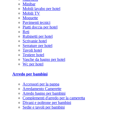
Minibar
Mobili lavabo per hotel
Mobili TV
Moquette
Pavimenti tecnici
Piatti doccia per hotel
Reti
Rubinetti per hotel
Scrivanie hotel
Serrature per hotel
Tavoli hotel
Testiere hotel
Vasche da bagno per hotel
Wc per hotel
Arredo per bambini
Accessori per la pappa
Arredamento Camerette
Arredo bagno per bambini
Complementi d'arredo per la cameretta
Divani e poltrone per bambini
Sedie e tavoli per bambini