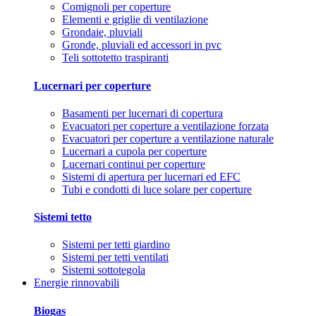
Comignoli per coperture
Elementi e griglie di ventilazione
Grondaie, pluviali
Gronde, pluviali ed accessori in pvc
Teli sottotetto traspiranti
Lucernari per coperture
Basamenti per lucernari di copertura
Evacuatori per coperture a ventilazione forzata
Evacuatori per coperture a ventilazione naturale
Lucernari a cupola per coperture
Lucernari continui per coperture
Sistemi di apertura per lucernari ed EFC
Tubi e condotti di luce solare per coperture
Sistemi tetto
Sistemi per tetti giardino
Sistemi per tetti ventilati
Sistemi sottotegola
Energie rinnovabili
Biogas