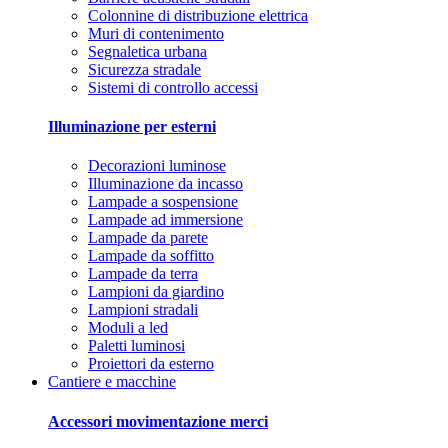
Colonnine di distribuzione elettrica
Muri di contenimento
Segnaletica urbana
Sicurezza stradale
Sistemi di controllo accessi
Illuminazione per esterni
Decorazioni luminose
Illuminazione da incasso
Lampade a sospensione
Lampade ad immersione
Lampade da parete
Lampade da soffitto
Lampade da terra
Lampioni da giardino
Lampioni stradali
Moduli a led
Paletti luminosi
Proiettori da esterno
Cantiere e macchine
Accessori movimentazione merci