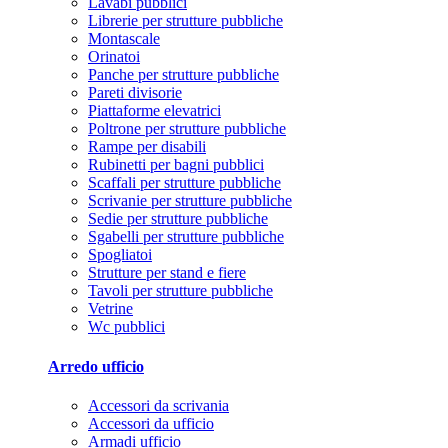
Lavabi pubblici
Librerie per strutture pubbliche
Montascale
Orinatoi
Panche per strutture pubbliche
Pareti divisorie
Piattaforme elevatrici
Poltrone per strutture pubbliche
Rampe per disabili
Rubinetti per bagni pubblici
Scaffali per strutture pubbliche
Scrivanie per strutture pubbliche
Sedie per strutture pubbliche
Sgabelli per strutture pubbliche
Spogliatoi
Strutture per stand e fiere
Tavoli per strutture pubbliche
Vetrine
Wc pubblici
Arredo ufficio
Accessori da scrivania
Accessori da ufficio
Armadi ufficio