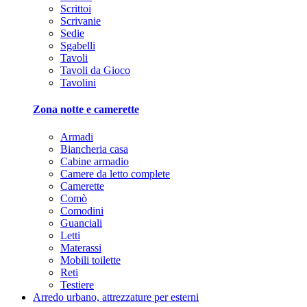
Scrittoi
Scrivanie
Sedie
Sgabelli
Tavoli
Tavoli da Gioco
Tavolini
Zona notte e camerette
Armadi
Biancheria casa
Cabine armadio
Camere da letto complete
Camerette
Comò
Comodini
Guanciali
Letti
Materassi
Mobili toilette
Reti
Testiere
Arredo urbano, attrezzature per esterni