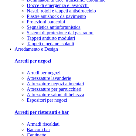
Docce di emergenza e lavaocchi
Nastri, rotoli e tappeti antisdrucciolo
Piastre antishock da pavimento
Protezioni paracolpi
Segnaletica antinfortunistica
Sistemi di protezione dal gas radon
Tappeti antiurto modulari
Tappeti e pedane isolanti
Arredamento e Design
Arredi per negozi
Arredi per negozi
Attrezzature lavanderie
Attrezzature negozi alimentari
Attrezzature per parrucchieri
Attrezzature saloni di bellezza
Espositori per negozi
Arredi per ristoranti e bar
Armadi riscaldati
Banconi bar
Cantinette