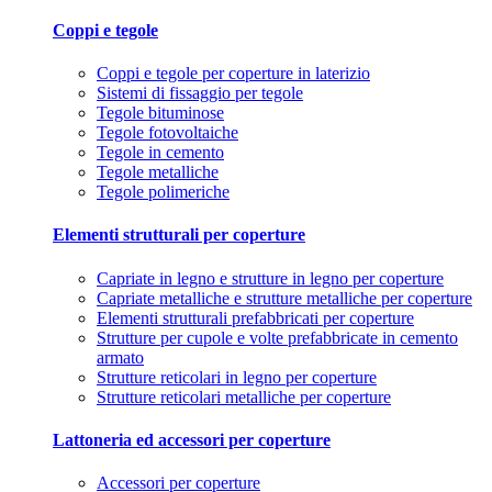
Coppi e tegole
Coppi e tegole per coperture in laterizio
Sistemi di fissaggio per tegole
Tegole bituminose
Tegole fotovoltaiche
Tegole in cemento
Tegole metalliche
Tegole polimeriche
Elementi strutturali per coperture
Capriate in legno e strutture in legno per coperture
Capriate metalliche e strutture metalliche per coperture
Elementi strutturali prefabbricati per coperture
Strutture per cupole e volte prefabbricate in cemento
armato
Strutture reticolari in legno per coperture
Strutture reticolari metalliche per coperture
Lattoneria ed accessori per coperture
Accessori per coperture