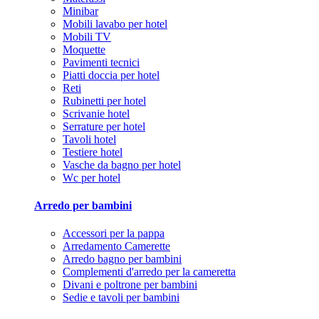
Minibar
Mobili lavabo per hotel
Mobili TV
Moquette
Pavimenti tecnici
Piatti doccia per hotel
Reti
Rubinetti per hotel
Scrivanie hotel
Serrature per hotel
Tavoli hotel
Testiere hotel
Vasche da bagno per hotel
Wc per hotel
Arredo per bambini
Accessori per la pappa
Arredamento Camerette
Arredo bagno per bambini
Complementi d'arredo per la cameretta
Divani e poltrone per bambini
Sedie e tavoli per bambini