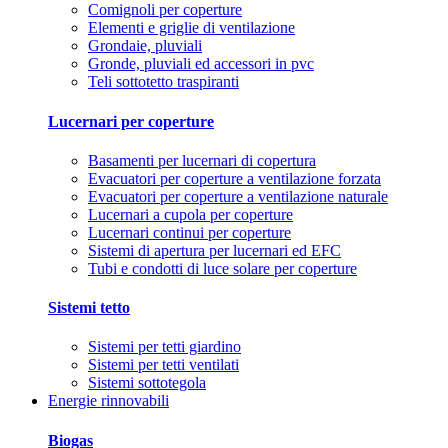
Comignoli per coperture
Elementi e griglie di ventilazione
Grondaie, pluviali
Gronde, pluviali ed accessori in pvc
Teli sottotetto traspiranti
Lucernari per coperture
Basamenti per lucernari di copertura
Evacuatori per coperture a ventilazione forzata
Evacuatori per coperture a ventilazione naturale
Lucernari a cupola per coperture
Lucernari continui per coperture
Sistemi di apertura per lucernari ed EFC
Tubi e condotti di luce solare per coperture
Sistemi tetto
Sistemi per tetti giardino
Sistemi per tetti ventilati
Sistemi sottotegola
Energie rinnovabili
Biogas