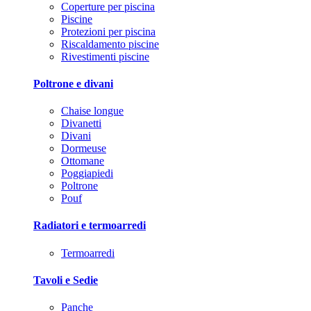
Coperture per piscina
Piscine
Protezioni per piscina
Riscaldamento piscine
Rivestimenti piscine
Poltrone e divani
Chaise longue
Divanetti
Divani
Dormeuse
Ottomane
Poggiapiedi
Poltrone
Pouf
Radiatori e termoarredi
Termoarredi
Tavoli e Sedie
Panche