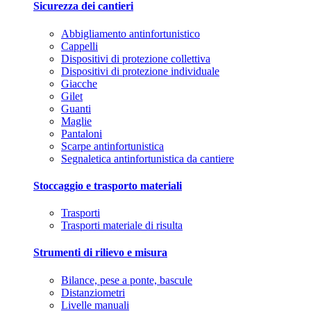
Sicurezza dei cantieri
Abbigliamento antinfortunistico
Cappelli
Dispositivi di protezione collettiva
Dispositivi di protezione individuale
Giacche
Gilet
Guanti
Maglie
Pantaloni
Scarpe antinfortunistica
Segnaletica antinfortunistica da cantiere
Stoccaggio e trasporto materiali
Trasporti
Trasporti materiale di risulta
Strumenti di rilievo e misura
Bilance, pese a ponte, bascule
Distanziometri
Livelle manuali