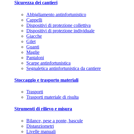
Sicurezza dei cantieri
Abbigliamento antinfortunistico
Cappelli
Dispositivi di protezione collettiva
Dispositivi di protezione individuale
Giacche
Gilet
Guanti
Maglie
Pantaloni
Scarpe antinfortunistica
Segnaletica antinfortunistica da cantiere
Stoccaggio e trasporto materiali
Trasporti
Trasporti materiale di risulta
Strumenti di rilievo e misura
Bilance, pese a ponte, bascule
Distanziometri
Livelle manuali