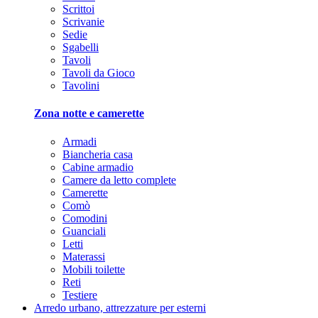
Scrittoi
Scrivanie
Sedie
Sgabelli
Tavoli
Tavoli da Gioco
Tavolini
Zona notte e camerette
Armadi
Biancheria casa
Cabine armadio
Camere da letto complete
Camerette
Comò
Comodini
Guanciali
Letti
Materassi
Mobili toilette
Reti
Testiere
Arredo urbano, attrezzature per esterni