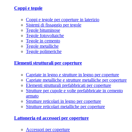
Coppi e tegole
Coppi e tegole per coperture in laterizio
Sistemi di fissaggio per tegole
Tegole bituminose
Tegole fotovoltaiche
Tegole in cemento
Tegole metalliche
Tegole polimeriche
Elementi strutturali per coperture
Capriate in legno e strutture in legno per coperture
Capriate metalliche e strutture metalliche per coperture
Elementi strutturali prefabbricati per coperture
Strutture per cupole e volte prefabbricate in cemento
armato
Strutture reticolari in legno per coperture
Strutture reticolari metalliche per coperture
Lattoneria ed accessori per coperture
Accessori per coperture