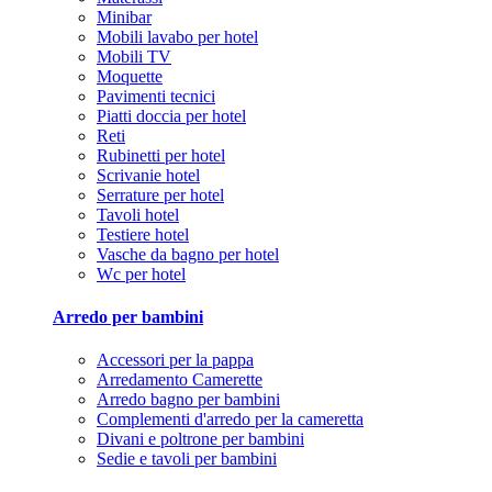
Minibar
Mobili lavabo per hotel
Mobili TV
Moquette
Pavimenti tecnici
Piatti doccia per hotel
Reti
Rubinetti per hotel
Scrivanie hotel
Serrature per hotel
Tavoli hotel
Testiere hotel
Vasche da bagno per hotel
Wc per hotel
Arredo per bambini
Accessori per la pappa
Arredamento Camerette
Arredo bagno per bambini
Complementi d'arredo per la cameretta
Divani e poltrone per bambini
Sedie e tavoli per bambini