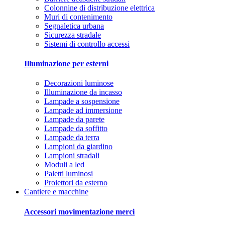
Colonnine di distribuzione elettrica
Muri di contenimento
Segnaletica urbana
Sicurezza stradale
Sistemi di controllo accessi
Illuminazione per esterni
Decorazioni luminose
Illuminazione da incasso
Lampade a sospensione
Lampade ad immersione
Lampade da parete
Lampade da soffitto
Lampade da terra
Lampioni da giardino
Lampioni stradali
Moduli a led
Paletti luminosi
Proiettori da esterno
Cantiere e macchine
Accessori movimentazione merci