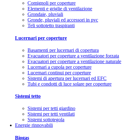
Comignoli per coperture
Elementi e griglie di ventilazione
Grondaie, pluviali
Gronde, pluviali ed accessori in pvc
Teli sottotetto traspiranti
Lucernari per coperture
Basamenti per lucernari di copertura
Evacuatori per coperture a ventilazione forzata
Evacuatori per coperture a ventilazione naturale
Lucernari a cupola per coperture
Lucernari continui per coperture
Sistemi di apertura per lucernari ed EFC
Tubi e condotti di luce solare per coperture
Sistemi tetto
Sistemi per tetti giardino
Sistemi per tetti ventilati
Sistemi sottotegola
Energie rinnovabili
Biogas