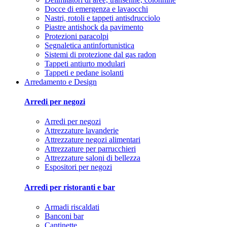
Docce di emergenza e lavaocchi
Nastri, rotoli e tappeti antisdrucciolo
Piastre antishock da pavimento
Protezioni paracolpi
Segnaletica antinfortunistica
Sistemi di protezione dal gas radon
Tappeti antiurto modulari
Tappeti e pedane isolanti
Arredamento e Design
Arredi per negozi
Arredi per negozi
Attrezzature lavanderie
Attrezzature negozi alimentari
Attrezzature per parrucchieri
Attrezzature saloni di bellezza
Espositori per negozi
Arredi per ristoranti e bar
Armadi riscaldati
Banconi bar
Cantinette