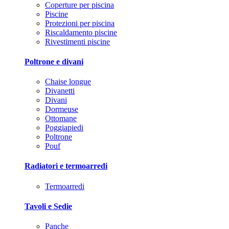
Coperture per piscina
Piscine
Protezioni per piscina
Riscaldamento piscine
Rivestimenti piscine
Poltrone e divani
Chaise longue
Divanetti
Divani
Dormeuse
Ottomane
Poggiapiedi
Poltrone
Pouf
Radiatori e termoarredi
Termoarredi
Tavoli e Sedie
Panche