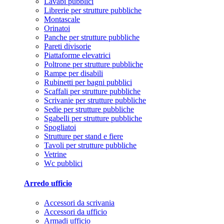
Lavabi pubblici
Librerie per strutture pubbliche
Montascale
Orinatoi
Panche per strutture pubbliche
Pareti divisorie
Piattaforme elevatrici
Poltrone per strutture pubbliche
Rampe per disabili
Rubinetti per bagni pubblici
Scaffali per strutture pubbliche
Scrivanie per strutture pubbliche
Sedie per strutture pubbliche
Sgabelli per strutture pubbliche
Spogliatoi
Strutture per stand e fiere
Tavoli per strutture pubbliche
Vetrine
Wc pubblici
Arredo ufficio
Accessori da scrivania
Accessori da ufficio
Armadi ufficio