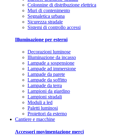
Colonnine di distribuzione elettrica
Muri di contenimento
Segnaletica urbana
Sicurezza stradale
Sistemi di controllo accessi
Illuminazione per esterni
Decorazioni luminose
Illuminazione da incasso
Lampade a sospensione
Lampade ad immersione
Lampade da parete
Lampade da soffitto
Lampade da terra
Lampioni da giardino
Lampioni stradali
Moduli a led
Paletti luminosi
Proiettori da esterno
Cantiere e macchine
Accessori movimentazione merci