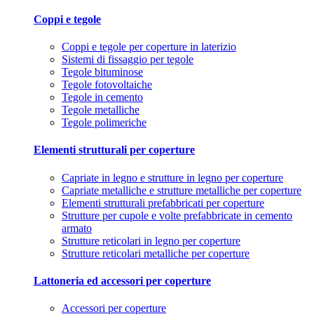
Coppi e tegole
Coppi e tegole per coperture in laterizio
Sistemi di fissaggio per tegole
Tegole bituminose
Tegole fotovoltaiche
Tegole in cemento
Tegole metalliche
Tegole polimeriche
Elementi strutturali per coperture
Capriate in legno e strutture in legno per coperture
Capriate metalliche e strutture metalliche per coperture
Elementi strutturali prefabbricati per coperture
Strutture per cupole e volte prefabbricate in cemento
armato
Strutture reticolari in legno per coperture
Strutture reticolari metalliche per coperture
Lattoneria ed accessori per coperture
Accessori per coperture