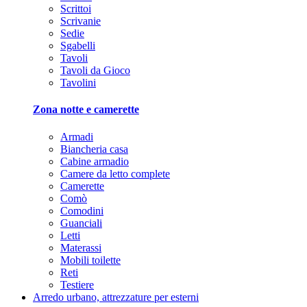
Scrittoi
Scrivanie
Sedie
Sgabelli
Tavoli
Tavoli da Gioco
Tavolini
Zona notte e camerette
Armadi
Biancheria casa
Cabine armadio
Camere da letto complete
Camerette
Comò
Comodini
Guanciali
Letti
Materassi
Mobili toilette
Reti
Testiere
Arredo urbano, attrezzature per esterni