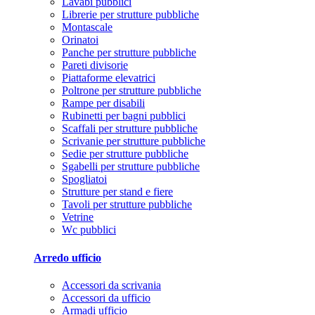
Lavabi pubblici
Librerie per strutture pubbliche
Montascale
Orinatoi
Panche per strutture pubbliche
Pareti divisorie
Piattaforme elevatrici
Poltrone per strutture pubbliche
Rampe per disabili
Rubinetti per bagni pubblici
Scaffali per strutture pubbliche
Scrivanie per strutture pubbliche
Sedie per strutture pubbliche
Sgabelli per strutture pubbliche
Spogliatoi
Strutture per stand e fiere
Tavoli per strutture pubbliche
Vetrine
Wc pubblici
Arredo ufficio
Accessori da scrivania
Accessori da ufficio
Armadi ufficio