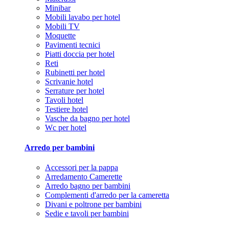
Minibar
Mobili lavabo per hotel
Mobili TV
Moquette
Pavimenti tecnici
Piatti doccia per hotel
Reti
Rubinetti per hotel
Scrivanie hotel
Serrature per hotel
Tavoli hotel
Testiere hotel
Vasche da bagno per hotel
Wc per hotel
Arredo per bambini
Accessori per la pappa
Arredamento Camerette
Arredo bagno per bambini
Complementi d'arredo per la cameretta
Divani e poltrone per bambini
Sedie e tavoli per bambini