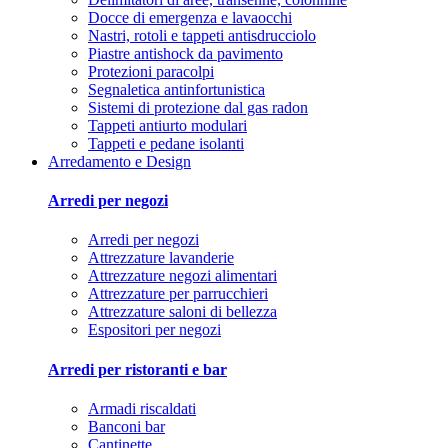
Docce di emergenza e lavaocchi
Nastri, rotoli e tappeti antisdrucciolo
Piastre antishock da pavimento
Protezioni paracolpi
Segnaletica antinfortunistica
Sistemi di protezione dal gas radon
Tappeti antiurto modulari
Tappeti e pedane isolanti
Arredamento e Design
Arredi per negozi
Arredi per negozi
Attrezzature lavanderie
Attrezzature negozi alimentari
Attrezzature per parrucchieri
Attrezzature saloni di bellezza
Espositori per negozi
Arredi per ristoranti e bar
Armadi riscaldati
Banconi bar
Cantinette