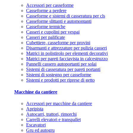
Accessori per casseforme
Casseforme a perdere
Casseforme e sistemi di casseratura per cls
Casseforme slittanti e automontanti
Casseforme termiche
Casseri e cupolini per vespai
Casseri per palificate
Cubettiere, casseforme per provini
Disarmanti e attrezzature per pulizia casseri
Matrici in polistirolo per elementi decorativi
Matrici per pareti facciavista in calcestruzzo
Pannelli cassero autoportanti per solai
Sistemi di casseratura per pareti portanti
Sistemi di sostegno per casseforme
Sistemi e prodotti per riprese di getto
Macchine da cantiere
Accessori per macchine da cantiere
Apripista
Autocarri, trattori, rimorchi
Carrelli elevatori e transpallet
Escavatori
Gru ed autogru