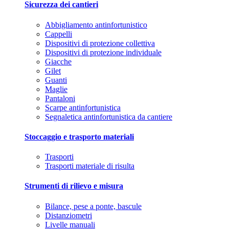
Sicurezza dei cantieri
Abbigliamento antinfortunistico
Cappelli
Dispositivi di protezione collettiva
Dispositivi di protezione individuale
Giacche
Gilet
Guanti
Maglie
Pantaloni
Scarpe antinfortunistica
Segnaletica antinfortunistica da cantiere
Stoccaggio e trasporto materiali
Trasporti
Trasporti materiale di risulta
Strumenti di rilievo e misura
Bilance, pese a ponte, bascule
Distanziometri
Livelle manuali