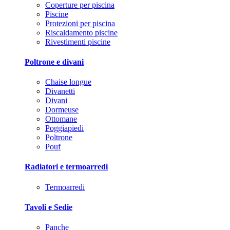
Coperture per piscina
Piscine
Protezioni per piscina
Riscaldamento piscine
Rivestimenti piscine
Poltrone e divani
Chaise longue
Divanetti
Divani
Dormeuse
Ottomane
Poggiapiedi
Poltrone
Pouf
Radiatori e termoarredi
Termoarredi
Tavoli e Sedie
Panche