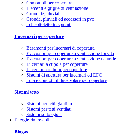
Comignoli per coperture
Elementi e griglie di ventilazione
Grondaie, pluviali
Gronde, pluviali ed accessori in pvc
Teli sottotetto traspiranti
Lucernari per coperture
Basamenti per lucernari di copertura
Evacuatori per coperture a ventilazione forzata
Evacuatori per coperture a ventilazione naturale
Lucernari a cupola per coperture
Lucernari continui per coperture
Sistemi di apertura per lucernari ed EFC
Tubi e condotti di luce solare per coperture
Sistemi tetto
Sistemi per tetti giardino
Sistemi per tetti ventilati
Sistemi sottotegola
Energie rinnovabili
Biogas