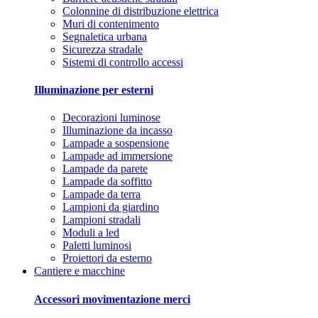
Colonnine di distribuzione elettrica
Muri di contenimento
Segnaletica urbana
Sicurezza stradale
Sistemi di controllo accessi
Illuminazione per esterni
Decorazioni luminose
Illuminazione da incasso
Lampade a sospensione
Lampade ad immersione
Lampade da parete
Lampade da soffitto
Lampade da terra
Lampioni da giardino
Lampioni stradali
Moduli a led
Paletti luminosi
Proiettori da esterno
Cantiere e macchine
Accessori movimentazione merci