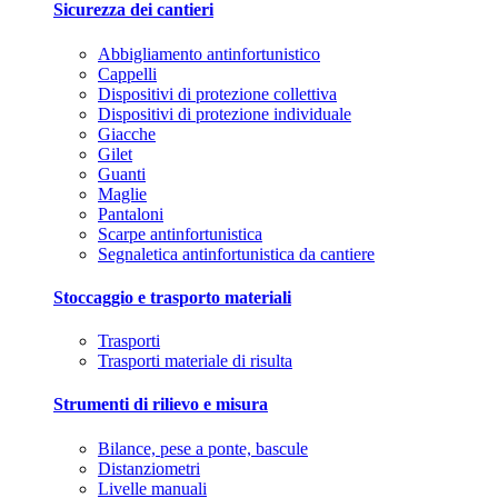
Sicurezza dei cantieri
Abbigliamento antinfortunistico
Cappelli
Dispositivi di protezione collettiva
Dispositivi di protezione individuale
Giacche
Gilet
Guanti
Maglie
Pantaloni
Scarpe antinfortunistica
Segnaletica antinfortunistica da cantiere
Stoccaggio e trasporto materiali
Trasporti
Trasporti materiale di risulta
Strumenti di rilievo e misura
Bilance, pese a ponte, bascule
Distanziometri
Livelle manuali