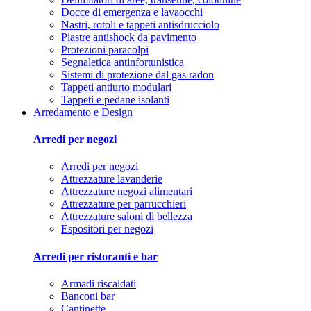
Docce di emergenza e lavaocchi
Nastri, rotoli e tappeti antisdrucciolo
Piastre antishock da pavimento
Protezioni paracolpi
Segnaletica antinfortunistica
Sistemi di protezione dal gas radon
Tappeti antiurto modulari
Tappeti e pedane isolanti
Arredamento e Design
Arredi per negozi
Arredi per negozi
Attrezzature lavanderie
Attrezzature negozi alimentari
Attrezzature per parrucchieri
Attrezzature saloni di bellezza
Espositori per negozi
Arredi per ristoranti e bar
Armadi riscaldati
Banconi bar
Cantinette