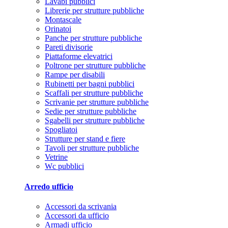
Lavabi pubblici
Librerie per strutture pubbliche
Montascale
Orinatoi
Panche per strutture pubbliche
Pareti divisorie
Piattaforme elevatrici
Poltrone per strutture pubbliche
Rampe per disabili
Rubinetti per bagni pubblici
Scaffali per strutture pubbliche
Scrivanie per strutture pubbliche
Sedie per strutture pubbliche
Sgabelli per strutture pubbliche
Spogliatoi
Strutture per stand e fiere
Tavoli per strutture pubbliche
Vetrine
Wc pubblici
Arredo ufficio
Accessori da scrivania
Accessori da ufficio
Armadi ufficio