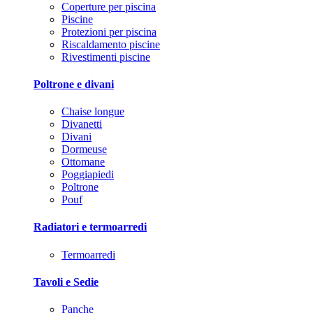
Coperture per piscina
Piscine
Protezioni per piscina
Riscaldamento piscine
Rivestimenti piscine
Poltrone e divani
Chaise longue
Divanetti
Divani
Dormeuse
Ottomane
Poggiapiedi
Poltrone
Pouf
Radiatori e termoarredi
Termoarredi
Tavoli e Sedie
Panche