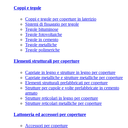
Coppi e tegole
Coppi e tegole per coperture in laterizio
Sistemi di fissaggio per tegole
Tegole bituminose
Tegole fotovoltaiche
Tegole in cemento
Tegole metalliche
Tegole polimeriche
Elementi strutturali per coperture
Capriate in legno e strutture in legno per coperture
Capriate metalliche e strutture metalliche per coperture
Elementi strutturali prefabbricati per coperture
Strutture per cupole e volte prefabbricate in cemento
armato
Strutture reticolari in legno per coperture
Strutture reticolari metalliche per coperture
Lattoneria ed accessori per coperture
Accessori per coperture