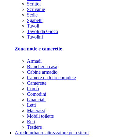
Scrittoi
Scrivanie
Sedie
Sgabelli
Tavoli
Tavoli da Gioco
Tavolini
Zona notte e camerette
Armadi
Biancheria casa
Cabine armadio
Camere da letto complete
Camerette
Comò
Comodini
Guanciali
Letti
Materassi
Mobili toilette
Reti
Testiere
Arredo urbano, attrezzature per esterni