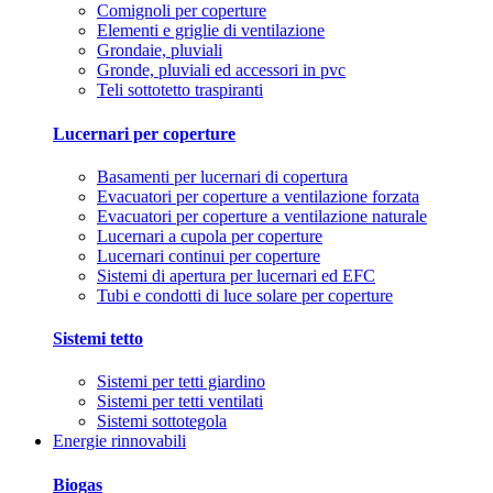
Comignoli per coperture
Elementi e griglie di ventilazione
Grondaie, pluviali
Gronde, pluviali ed accessori in pvc
Teli sottotetto traspiranti
Lucernari per coperture
Basamenti per lucernari di copertura
Evacuatori per coperture a ventilazione forzata
Evacuatori per coperture a ventilazione naturale
Lucernari a cupola per coperture
Lucernari continui per coperture
Sistemi di apertura per lucernari ed EFC
Tubi e condotti di luce solare per coperture
Sistemi tetto
Sistemi per tetti giardino
Sistemi per tetti ventilati
Sistemi sottotegola
Energie rinnovabili
Biogas