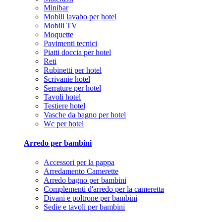
Minibar
Mobili lavabo per hotel
Mobili TV
Moquette
Pavimenti tecnici
Piatti doccia per hotel
Reti
Rubinetti per hotel
Scrivanie hotel
Serrature per hotel
Tavoli hotel
Testiere hotel
Vasche da bagno per hotel
Wc per hotel
Arredo per bambini
Accessori per la pappa
Arredamento Camerette
Arredo bagno per bambini
Complementi d'arredo per la cameretta
Divani e poltrone per bambini
Sedie e tavoli per bambini