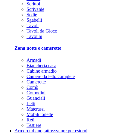
Scrittoi
Scrivanie
Sedie
Sgabelli
Tavoli
Tavoli da Gioco
Tavolini
Zona notte e camerette
Armadi
Biancheria casa
Cabine armadio
Camere da letto complete
Camerette
Comò
Comodini
Guanciali
Letti
Materassi
Mobili toilette
Reti
Testiere
Arredo urbano, attrezzature per esterni