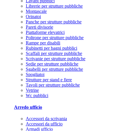
Lavabi pubblici
Librerie per strutture pubbliche
Montascale
Orinatoi
Panche per strutture pubbliche
Pareti divisorie
Piattaforme elevatrici
Poltrone per strutture pubbliche
Rampe per disabili
Rubinetti per bagni pubblici
Scaffali per strutture pubbliche
Scrivanie per strutture pubbliche
Sedie per strutture pubbliche
Sgabelli per strutture pubbliche
Spogliatoi
Strutture per stand e fiere
Tavoli per strutture pubbliche
Vetrine
Wc pubblici
Arredo ufficio
Accessori da scrivania
Accessori da ufficio
Armadi ufficio