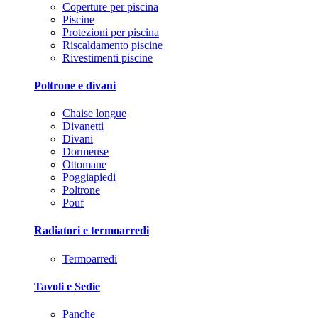
Coperture per piscina
Piscine
Protezioni per piscina
Riscaldamento piscine
Rivestimenti piscine
Poltrone e divani
Chaise longue
Divanetti
Divani
Dormeuse
Ottomane
Poggiapiedi
Poltrone
Pouf
Radiatori e termoarredi
Termoarredi
Tavoli e Sedie
Panche