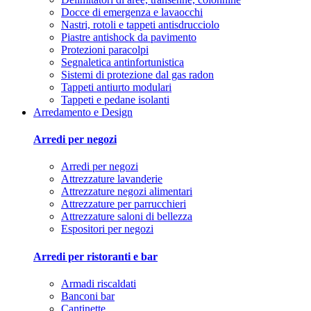
Docce di emergenza e lavaocchi
Nastri, rotoli e tappeti antisdrucciolo
Piastre antishock da pavimento
Protezioni paracolpi
Segnaletica antinfortunistica
Sistemi di protezione dal gas radon
Tappeti antiurto modulari
Tappeti e pedane isolanti
Arredamento e Design
Arredi per negozi
Arredi per negozi
Attrezzature lavanderie
Attrezzature negozi alimentari
Attrezzature per parrucchieri
Attrezzature saloni di bellezza
Espositori per negozi
Arredi per ristoranti e bar
Armadi riscaldati
Banconi bar
Cantinette