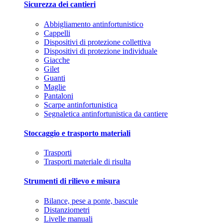
Sicurezza dei cantieri
Abbigliamento antinfortunistico
Cappelli
Dispositivi di protezione collettiva
Dispositivi di protezione individuale
Giacche
Gilet
Guanti
Maglie
Pantaloni
Scarpe antinfortunistica
Segnaletica antinfortunistica da cantiere
Stoccaggio e trasporto materiali
Trasporti
Trasporti materiale di risulta
Strumenti di rilievo e misura
Bilance, pese a ponte, bascule
Distanziometri
Livelle manuali