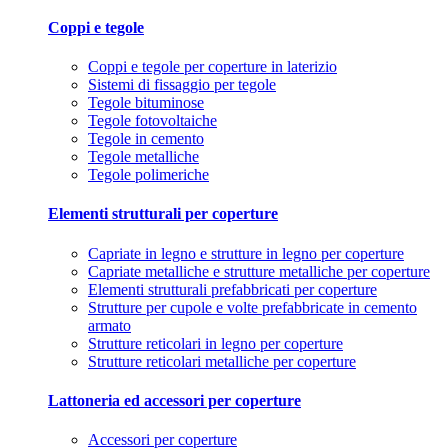
Coppi e tegole
Coppi e tegole per coperture in laterizio
Sistemi di fissaggio per tegole
Tegole bituminose
Tegole fotovoltaiche
Tegole in cemento
Tegole metalliche
Tegole polimeriche
Elementi strutturali per coperture
Capriate in legno e strutture in legno per coperture
Capriate metalliche e strutture metalliche per coperture
Elementi strutturali prefabbricati per coperture
Strutture per cupole e volte prefabbricate in cemento
armato
Strutture reticolari in legno per coperture
Strutture reticolari metalliche per coperture
Lattoneria ed accessori per coperture
Accessori per coperture