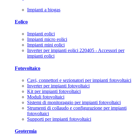
Impianti a biogas
Eolico
Impianti eolici
Impianti micro eolici
Impianti mini eolici
Inverter per impianti eolici 220405 - Accessori per
impianti eolici
Fotovoltaico
Cavi, connettori e sezionatori per impianti fotovoltaici
Inverter per impianti fotovoltaici
Kit per impianti fotovoltaici
Moduli fotovoltaici
Sistemi di monitoraggio per impianti fotovoltaici
Strumenti di collaudo e configurazione per impianti
fotovoltaici
Supporti per impianti fotovoltaici
Geotermia