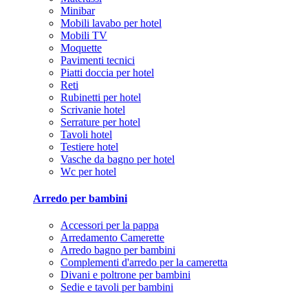
Minibar
Mobili lavabo per hotel
Mobili TV
Moquette
Pavimenti tecnici
Piatti doccia per hotel
Reti
Rubinetti per hotel
Scrivanie hotel
Serrature per hotel
Tavoli hotel
Testiere hotel
Vasche da bagno per hotel
Wc per hotel
Arredo per bambini
Accessori per la pappa
Arredamento Camerette
Arredo bagno per bambini
Complementi d'arredo per la cameretta
Divani e poltrone per bambini
Sedie e tavoli per bambini