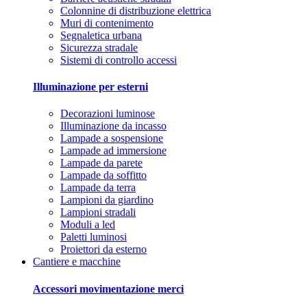
Colonnine di distribuzione elettrica
Muri di contenimento
Segnaletica urbana
Sicurezza stradale
Sistemi di controllo accessi
Illuminazione per esterni
Decorazioni luminose
Illuminazione da incasso
Lampade a sospensione
Lampade ad immersione
Lampade da parete
Lampade da soffitto
Lampade da terra
Lampioni da giardino
Lampioni stradali
Moduli a led
Paletti luminosi
Proiettori da esterno
Cantiere e macchine
Accessori movimentazione merci