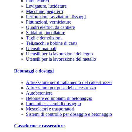
Intonacatrici
Levigature, lucidature
Macchine piegaferri
Perforazioni, avvitature, fissaggi
Pitturazioni, verniciature
Quadri elettrici da cantiere
Saldature, incollature
Tagli e demolizioni
Teli,sacchi e bobine di carta
Utensili manuali
Utensili per la lavorazione del legno
Utensili per la lavorazione del metallo
Betonaggi e dosaggi
Attrezzature per il trattamento del calcestruzzo
Attrezzature per posa del calcestruzzo
Autobetoniere
Betoniere ed impianti di betonaggio
Impianti e sistemi di dosaggio
Mescolatori e trasportatori
Sistemi di controllo per dosaggio e betonaggio
Casseforme e casserature