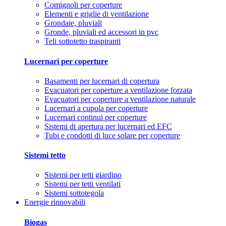
Comignoli per coperture
Elementi e griglie di ventilazione
Grondaie, pluviali
Gronde, pluviali ed accessori in pvc
Teli sottotetto traspiranti
Lucernari per coperture
Basamenti per lucernari di copertura
Evacuatori per coperture a ventilazione forzata
Evacuatori per coperture a ventilazione naturale
Lucernari a cupola per coperture
Lucernari continui per coperture
Sistemi di apertura per lucernari ed EFC
Tubi e condotti di luce solare per coperture
Sistemi tetto
Sistemi per tetti giardino
Sistemi per tetti ventilati
Sistemi sottotegola
Energie rinnovabili
Biogas