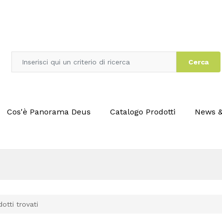
Cerca
Cos'è Panorama Deus
Catalogo Prodotti
News &
otti trovati