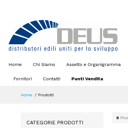
Home
Chi Siamo
Assetto e Organigramma
Fornitori
Contatti
Punti Vendita
Home
Prodotti
0
Prod
CATEGORIE PRODOTTI