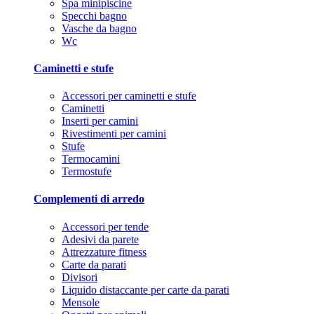
Spa minipiscine
Specchi bagno
Vasche da bagno
Wc
Caminetti e stufe
Accessori per caminetti e stufe
Caminetti
Inserti per camini
Rivestimenti per camini
Stufe
Termocamini
Termostufe
Complementi di arredo
Accessori per tende
Adesivi da parete
Attrezzature fitness
Carte da parati
Divisori
Liquido distaccante per carte da parati
Mensole