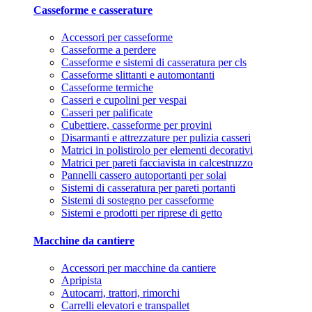
Casseforme e casserature
Accessori per casseforme
Casseforme a perdere
Casseforme e sistemi di casseratura per cls
Casseforme slittanti e automontanti
Casseforme termiche
Casseri e cupolini per vespai
Casseri per palificate
Cubettiere, casseforme per provini
Disarmanti e attrezzature per pulizia casseri
Matrici in polistirolo per elementi decorativi
Matrici per pareti facciavista in calcestruzzo
Pannelli cassero autoportanti per solai
Sistemi di casseratura per pareti portanti
Sistemi di sostegno per casseforme
Sistemi e prodotti per riprese di getto
Macchine da cantiere
Accessori per macchine da cantiere
Apripista
Autocarri, trattori, rimorchi
Carrelli elevatori e transpallet