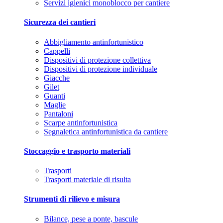
Servizi igienici monoblocco per cantiere
Sicurezza dei cantieri
Abbigliamento antinfortunistico
Cappelli
Dispositivi di protezione collettiva
Dispositivi di protezione individuale
Giacche
Gilet
Guanti
Maglie
Pantaloni
Scarpe antinfortunistica
Segnaletica antinfortunistica da cantiere
Stoccaggio e trasporto materiali
Trasporti
Trasporti materiale di risulta
Strumenti di rilievo e misura
Bilance, pese a ponte, bascule