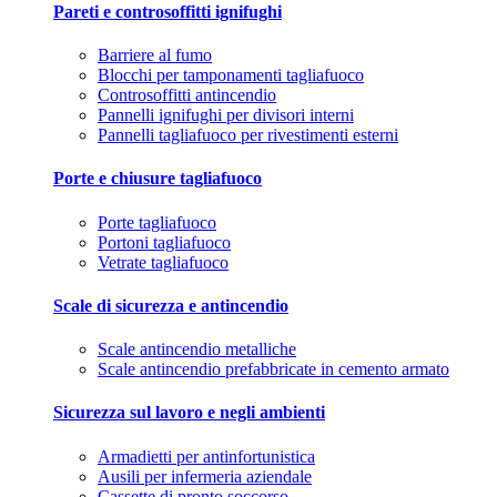
Pareti e controsoffitti ignifughi
Barriere al fumo
Blocchi per tamponamenti tagliafuoco
Controsoffitti antincendio
Pannelli ignifughi per divisori interni
Pannelli tagliafuoco per rivestimenti esterni
Porte e chiusure tagliafuoco
Porte tagliafuoco
Portoni tagliafuoco
Vetrate tagliafuoco
Scale di sicurezza e antincendio
Scale antincendio metalliche
Scale antincendio prefabbricate in cemento armato
Sicurezza sul lavoro e negli ambienti
Armadietti per antinfortunistica
Ausili per infermeria aziendale
Cassette di pronto soccorso