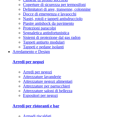
Coperture di sicurezza per termosifoni
Delimitatori di aree, transenne, colonnine
Docce di emergenza e lavaocchi
Nastri, rotoli e tappeti antisdrucciolo
Piastre antishock da pavimento
Protezioni paracolpi
Segnaletica antinfortunistica
Sistemi di protezione dal gas radon
Tappeti antiurto modulari
Tappeti e pedane isolanti
Arredamento e Design
Arredi per negozi
Arredi per negozi
Attrezzature lavanderie
Attrezzature negozi alimentari
Attrezzature per parrucchieri
Attrezzature saloni di bellezza
Espositori per negozi
Arredi per ristoranti e bar
Armadi riscaldati