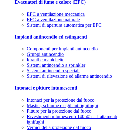
Evacuatori di fumo e calore (EFC)
EFC a ventilazione meccanica
EFC a ventilazione naturale
Sistemi di apertura automatica per EFC
Impianti antincendio ed estinguenti
Componenti per impianti antincendio
Gruppi antincendio
Idranti e manichette
Sistemi antincendio a sprinkler
Sistemi antincendio speciali
Sistemi di rilevazione ed allarme antincendio
Intonaci e pitture intumescenti
Intonaci per la protezione dal fuoco
Mastici, schiume e sigillanti ignifughi
Pitture per la protezione dal fuoco
Rivestimenti intumescenti 140505 - Trattamenti
ignifughi
Vernici della protezione dal fuoco