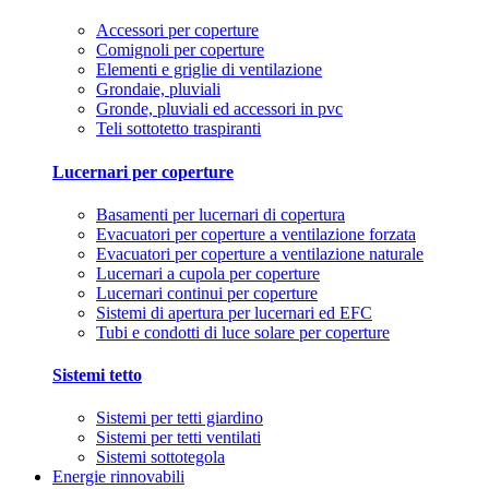
Accessori per coperture
Comignoli per coperture
Elementi e griglie di ventilazione
Grondaie, pluviali
Gronde, pluviali ed accessori in pvc
Teli sottotetto traspiranti
Lucernari per coperture
Basamenti per lucernari di copertura
Evacuatori per coperture a ventilazione forzata
Evacuatori per coperture a ventilazione naturale
Lucernari a cupola per coperture
Lucernari continui per coperture
Sistemi di apertura per lucernari ed EFC
Tubi e condotti di luce solare per coperture
Sistemi tetto
Sistemi per tetti giardino
Sistemi per tetti ventilati
Sistemi sottotegola
Energie rinnovabili