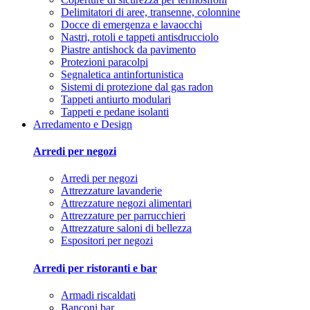
Delimitatori di aree, transenne, colonnine
Docce di emergenza e lavaocchi
Nastri, rotoli e tappeti antisdrucciolo
Piastre antishock da pavimento
Protezioni paracolpi
Segnaletica antinfortunistica
Sistemi di protezione dal gas radon
Tappeti antiurto modulari
Tappeti e pedane isolanti
Arredamento e Design
Arredi per negozi
Arredi per negozi
Attrezzature lavanderie
Attrezzature negozi alimentari
Attrezzature per parrucchieri
Attrezzature saloni di bellezza
Espositori per negozi
Arredi per ristoranti e bar
Armadi riscaldati
Banconi bar