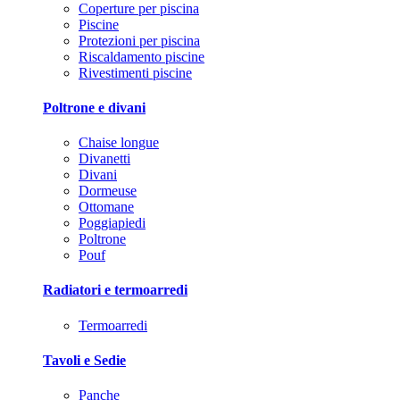
Coperture per piscina
Piscine
Protezioni per piscina
Riscaldamento piscine
Rivestimenti piscine
Poltrone e divani
Chaise longue
Divanetti
Divani
Dormeuse
Ottomane
Poggiapiedi
Poltrone
Pouf
Radiatori e termoarredi
Termoarredi
Tavoli e Sedie
Panche