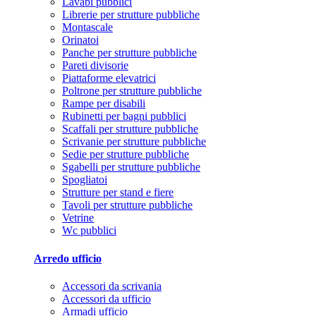
Lavabi pubblici
Librerie per strutture pubbliche
Montascale
Orinatoi
Panche per strutture pubbliche
Pareti divisorie
Piattaforme elevatrici
Poltrone per strutture pubbliche
Rampe per disabili
Rubinetti per bagni pubblici
Scaffali per strutture pubbliche
Scrivanie per strutture pubbliche
Sedie per strutture pubbliche
Sgabelli per strutture pubbliche
Spogliatoi
Strutture per stand e fiere
Tavoli per strutture pubbliche
Vetrine
Wc pubblici
Arredo ufficio
Accessori da scrivania
Accessori da ufficio
Armadi ufficio