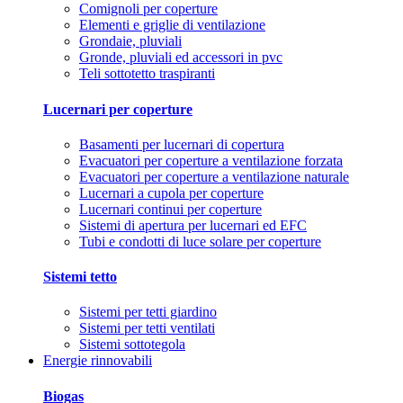
Comignoli per coperture
Elementi e griglie di ventilazione
Grondaie, pluviali
Gronde, pluviali ed accessori in pvc
Teli sottotetto traspiranti
Lucernari per coperture
Basamenti per lucernari di copertura
Evacuatori per coperture a ventilazione forzata
Evacuatori per coperture a ventilazione naturale
Lucernari a cupola per coperture
Lucernari continui per coperture
Sistemi di apertura per lucernari ed EFC
Tubi e condotti di luce solare per coperture
Sistemi tetto
Sistemi per tetti giardino
Sistemi per tetti ventilati
Sistemi sottotegola
Energie rinnovabili
Biogas