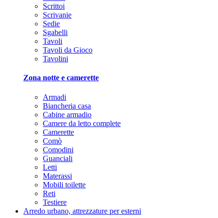
Scrittoi
Scrivanie
Sedie
Sgabelli
Tavoli
Tavoli da Gioco
Tavolini
Zona notte e camerette
Armadi
Biancheria casa
Cabine armadio
Camere da letto complete
Camerette
Comò
Comodini
Guanciali
Letti
Materassi
Mobili toilette
Reti
Testiere
Arredo urbano, attrezzature per esterni