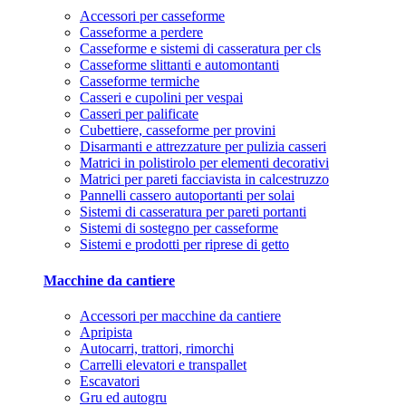
Accessori per casseforme
Casseforme a perdere
Casseforme e sistemi di casseratura per cls
Casseforme slittanti e automontanti
Casseforme termiche
Casseri e cupolini per vespai
Casseri per palificate
Cubettiere, casseforme per provini
Disarmanti e attrezzature per pulizia casseri
Matrici in polistirolo per elementi decorativi
Matrici per pareti facciavista in calcestruzzo
Pannelli cassero autoportanti per solai
Sistemi di casseratura per pareti portanti
Sistemi di sostegno per casseforme
Sistemi e prodotti per riprese di getto
Macchine da cantiere
Accessori per macchine da cantiere
Apripista
Autocarri, trattori, rimorchi
Carrelli elevatori e transpallet
Escavatori
Gru ed autogru