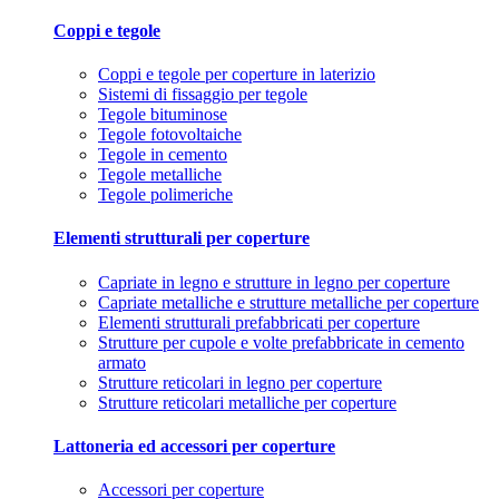
Coppi e tegole
Coppi e tegole per coperture in laterizio
Sistemi di fissaggio per tegole
Tegole bituminose
Tegole fotovoltaiche
Tegole in cemento
Tegole metalliche
Tegole polimeriche
Elementi strutturali per coperture
Capriate in legno e strutture in legno per coperture
Capriate metalliche e strutture metalliche per coperture
Elementi strutturali prefabbricati per coperture
Strutture per cupole e volte prefabbricate in cemento
armato
Strutture reticolari in legno per coperture
Strutture reticolari metalliche per coperture
Lattoneria ed accessori per coperture
Accessori per coperture