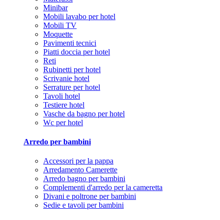
Minibar
Mobili lavabo per hotel
Mobili TV
Moquette
Pavimenti tecnici
Piatti doccia per hotel
Reti
Rubinetti per hotel
Scrivanie hotel
Serrature per hotel
Tavoli hotel
Testiere hotel
Vasche da bagno per hotel
Wc per hotel
Arredo per bambini
Accessori per la pappa
Arredamento Camerette
Arredo bagno per bambini
Complementi d'arredo per la cameretta
Divani e poltrone per bambini
Sedie e tavoli per bambini