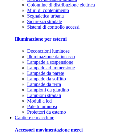
Colonnine di distribuzione elettrica
Muri di contenimento
Segnaletica urbana
Sicurezza stradale
Sistemi di controllo accessi
Illuminazione per esterni
Decorazioni luminose
Illuminazione da incasso
Lampade a sospensione
Lampade ad immersione
Lampade da parete
Lampade da soffitto
Lampade da terra
Lampioni da giardino
Lampioni stradali
Moduli a led
Paletti luminosi
Proiettori da esterno
Cantiere e macchine
Accessori movimentazione merci