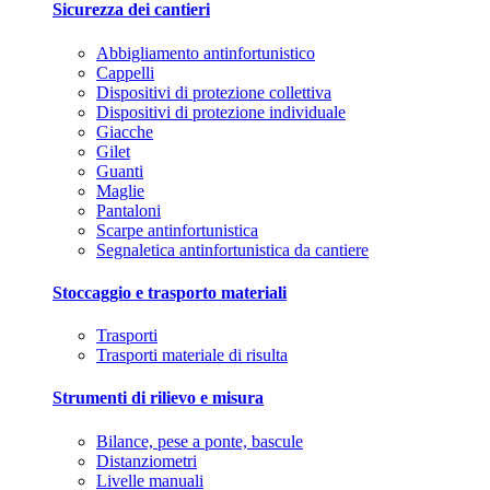
Sicurezza dei cantieri
Abbigliamento antinfortunistico
Cappelli
Dispositivi di protezione collettiva
Dispositivi di protezione individuale
Giacche
Gilet
Guanti
Maglie
Pantaloni
Scarpe antinfortunistica
Segnaletica antinfortunistica da cantiere
Stoccaggio e trasporto materiali
Trasporti
Trasporti materiale di risulta
Strumenti di rilievo e misura
Bilance, pese a ponte, bascule
Distanziometri
Livelle manuali