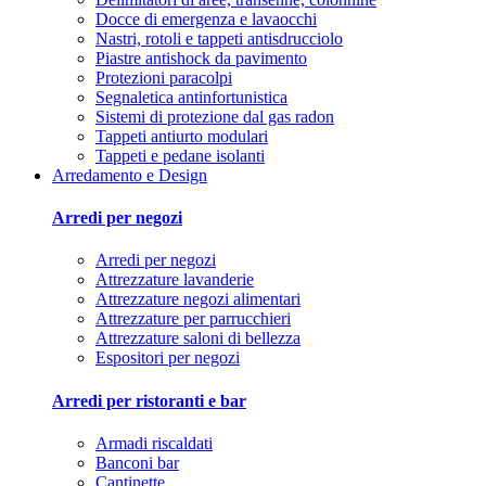
Docce di emergenza e lavaocchi
Nastri, rotoli e tappeti antisdrucciolo
Piastre antishock da pavimento
Protezioni paracolpi
Segnaletica antinfortunistica
Sistemi di protezione dal gas radon
Tappeti antiurto modulari
Tappeti e pedane isolanti
Arredamento e Design
Arredi per negozi
Arredi per negozi
Attrezzature lavanderie
Attrezzature negozi alimentari
Attrezzature per parrucchieri
Attrezzature saloni di bellezza
Espositori per negozi
Arredi per ristoranti e bar
Armadi riscaldati
Banconi bar
Cantinette