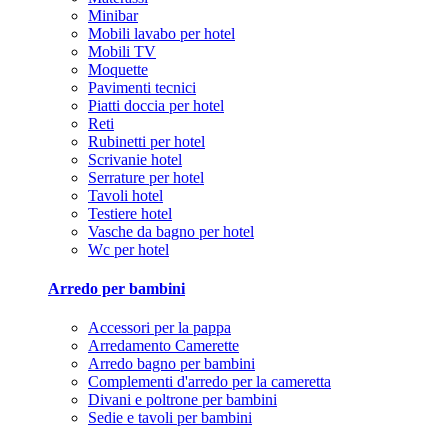
Minibar
Mobili lavabo per hotel
Mobili TV
Moquette
Pavimenti tecnici
Piatti doccia per hotel
Reti
Rubinetti per hotel
Scrivanie hotel
Serrature per hotel
Tavoli hotel
Testiere hotel
Vasche da bagno per hotel
Wc per hotel
Arredo per bambini
Accessori per la pappa
Arredamento Camerette
Arredo bagno per bambini
Complementi d'arredo per la cameretta
Divani e poltrone per bambini
Sedie e tavoli per bambini