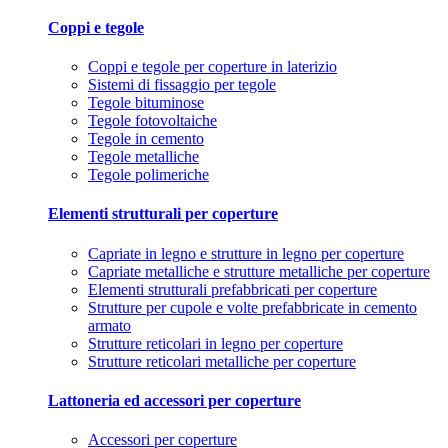
Coppi e tegole
Coppi e tegole per coperture in laterizio
Sistemi di fissaggio per tegole
Tegole bituminose
Tegole fotovoltaiche
Tegole in cemento
Tegole metalliche
Tegole polimeriche
Elementi strutturali per coperture
Capriate in legno e strutture in legno per coperture
Capriate metalliche e strutture metalliche per coperture
Elementi strutturali prefabbricati per coperture
Strutture per cupole e volte prefabbricate in cemento
armato
Strutture reticolari in legno per coperture
Strutture reticolari metalliche per coperture
Lattoneria ed accessori per coperture
Accessori per coperture