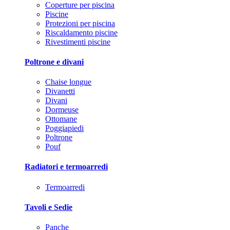
Coperture per piscina
Piscine
Protezioni per piscina
Riscaldamento piscine
Rivestimenti piscine
Poltrone e divani
Chaise longue
Divanetti
Divani
Dormeuse
Ottomane
Poggiapiedi
Poltrone
Pouf
Radiatori e termoarredi
Termoarredi
Tavoli e Sedie
Panche