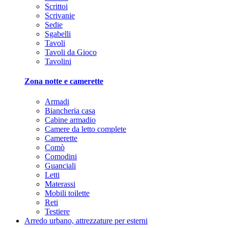
Scrittoi
Scrivanie
Sedie
Sgabelli
Tavoli
Tavoli da Gioco
Tavolini
Zona notte e camerette
Armadi
Biancheria casa
Cabine armadio
Camere da letto complete
Camerette
Comò
Comodini
Guanciali
Letti
Materassi
Mobili toilette
Reti
Testiere
Arredo urbano, attrezzature per esterni