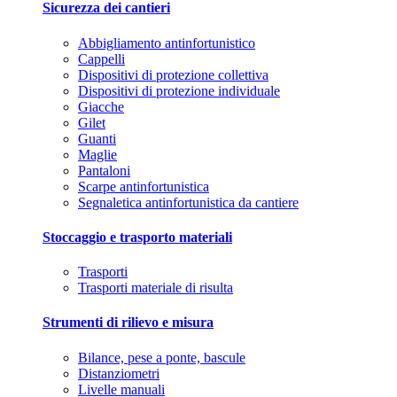
Sicurezza dei cantieri
Abbigliamento antinfortunistico
Cappelli
Dispositivi di protezione collettiva
Dispositivi di protezione individuale
Giacche
Gilet
Guanti
Maglie
Pantaloni
Scarpe antinfortunistica
Segnaletica antinfortunistica da cantiere
Stoccaggio e trasporto materiali
Trasporti
Trasporti materiale di risulta
Strumenti di rilievo e misura
Bilance, pese a ponte, bascule
Distanziometri
Livelle manuali