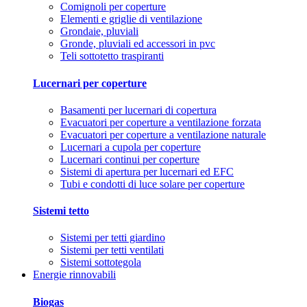
Comignoli per coperture
Elementi e griglie di ventilazione
Grondaie, pluviali
Gronde, pluviali ed accessori in pvc
Teli sottotetto traspiranti
Lucernari per coperture
Basamenti per lucernari di copertura
Evacuatori per coperture a ventilazione forzata
Evacuatori per coperture a ventilazione naturale
Lucernari a cupola per coperture
Lucernari continui per coperture
Sistemi di apertura per lucernari ed EFC
Tubi e condotti di luce solare per coperture
Sistemi tetto
Sistemi per tetti giardino
Sistemi per tetti ventilati
Sistemi sottotegola
Energie rinnovabili
Biogas