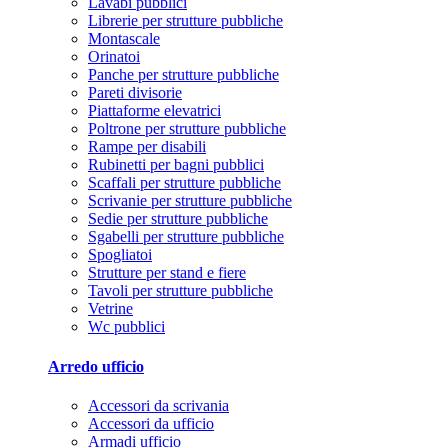
Lavabi pubblici
Librerie per strutture pubbliche
Montascale
Orinatoi
Panche per strutture pubbliche
Pareti divisorie
Piattaforme elevatrici
Poltrone per strutture pubbliche
Rampe per disabili
Rubinetti per bagni pubblici
Scaffali per strutture pubbliche
Scrivanie per strutture pubbliche
Sedie per strutture pubbliche
Sgabelli per strutture pubbliche
Spogliatoi
Strutture per stand e fiere
Tavoli per strutture pubbliche
Vetrine
Wc pubblici
Arredo ufficio
Accessori da scrivania
Accessori da ufficio
Armadi ufficio