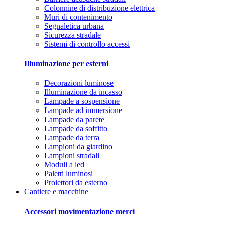
Colonnine di distribuzione elettrica
Muri di contenimento
Segnaletica urbana
Sicurezza stradale
Sistemi di controllo accessi
Illuminazione per esterni
Decorazioni luminose
Illuminazione da incasso
Lampade a sospensione
Lampade ad immersione
Lampade da parete
Lampade da soffitto
Lampade da terra
Lampioni da giardino
Lampioni stradali
Moduli a led
Paletti luminosi
Proiettori da esterno
Cantiere e macchine
Accessori movimentazione merci