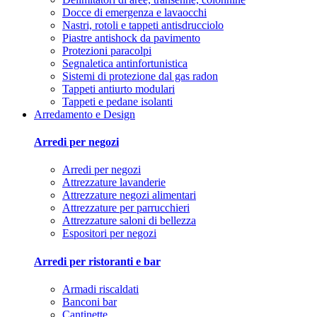
Docce di emergenza e lavaocchi
Nastri, rotoli e tappeti antisdrucciolo
Piastre antishock da pavimento
Protezioni paracolpi
Segnaletica antinfortunistica
Sistemi di protezione dal gas radon
Tappeti antiurto modulari
Tappeti e pedane isolanti
Arredamento e Design
Arredi per negozi
Arredi per negozi
Attrezzature lavanderie
Attrezzature negozi alimentari
Attrezzature per parrucchieri
Attrezzature saloni di bellezza
Espositori per negozi
Arredi per ristoranti e bar
Armadi riscaldati
Banconi bar
Cantinette