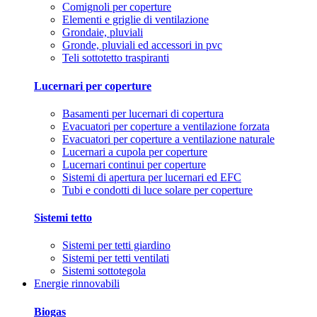
Comignoli per coperture
Elementi e griglie di ventilazione
Grondaie, pluviali
Gronde, pluviali ed accessori in pvc
Teli sottotetto traspiranti
Lucernari per coperture
Basamenti per lucernari di copertura
Evacuatori per coperture a ventilazione forzata
Evacuatori per coperture a ventilazione naturale
Lucernari a cupola per coperture
Lucernari continui per coperture
Sistemi di apertura per lucernari ed EFC
Tubi e condotti di luce solare per coperture
Sistemi tetto
Sistemi per tetti giardino
Sistemi per tetti ventilati
Sistemi sottotegola
Energie rinnovabili
Biogas