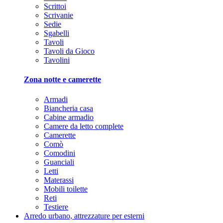
Scrittoi
Scrivanie
Sedie
Sgabelli
Tavoli
Tavoli da Gioco
Tavolini
Zona notte e camerette
Armadi
Biancheria casa
Cabine armadio
Camere da letto complete
Camerette
Comò
Comodini
Guanciali
Letti
Materassi
Mobili toilette
Reti
Testiere
Arredo urbano, attrezzature per esterni