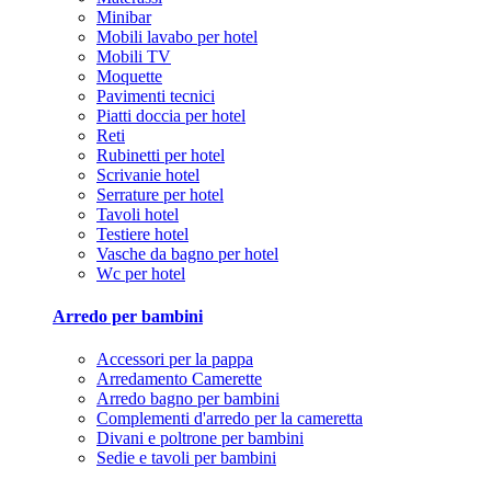
Minibar
Mobili lavabo per hotel
Mobili TV
Moquette
Pavimenti tecnici
Piatti doccia per hotel
Reti
Rubinetti per hotel
Scrivanie hotel
Serrature per hotel
Tavoli hotel
Testiere hotel
Vasche da bagno per hotel
Wc per hotel
Arredo per bambini
Accessori per la pappa
Arredamento Camerette
Arredo bagno per bambini
Complementi d'arredo per la cameretta
Divani e poltrone per bambini
Sedie e tavoli per bambini