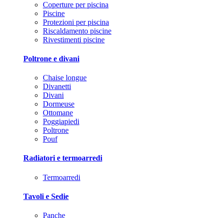
Coperture per piscina
Piscine
Protezioni per piscina
Riscaldamento piscine
Rivestimenti piscine
Poltrone e divani
Chaise longue
Divanetti
Divani
Dormeuse
Ottomane
Poggiapiedi
Poltrone
Pouf
Radiatori e termoarredi
Termoarredi
Tavoli e Sedie
Panche