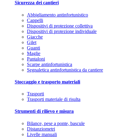
Sicurezza dei cantieri
Abbigliamento antinfortunistico
Cappelli
Dispositivi di protezione collettiva
Dispositivi di protezione individuale
Giacche
Gilet
Guanti
Maglie
Pantaloni
Scarpe antinfortunistica
Segnaletica antinfortunistica da cantiere
Stoccaggio e trasporto materiali
Trasporti
Trasporti materiale di risulta
Strumenti di rilievo e misura
Bilance, pese a ponte, bascule
Distanziometri
Livelle manuali