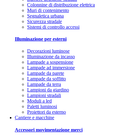
Colonnine di distribuzione elettrica
Muri di contenimento
Segnaletica urbana
Sicurezza stradale
Sistemi di controllo accessi
Illuminazione per esterni
Decorazioni luminose
Illuminazione da incasso
Lampade a sospensione
Lampade ad immersione
Lampade da parete
Lampade da soffitto
Lampade da terra
Lampioni da giardino
Lampioni stradali
Moduli a led
Paletti luminosi
Proiettori da esterno
Cantiere e macchine
Accessori movimentazione merci