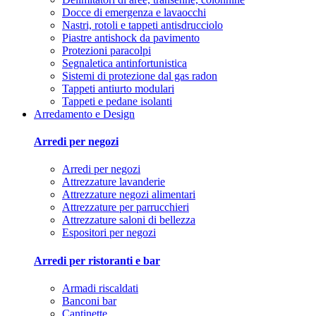
Docce di emergenza e lavaocchi
Nastri, rotoli e tappeti antisdrucciolo
Piastre antishock da pavimento
Protezioni paracolpi
Segnaletica antinfortunistica
Sistemi di protezione dal gas radon
Tappeti antiurto modulari
Tappeti e pedane isolanti
Arredamento e Design
Arredi per negozi
Arredi per negozi
Attrezzature lavanderie
Attrezzature negozi alimentari
Attrezzature per parrucchieri
Attrezzature saloni di bellezza
Espositori per negozi
Arredi per ristoranti e bar
Armadi riscaldati
Banconi bar
Cantinette