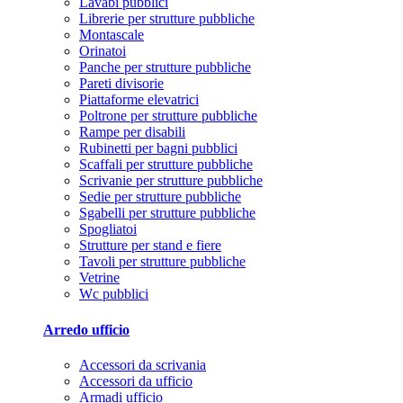
Lavabi pubblici
Librerie per strutture pubbliche
Montascale
Orinatoi
Panche per strutture pubbliche
Pareti divisorie
Piattaforme elevatrici
Poltrone per strutture pubbliche
Rampe per disabili
Rubinetti per bagni pubblici
Scaffali per strutture pubbliche
Scrivanie per strutture pubbliche
Sedie per strutture pubbliche
Sgabelli per strutture pubbliche
Spogliatoi
Strutture per stand e fiere
Tavoli per strutture pubbliche
Vetrine
Wc pubblici
Arredo ufficio
Accessori da scrivania
Accessori da ufficio
Armadi ufficio