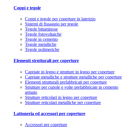
Coppi e tegole
Coppi e tegole per coperture in laterizio
Sistemi di fissaggio per tegole
Tegole bituminose
Tegole fotovoltaiche
Tegole in cemento
Tegole metalliche
Tegole polimeriche
Elementi strutturali per coperture
Capriate in legno e strutture in legno per coperture
Capriate metalliche e strutture metalliche per coperture
Elementi strutturali prefabbricati per coperture
Strutture per cupole e volte prefabbricate in cemento
armato
Strutture reticolari in legno per coperture
Strutture reticolari metalliche per coperture
Lattoneria ed accessori per coperture
Accessori per coperture