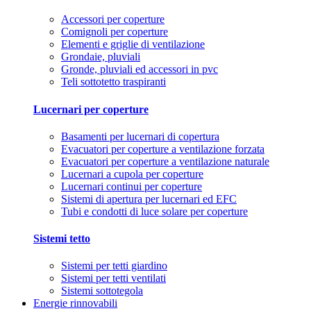
Accessori per coperture
Comignoli per coperture
Elementi e griglie di ventilazione
Grondaie, pluviali
Gronde, pluviali ed accessori in pvc
Teli sottotetto traspiranti
Lucernari per coperture
Basamenti per lucernari di copertura
Evacuatori per coperture a ventilazione forzata
Evacuatori per coperture a ventilazione naturale
Lucernari a cupola per coperture
Lucernari continui per coperture
Sistemi di apertura per lucernari ed EFC
Tubi e condotti di luce solare per coperture
Sistemi tetto
Sistemi per tetti giardino
Sistemi per tetti ventilati
Sistemi sottotegola
Energie rinnovabili