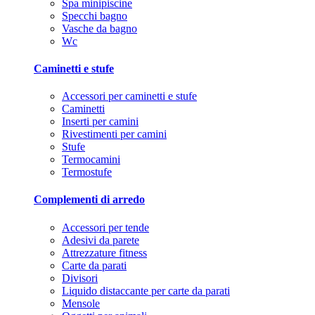
Spa minipiscine
Specchi bagno
Vasche da bagno
Wc
Caminetti e stufe
Accessori per caminetti e stufe
Caminetti
Inserti per camini
Rivestimenti per camini
Stufe
Termocamini
Termostufe
Complementi di arredo
Accessori per tende
Adesivi da parete
Attrezzature fitness
Carte da parati
Divisori
Liquido distaccante per carte da parati
Mensole