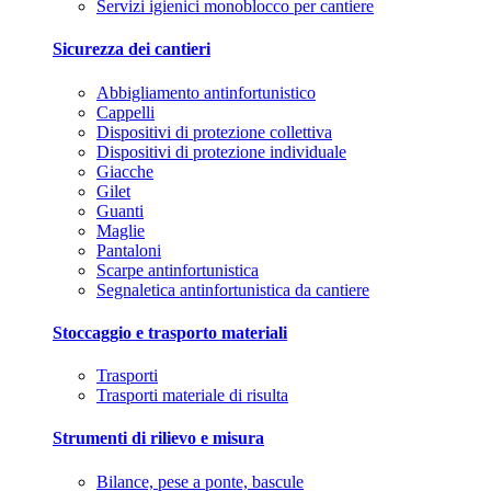
Servizi igienici monoblocco per cantiere
Sicurezza dei cantieri
Abbigliamento antinfortunistico
Cappelli
Dispositivi di protezione collettiva
Dispositivi di protezione individuale
Giacche
Gilet
Guanti
Maglie
Pantaloni
Scarpe antinfortunistica
Segnaletica antinfortunistica da cantiere
Stoccaggio e trasporto materiali
Trasporti
Trasporti materiale di risulta
Strumenti di rilievo e misura
Bilance, pese a ponte, bascule