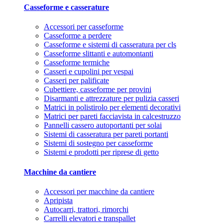
Casseforme e casserature
Accessori per casseforme
Casseforme a perdere
Casseforme e sistemi di casseratura per cls
Casseforme slittanti e automontanti
Casseforme termiche
Casseri e cupolini per vespai
Casseri per palificate
Cubettiere, casseforme per provini
Disarmanti e attrezzature per pulizia casseri
Matrici in polistirolo per elementi decorativi
Matrici per pareti facciavista in calcestruzzo
Pannelli cassero autoportanti per solai
Sistemi di casseratura per pareti portanti
Sistemi di sostegno per casseforme
Sistemi e prodotti per riprese di getto
Macchine da cantiere
Accessori per macchine da cantiere
Apripista
Autocarri, trattori, rimorchi
Carrelli elevatori e transpallet