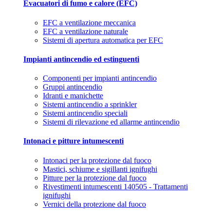
Evacuatori di fumo e calore (EFC)
EFC a ventilazione meccanica
EFC a ventilazione naturale
Sistemi di apertura automatica per EFC
Impianti antincendio ed estinguenti
Componenti per impianti antincendio
Gruppi antincendio
Idranti e manichette
Sistemi antincendio a sprinkler
Sistemi antincendio speciali
Sistemi di rilevazione ed allarme antincendio
Intonaci e pitture intumescenti
Intonaci per la protezione dal fuoco
Mastici, schiume e sigillanti ignifughi
Pitture per la protezione dal fuoco
Rivestimenti intumescenti 140505 - Trattamenti
ignifughi
Vernici della protezione dal fuoco