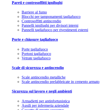
Pareti e controsoffitti ignifughi
Barriere al fumo
Blocchi per tamponamenti tagliafuoco
Controsoffitti antincendio
Pannelli ignifughi per divisori interni
Pannelli tagliafuoco per rivestimenti esterni
Porte e chiusure tagliafuoco
Porte tagliafuoco
Portoni tagliafuoco
Vetrate tagliafuoco
Scale di sicurezza e antincendio
Scale antincendio metalliche
Scale antincendio prefabbricate in cemento armato
Sicurezza sul lavoro e negli ambienti
Armadietti per antinfortunistica
Ausili per infermeria aziendale
Cassette di pronto soccorso