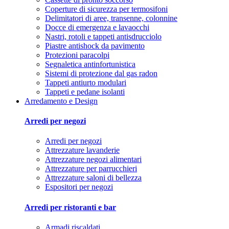
Coperture di sicurezza per termosifoni
Delimitatori di aree, transenne, colonnine
Docce di emergenza e lavaocchi
Nastri, rotoli e tappeti antisdrucciolo
Piastre antishock da pavimento
Protezioni paracolpi
Segnaletica antinfortunistica
Sistemi di protezione dal gas radon
Tappeti antiurto modulari
Tappeti e pedane isolanti
Arredamento e Design
Arredi per negozi
Arredi per negozi
Attrezzature lavanderie
Attrezzature negozi alimentari
Attrezzature per parrucchieri
Attrezzature saloni di bellezza
Espositori per negozi
Arredi per ristoranti e bar
Armadi riscaldati