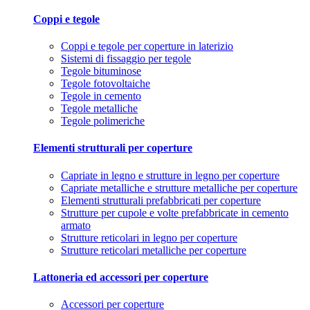
Coppi e tegole
Coppi e tegole per coperture in laterizio
Sistemi di fissaggio per tegole
Tegole bituminose
Tegole fotovoltaiche
Tegole in cemento
Tegole metalliche
Tegole polimeriche
Elementi strutturali per coperture
Capriate in legno e strutture in legno per coperture
Capriate metalliche e strutture metalliche per coperture
Elementi strutturali prefabbricati per coperture
Strutture per cupole e volte prefabbricate in cemento
armato
Strutture reticolari in legno per coperture
Strutture reticolari metalliche per coperture
Lattoneria ed accessori per coperture
Accessori per coperture