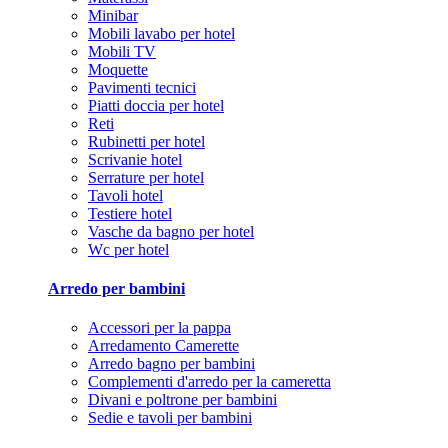
Minibar
Mobili lavabo per hotel
Mobili TV
Moquette
Pavimenti tecnici
Piatti doccia per hotel
Reti
Rubinetti per hotel
Scrivanie hotel
Serrature per hotel
Tavoli hotel
Testiere hotel
Vasche da bagno per hotel
Wc per hotel
Arredo per bambini
Accessori per la pappa
Arredamento Camerette
Arredo bagno per bambini
Complementi d'arredo per la cameretta
Divani e poltrone per bambini
Sedie e tavoli per bambini