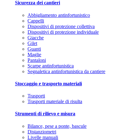
Sicurezza dei cantieri
Abbigliamento antinfortunistico
Cappelli
Dispositivi di protezione collettiva
Dispositivi di protezione individuale
Giacche
Gilet
Guanti
Maglie
Pantaloni
Scarpe antinfortunistica
Segnaletica antinfortunistica da cantiere
Stoccaggio e trasporto materiali
Trasporti
Trasporti materiale di risulta
Strumenti di rilievo e misura
Bilance, pese a ponte, bascule
Distanziometri
Livelle manuali