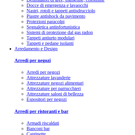
Docce di emergenza e lavaocchi
Nastri, rotoli e tappeti antisdrucciolo
Piastre antishock da pavimento
Protezioni paracolpi
Segnaletica antinfortunistica
Sistemi di protezione dal gas radon
Tappeti antiurto modulari
Tappeti e pedane isolanti
Arredamento e Design
Arredi per negozi
Arredi per negozi
Attrezzature lavanderie
Attrezzature negozi alimentari
Attrezzature per parrucchieri
Attrezzature saloni di bellezza
Espositori per negozi
Arredi per ristoranti e bar
Armadi riscaldati
Banconi bar
Cantinette