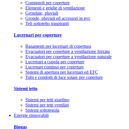
Comignoli per coperture
Elementi e griglie di ventilazione
Grondaie, pluviali
Gronde, pluviali ed accessori in pvc
Teli sottotetto traspiranti
Lucernari per coperture
Basamenti per lucernari di copertura
Evacuatori per coperture a ventilazione forzata
Evacuatori per coperture a ventilazione naturale
Lucernari a cupola per coperture
Lucernari continui per coperture
Sistemi di apertura per lucernari ed EFC
Tubi e condotti di luce solare per coperture
Sistemi tetto
Sistemi per tetti giardino
Sistemi per tetti ventilati
Sistemi sottotegola
Energie rinnovabili
Biogas