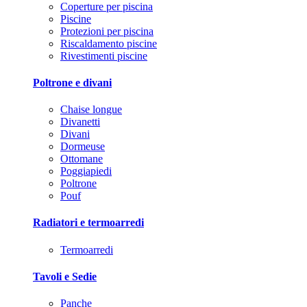
Coperture per piscina
Piscine
Protezioni per piscina
Riscaldamento piscine
Rivestimenti piscine
Poltrone e divani
Chaise longue
Divanetti
Divani
Dormeuse
Ottomane
Poggiapiedi
Poltrone
Pouf
Radiatori e termoarredi
Termoarredi
Tavoli e Sedie
Panche