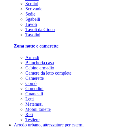
Scrittoi
Scrivanie
Sedie
Sgabelli
Tavoli
Tavoli da Gioco
Tavolini
Zona notte e camerette
Armadi
Biancheria casa
Cabine armadio
Camere da letto complete
Camerette
Comò
Comodini
Guanciali
Letti
Materassi
Mobili toilette
Reti
Testiere
Arredo urbano, attrezzature per esterni