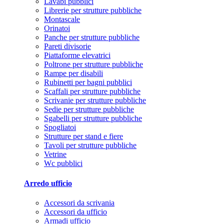
Lavabi pubblici
Librerie per strutture pubbliche
Montascale
Orinatoi
Panche per strutture pubbliche
Pareti divisorie
Piattaforme elevatrici
Poltrone per strutture pubbliche
Rampe per disabili
Rubinetti per bagni pubblici
Scaffali per strutture pubbliche
Scrivanie per strutture pubbliche
Sedie per strutture pubbliche
Sgabelli per strutture pubbliche
Spogliatoi
Strutture per stand e fiere
Tavoli per strutture pubbliche
Vetrine
Wc pubblici
Arredo ufficio
Accessori da scrivania
Accessori da ufficio
Armadi ufficio