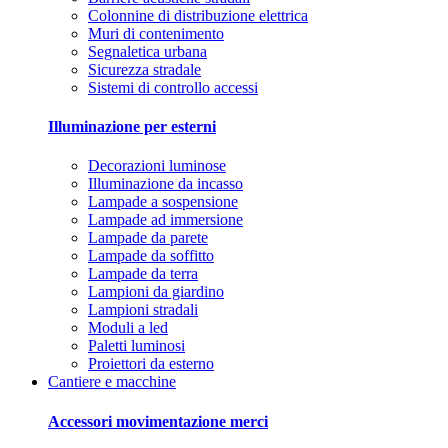
Colonnine di distribuzione elettrica
Muri di contenimento
Segnaletica urbana
Sicurezza stradale
Sistemi di controllo accessi
Illuminazione per esterni
Decorazioni luminose
Illuminazione da incasso
Lampade a sospensione
Lampade ad immersione
Lampade da parete
Lampade da soffitto
Lampade da terra
Lampioni da giardino
Lampioni stradali
Moduli a led
Paletti luminosi
Proiettori da esterno
Cantiere e macchine
Accessori movimentazione merci