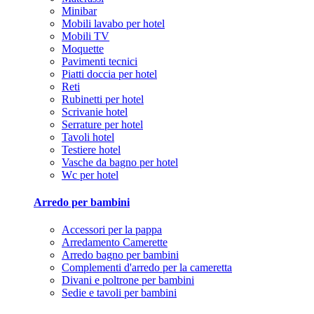
Minibar
Mobili lavabo per hotel
Mobili TV
Moquette
Pavimenti tecnici
Piatti doccia per hotel
Reti
Rubinetti per hotel
Scrivanie hotel
Serrature per hotel
Tavoli hotel
Testiere hotel
Vasche da bagno per hotel
Wc per hotel
Arredo per bambini
Accessori per la pappa
Arredamento Camerette
Arredo bagno per bambini
Complementi d'arredo per la cameretta
Divani e poltrone per bambini
Sedie e tavoli per bambini