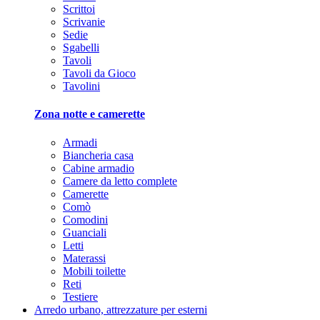
Scrittoi
Scrivanie
Sedie
Sgabelli
Tavoli
Tavoli da Gioco
Tavolini
Zona notte e camerette
Armadi
Biancheria casa
Cabine armadio
Camere da letto complete
Camerette
Comò
Comodini
Guanciali
Letti
Materassi
Mobili toilette
Reti
Testiere
Arredo urbano, attrezzature per esterni