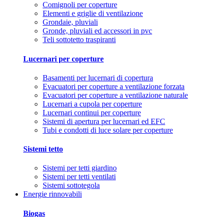
Comignoli per coperture
Elementi e griglie di ventilazione
Grondaie, pluviali
Gronde, pluviali ed accessori in pvc
Teli sottotetto traspiranti
Lucernari per coperture
Basamenti per lucernari di copertura
Evacuatori per coperture a ventilazione forzata
Evacuatori per coperture a ventilazione naturale
Lucernari a cupola per coperture
Lucernari continui per coperture
Sistemi di apertura per lucernari ed EFC
Tubi e condotti di luce solare per coperture
Sistemi tetto
Sistemi per tetti giardino
Sistemi per tetti ventilati
Sistemi sottotegola
Energie rinnovabili
Biogas