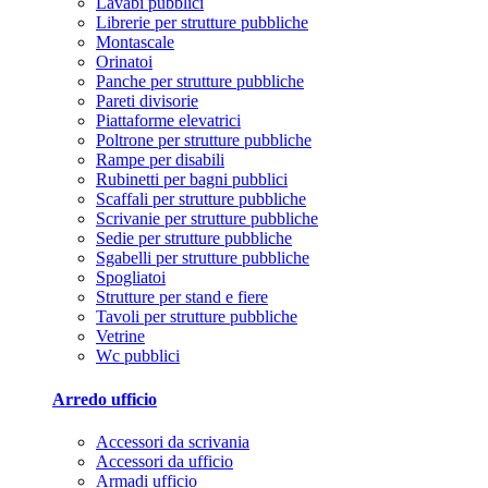
Lavabi pubblici
Librerie per strutture pubbliche
Montascale
Orinatoi
Panche per strutture pubbliche
Pareti divisorie
Piattaforme elevatrici
Poltrone per strutture pubbliche
Rampe per disabili
Rubinetti per bagni pubblici
Scaffali per strutture pubbliche
Scrivanie per strutture pubbliche
Sedie per strutture pubbliche
Sgabelli per strutture pubbliche
Spogliatoi
Strutture per stand e fiere
Tavoli per strutture pubbliche
Vetrine
Wc pubblici
Arredo ufficio
Accessori da scrivania
Accessori da ufficio
Armadi ufficio