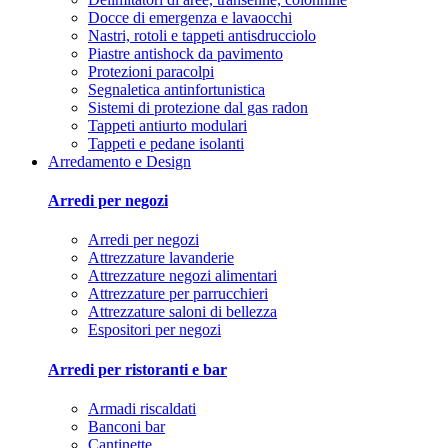
Docce di emergenza e lavaocchi
Nastri, rotoli e tappeti antisdrucciolo
Piastre antishock da pavimento
Protezioni paracolpi
Segnaletica antinfortunistica
Sistemi di protezione dal gas radon
Tappeti antiurto modulari
Tappeti e pedane isolanti
Arredamento e Design
Arredi per negozi
Arredi per negozi
Attrezzature lavanderie
Attrezzature negozi alimentari
Attrezzature per parrucchieri
Attrezzature saloni di bellezza
Espositori per negozi
Arredi per ristoranti e bar
Armadi riscaldati
Banconi bar
Cantinette