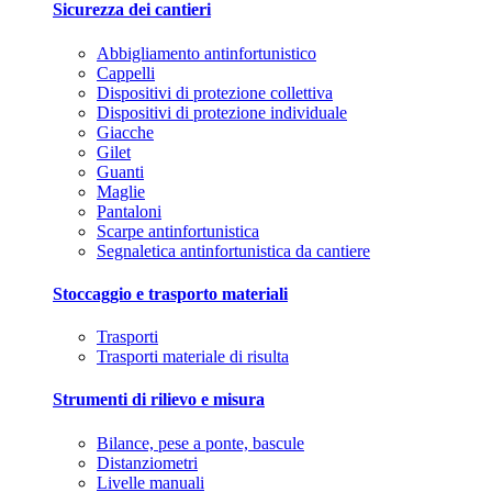
Sicurezza dei cantieri
Abbigliamento antinfortunistico
Cappelli
Dispositivi di protezione collettiva
Dispositivi di protezione individuale
Giacche
Gilet
Guanti
Maglie
Pantaloni
Scarpe antinfortunistica
Segnaletica antinfortunistica da cantiere
Stoccaggio e trasporto materiali
Trasporti
Trasporti materiale di risulta
Strumenti di rilievo e misura
Bilance, pese a ponte, bascule
Distanziometri
Livelle manuali