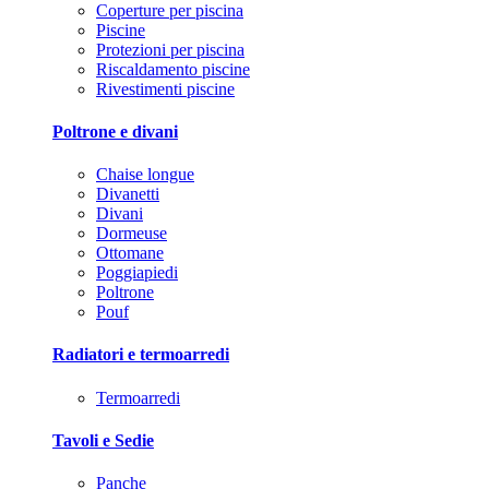
Coperture per piscina
Piscine
Protezioni per piscina
Riscaldamento piscine
Rivestimenti piscine
Poltrone e divani
Chaise longue
Divanetti
Divani
Dormeuse
Ottomane
Poggiapiedi
Poltrone
Pouf
Radiatori e termoarredi
Termoarredi
Tavoli e Sedie
Panche