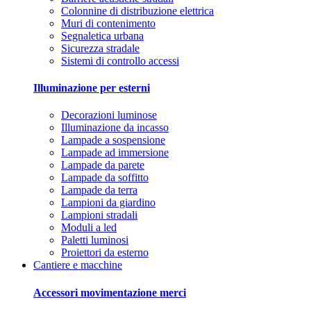
Colonnine di distribuzione elettrica
Muri di contenimento
Segnaletica urbana
Sicurezza stradale
Sistemi di controllo accessi
Illuminazione per esterni
Decorazioni luminose
Illuminazione da incasso
Lampade a sospensione
Lampade ad immersione
Lampade da parete
Lampade da soffitto
Lampade da terra
Lampioni da giardino
Lampioni stradali
Moduli a led
Paletti luminosi
Proiettori da esterno
Cantiere e macchine
Accessori movimentazione merci