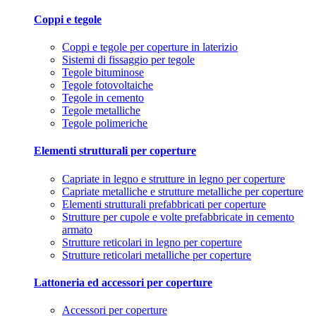
Coppi e tegole
Coppi e tegole per coperture in laterizio
Sistemi di fissaggio per tegole
Tegole bituminose
Tegole fotovoltaiche
Tegole in cemento
Tegole metalliche
Tegole polimeriche
Elementi strutturali per coperture
Capriate in legno e strutture in legno per coperture
Capriate metalliche e strutture metalliche per coperture
Elementi strutturali prefabbricati per coperture
Strutture per cupole e volte prefabbricate in cemento
armato
Strutture reticolari in legno per coperture
Strutture reticolari metalliche per coperture
Lattoneria ed accessori per coperture
Accessori per coperture