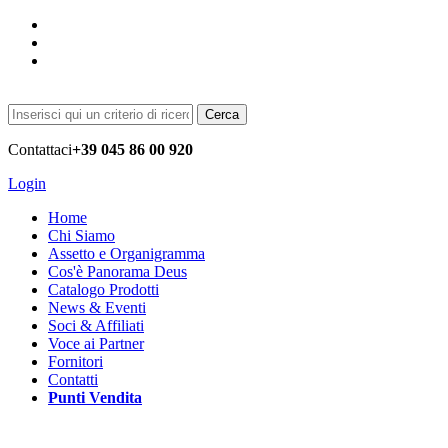
Cerca
Contattaci
+39 045 86 00 920
Login
Home
Chi Siamo
Assetto e Organigramma
Cos'è Panorama Deus
Catalogo Prodotti
News & Eventi
Soci & Affiliati
Voce ai Partner
Fornitori
Contatti
Punti Vendita