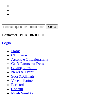
Cerca
Contattaci
+39 045 86 00 920
Login
Home
Chi Siamo
Assetto e Organigramma
Cos'è Panorama Deus
Catalogo Prodotti
News & Eventi
Soci & Affiliati
Voce ai Partner
Fornitori
Contatti
Punti Vendita