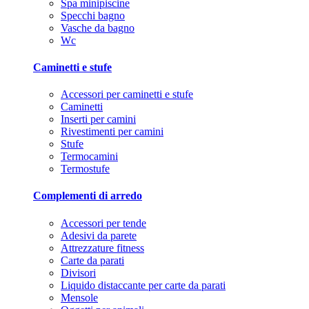
Spa minipiscine
Specchi bagno
Vasche da bagno
Wc
Caminetti e stufe
Accessori per caminetti e stufe
Caminetti
Inserti per camini
Rivestimenti per camini
Stufe
Termocamini
Termostufe
Complementi di arredo
Accessori per tende
Adesivi da parete
Attrezzature fitness
Carte da parati
Divisori
Liquido distaccante per carte da parati
Mensole