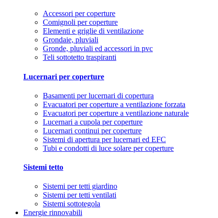
Accessori per coperture
Comignoli per coperture
Elementi e griglie di ventilazione
Grondaie, pluviali
Gronde, pluviali ed accessori in pvc
Teli sottotetto traspiranti
Lucernari per coperture
Basamenti per lucernari di copertura
Evacuatori per coperture a ventilazione forzata
Evacuatori per coperture a ventilazione naturale
Lucernari a cupola per coperture
Lucernari continui per coperture
Sistemi di apertura per lucernari ed EFC
Tubi e condotti di luce solare per coperture
Sistemi tetto
Sistemi per tetti giardino
Sistemi per tetti ventilati
Sistemi sottotegola
Energie rinnovabili