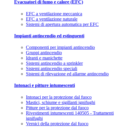
Evacuatori di fumo e calore (EFC)
EFC a ventilazione meccanica
EFC a ventilazione naturale
Sistemi di apertura automatica per EFC
Impianti antincendio ed estinguenti
Componenti per impianti antincendio
Gruppi antincendio
Idranti e manichette
Sistemi antincendio a sprinkler
Sistemi antincendio speciali
Sistemi di rilevazione ed allarme antincendio
Intonaci e pitture intumescenti
Intonaci per la protezione dal fuoco
Mastici, schiume e sigillanti ignifughi
Pitture per la protezione dal fuoco
Rivestimenti intumescenti 140505 - Trattamenti
ignifughi
Vernici della protezione dal fuoco