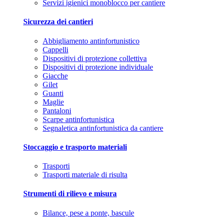
Servizi igienici monoblocco per cantiere
Sicurezza dei cantieri
Abbigliamento antinfortunistico
Cappelli
Dispositivi di protezione collettiva
Dispositivi di protezione individuale
Giacche
Gilet
Guanti
Maglie
Pantaloni
Scarpe antinfortunistica
Segnaletica antinfortunistica da cantiere
Stoccaggio e trasporto materiali
Trasporti
Trasporti materiale di risulta
Strumenti di rilievo e misura
Bilance, pese a ponte, bascule