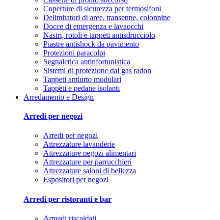
Coperture di sicurezza per termosifoni
Delimitatori di aree, transenne, colonnine
Docce di emergenza e lavaocchi
Nastri, rotoli e tappeti antisdrucciolo
Piastre antishock da pavimento
Protezioni paracolpi
Segnaletica antinfortunistica
Sistemi di protezione dal gas radon
Tappeti antiurto modulari
Tappeti e pedane isolanti
Arredamento e Design
Arredi per negozi
Arredi per negozi
Attrezzature lavanderie
Attrezzature negozi alimentari
Attrezzature per parrucchieri
Attrezzature saloni di bellezza
Espositori per negozi
Arredi per ristoranti e bar
Armadi riscaldati