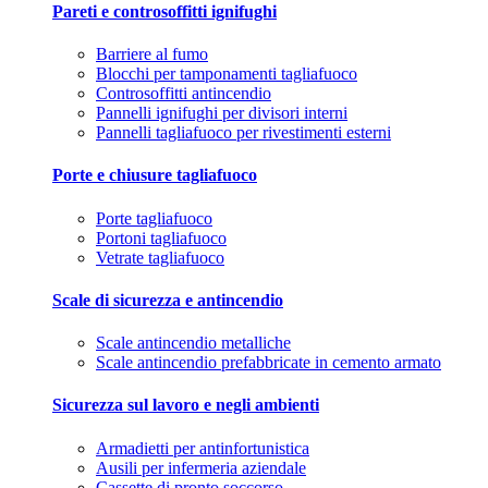
Pareti e controsoffitti ignifughi
Barriere al fumo
Blocchi per tamponamenti tagliafuoco
Controsoffitti antincendio
Pannelli ignifughi per divisori interni
Pannelli tagliafuoco per rivestimenti esterni
Porte e chiusure tagliafuoco
Porte tagliafuoco
Portoni tagliafuoco
Vetrate tagliafuoco
Scale di sicurezza e antincendio
Scale antincendio metalliche
Scale antincendio prefabbricate in cemento armato
Sicurezza sul lavoro e negli ambienti
Armadietti per antinfortunistica
Ausili per infermeria aziendale
Cassette di pronto soccorso