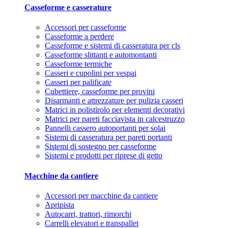
Casseforme e casserature
Accessori per casseforme
Casseforme a perdere
Casseforme e sistemi di casseratura per cls
Casseforme slittanti e automontanti
Casseforme termiche
Casseri e cupolini per vespai
Casseri per palificate
Cubettiere, casseforme per provini
Disarmanti e attrezzature per pulizia casseri
Matrici in polistirolo per elementi decorativi
Matrici per pareti facciavista in calcestruzzo
Pannelli cassero autoportanti per solai
Sistemi di casseratura per pareti portanti
Sistemi di sostegno per casseforme
Sistemi e prodotti per riprese di getto
Macchine da cantiere
Accessori per macchine da cantiere
Apripista
Autocarri, trattori, rimorchi
Carrelli elevatori e transpallet