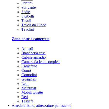
Scrittoi
Scrivanie
Sedie
Sgabelli
Tavoli
Tavoli da Gioco
Tavolini
Zona notte e camerette
Armadi
Biancheria casa
Cabine armadio
Camere da letto complete
Camerette
Comò
Comodini
Guanciali
Letti
Materassi
Mobili toilette
Reti
Testiere
Arredo urbano, attrezzature per esterni