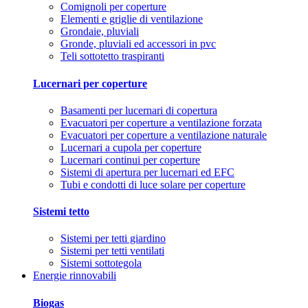
Comignoli per coperture
Elementi e griglie di ventilazione
Grondaie, pluviali
Gronde, pluviali ed accessori in pvc
Teli sottotetto traspiranti
Lucernari per coperture
Basamenti per lucernari di copertura
Evacuatori per coperture a ventilazione forzata
Evacuatori per coperture a ventilazione naturale
Lucernari a cupola per coperture
Lucernari continui per coperture
Sistemi di apertura per lucernari ed EFC
Tubi e condotti di luce solare per coperture
Sistemi tetto
Sistemi per tetti giardino
Sistemi per tetti ventilati
Sistemi sottotegola
Energie rinnovabili
Biogas