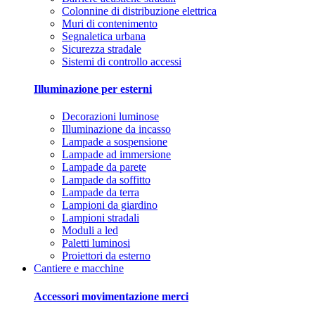
Colonnine di distribuzione elettrica
Muri di contenimento
Segnaletica urbana
Sicurezza stradale
Sistemi di controllo accessi
Illuminazione per esterni
Decorazioni luminose
Illuminazione da incasso
Lampade a sospensione
Lampade ad immersione
Lampade da parete
Lampade da soffitto
Lampade da terra
Lampioni da giardino
Lampioni stradali
Moduli a led
Paletti luminosi
Proiettori da esterno
Cantiere e macchine
Accessori movimentazione merci