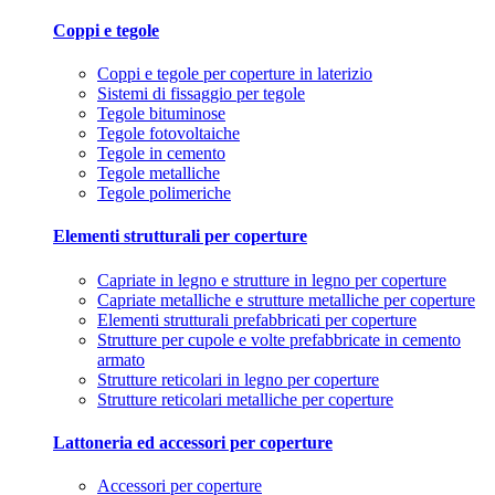
Coppi e tegole
Coppi e tegole per coperture in laterizio
Sistemi di fissaggio per tegole
Tegole bituminose
Tegole fotovoltaiche
Tegole in cemento
Tegole metalliche
Tegole polimeriche
Elementi strutturali per coperture
Capriate in legno e strutture in legno per coperture
Capriate metalliche e strutture metalliche per coperture
Elementi strutturali prefabbricati per coperture
Strutture per cupole e volte prefabbricate in cemento
armato
Strutture reticolari in legno per coperture
Strutture reticolari metalliche per coperture
Lattoneria ed accessori per coperture
Accessori per coperture