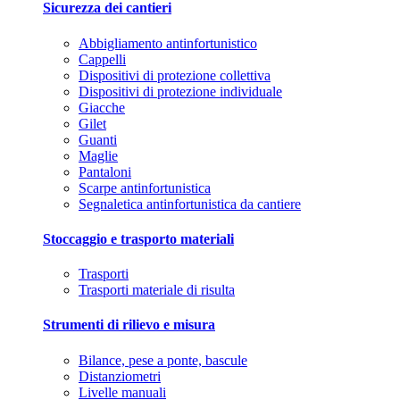
Sicurezza dei cantieri
Abbigliamento antinfortunistico
Cappelli
Dispositivi di protezione collettiva
Dispositivi di protezione individuale
Giacche
Gilet
Guanti
Maglie
Pantaloni
Scarpe antinfortunistica
Segnaletica antinfortunistica da cantiere
Stoccaggio e trasporto materiali
Trasporti
Trasporti materiale di risulta
Strumenti di rilievo e misura
Bilance, pese a ponte, bascule
Distanziometri
Livelle manuali