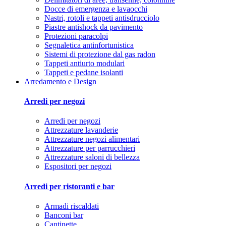
Docce di emergenza e lavaocchi
Nastri, rotoli e tappeti antisdrucciolo
Piastre antishock da pavimento
Protezioni paracolpi
Segnaletica antinfortunistica
Sistemi di protezione dal gas radon
Tappeti antiurto modulari
Tappeti e pedane isolanti
Arredamento e Design
Arredi per negozi
Arredi per negozi
Attrezzature lavanderie
Attrezzature negozi alimentari
Attrezzature per parrucchieri
Attrezzature saloni di bellezza
Espositori per negozi
Arredi per ristoranti e bar
Armadi riscaldati
Banconi bar
Cantinette