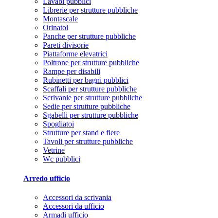
Lavabi pubblici
Librerie per strutture pubbliche
Montascale
Orinatoi
Panche per strutture pubbliche
Pareti divisorie
Piattaforme elevatrici
Poltrone per strutture pubbliche
Rampe per disabili
Rubinetti per bagni pubblici
Scaffali per strutture pubbliche
Scrivanie per strutture pubbliche
Sedie per strutture pubbliche
Sgabelli per strutture pubbliche
Spogliatoi
Strutture per stand e fiere
Tavoli per strutture pubbliche
Vetrine
Wc pubblici
Arredo ufficio
Accessori da scrivania
Accessori da ufficio
Armadi ufficio