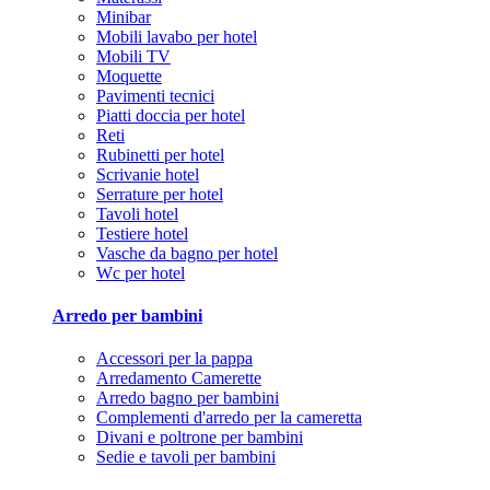
Minibar
Mobili lavabo per hotel
Mobili TV
Moquette
Pavimenti tecnici
Piatti doccia per hotel
Reti
Rubinetti per hotel
Scrivanie hotel
Serrature per hotel
Tavoli hotel
Testiere hotel
Vasche da bagno per hotel
Wc per hotel
Arredo per bambini
Accessori per la pappa
Arredamento Camerette
Arredo bagno per bambini
Complementi d'arredo per la cameretta
Divani e poltrone per bambini
Sedie e tavoli per bambini