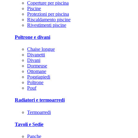
Coperture per piscina
Piscine
Protezioni per piscina
Riscaldamento piscine
Rivestimenti piscine
Poltrone e divani
Chaise longue
Divanetti
Divani
Dormeuse
Ottomane
Poggiapiedi
Poltrone
Pouf
Radiatori e termoarredi
Termoarredi
Tavoli e Sedie
Panche