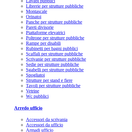
Lavabi pubblici
Librerie per strutture pubbliche
Montascale
Orinatoi
Panche per strutture pubbliche
Pareti divisorie
Piattaforme elevatrici
Poltrone per strutture pubbliche
Rampe per disabili
Rubinetti per bagni pubblici
Scaffali per strutture pubbliche
Scrivanie per strutture pubbliche
Sedie per strutture pubbliche
Sgabelli per strutture pubbliche
Spogliatoi
Strutture per stand e fiere
Tavoli per strutture pubbliche
Vetrine
Wc pubblici
Arredo ufficio
Accessori da scrivania
Accessori da ufficio
Armadi ufficio