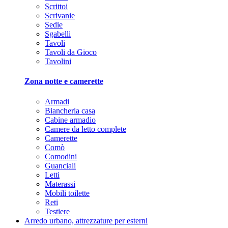
Scrittoi
Scrivanie
Sedie
Sgabelli
Tavoli
Tavoli da Gioco
Tavolini
Zona notte e camerette
Armadi
Biancheria casa
Cabine armadio
Camere da letto complete
Camerette
Comò
Comodini
Guanciali
Letti
Materassi
Mobili toilette
Reti
Testiere
Arredo urbano, attrezzature per esterni