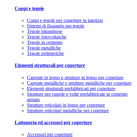
Coppi e tegole
Coppi e tegole per coperture in laterizio
Sistemi di fissaggio per tegole
Tegole bituminose
Tegole fotovoltaiche
Tegole in cemento
Tegole metalliche
Tegole polimeriche
Elementi strutturali per coperture
Capriate in legno e strutture in legno per coperture
Capriate metalliche e strutture metalliche per coperture
Elementi strutturali prefabbricati per coperture
Strutture per cupole e volte prefabbricate in cemento
armato
Strutture reticolari in legno per coperture
Strutture reticolari metalliche per coperture
Lattoneria ed accessori per coperture
Accessori per coperture