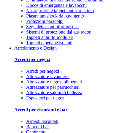
Docce di emergenza e lavaocchi
Nastri, rotoli e tappeti antisdrucciolo
Piastre antishock da pavimento
Protezioni paracolpi
Segnaletica antinfortunistica
Sistemi di protezione dal gas radon
Tappeti antiurto modulari
Tappeti e pedane isolanti
Arredamento e Design
Arredi per negozi
Arredi per negozi
Attrezzature lavanderie
Attrezzature negozi alimentari
Attrezzature per parrucchieri
Attrezzature saloni di bellezza
Espositori per negozi
Arredi per ristoranti e bar
Armadi riscaldati
Banconi bar
Cantinette