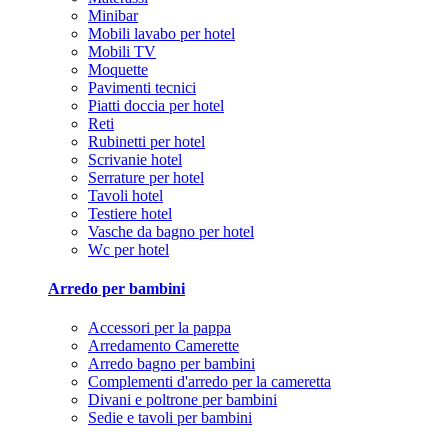
Minibar
Mobili lavabo per hotel
Mobili TV
Moquette
Pavimenti tecnici
Piatti doccia per hotel
Reti
Rubinetti per hotel
Scrivanie hotel
Serrature per hotel
Tavoli hotel
Testiere hotel
Vasche da bagno per hotel
Wc per hotel
Arredo per bambini
Accessori per la pappa
Arredamento Camerette
Arredo bagno per bambini
Complementi d'arredo per la cameretta
Divani e poltrone per bambini
Sedie e tavoli per bambini