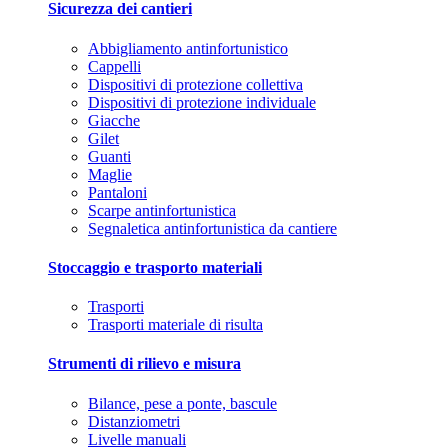
Sicurezza dei cantieri
Abbigliamento antinfortunistico
Cappelli
Dispositivi di protezione collettiva
Dispositivi di protezione individuale
Giacche
Gilet
Guanti
Maglie
Pantaloni
Scarpe antinfortunistica
Segnaletica antinfortunistica da cantiere
Stoccaggio e trasporto materiali
Trasporti
Trasporti materiale di risulta
Strumenti di rilievo e misura
Bilance, pese a ponte, bascule
Distanziometri
Livelle manuali