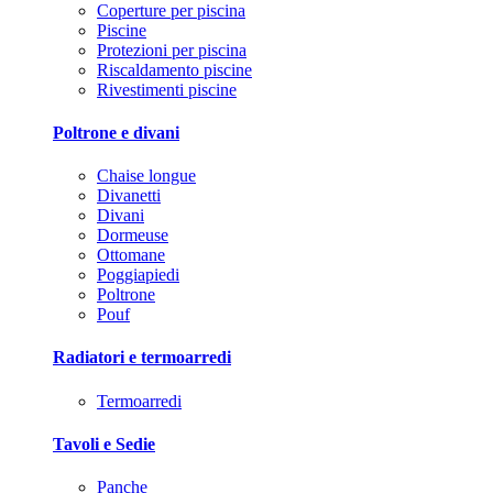
Coperture per piscina
Piscine
Protezioni per piscina
Riscaldamento piscine
Rivestimenti piscine
Poltrone e divani
Chaise longue
Divanetti
Divani
Dormeuse
Ottomane
Poggiapiedi
Poltrone
Pouf
Radiatori e termoarredi
Termoarredi
Tavoli e Sedie
Panche