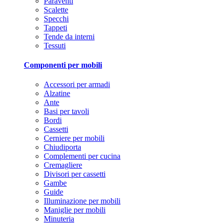
Paraventi
Scalette
Specchi
Tappeti
Tende da interni
Tessuti
Componenti per mobili
Accessori per armadi
Alzatine
Ante
Basi per tavoli
Bordi
Cassetti
Cerniere per mobili
Chiudiporta
Complementi per cucina
Cremagliere
Divisori per cassetti
Gambe
Guide
Illuminazione per mobili
Maniglie per mobili
Minuteria