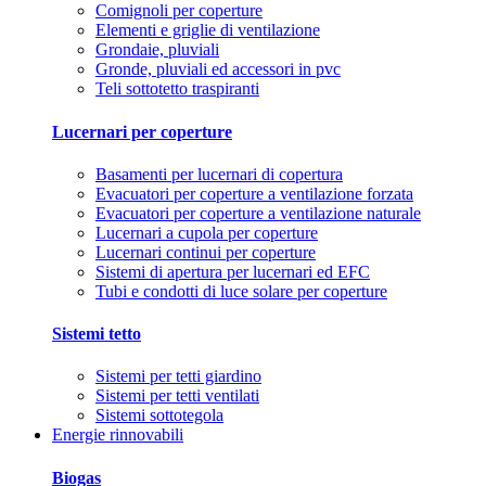
Comignoli per coperture
Elementi e griglie di ventilazione
Grondaie, pluviali
Gronde, pluviali ed accessori in pvc
Teli sottotetto traspiranti
Lucernari per coperture
Basamenti per lucernari di copertura
Evacuatori per coperture a ventilazione forzata
Evacuatori per coperture a ventilazione naturale
Lucernari a cupola per coperture
Lucernari continui per coperture
Sistemi di apertura per lucernari ed EFC
Tubi e condotti di luce solare per coperture
Sistemi tetto
Sistemi per tetti giardino
Sistemi per tetti ventilati
Sistemi sottotegola
Energie rinnovabili
Biogas