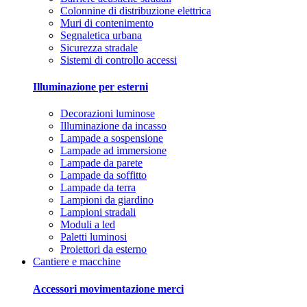
Colonnine di distribuzione elettrica
Muri di contenimento
Segnaletica urbana
Sicurezza stradale
Sistemi di controllo accessi
Illuminazione per esterni
Decorazioni luminose
Illuminazione da incasso
Lampade a sospensione
Lampade ad immersione
Lampade da parete
Lampade da soffitto
Lampade da terra
Lampioni da giardino
Lampioni stradali
Moduli a led
Paletti luminosi
Proiettori da esterno
Cantiere e macchine
Accessori movimentazione merci