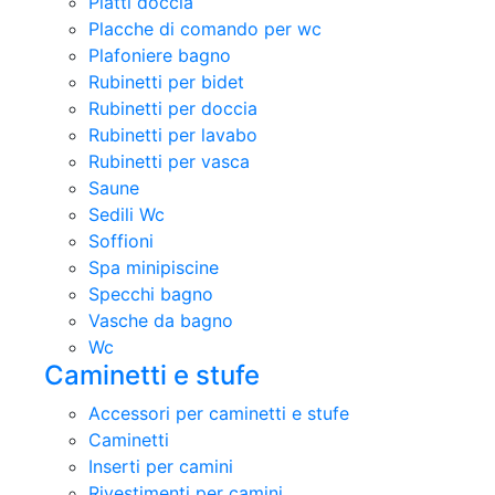
Piatti doccia
Placche di comando per wc
Plafoniere bagno
Rubinetti per bidet
Rubinetti per doccia
Rubinetti per lavabo
Rubinetti per vasca
Saune
Sedili Wc
Soffioni
Spa minipiscine
Specchi bagno
Vasche da bagno
Wc
Caminetti e stufe
Accessori per caminetti e stufe
Caminetti
Inserti per camini
Rivestimenti per camini