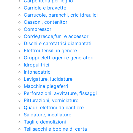
Carpenteria per legno
Carriole e bravette
Carrucole, paranchi, cric idraulici
Cassoni, contenitori
Compressori
Corde,trecce,funi e accessori
Dischi e carotatrici diamantati
Elettroutensili in genere
Gruppi elettrogeni e generatori
Idropulitrici
Intonacatrici
Levigature, lucidature
Macchine piegaferri
Perforazioni, avvitature, fissaggi
Pitturazioni, verniciature
Quadri elettrici da cantiere
Saldature, incollature
Tagli e demolizioni
Teli,sacchi e bobine di carta