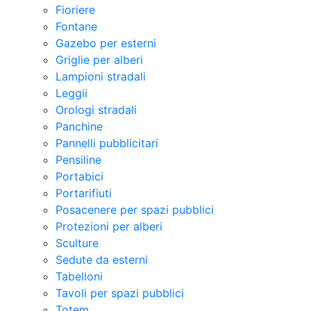
Fioriere
Fontane
Gazebo per esterni
Griglie per alberi
Lampioni stradali
Leggii
Orologi stradali
Panchine
Pannelli pubblicitari
Pensiline
Portabici
Portarifiuti
Posacenere per spazi pubblici
Protezioni per alberi
Sculture
Sedute da esterni
Tabelloni
Tavoli per spazi pubblici
Totem