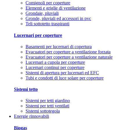
Comignoli per coperture
Elementi e griglie di ventilazione
Grondaie, pluviali
Gronde, pluviali ed accessori in pvc
Teli sottotetto traspiranti
Lucernari per coperture
Basamenti per lucernari di copertura
Evacuatori per coperture a ventilazione forzata
Evacuatori per coperture a ventilazione naturale
Lucernari a cupola per coperture
Lucernari continui per coperture
Sistemi di apertura per lucernari ed EFC
Tubi e condotti di luce solare per coperture
Sistemi tetto
Sistemi per tetti giardino
Sistemi per tetti ventilati
Sistemi sottotegola
Energie rinnovabili
Biogas