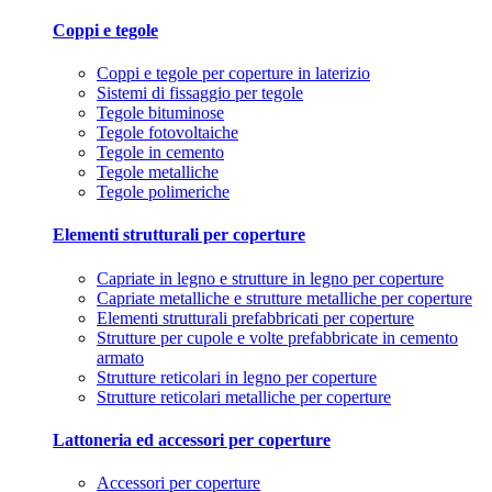
Coppi e tegole
Coppi e tegole per coperture in laterizio
Sistemi di fissaggio per tegole
Tegole bituminose
Tegole fotovoltaiche
Tegole in cemento
Tegole metalliche
Tegole polimeriche
Elementi strutturali per coperture
Capriate in legno e strutture in legno per coperture
Capriate metalliche e strutture metalliche per coperture
Elementi strutturali prefabbricati per coperture
Strutture per cupole e volte prefabbricate in cemento
armato
Strutture reticolari in legno per coperture
Strutture reticolari metalliche per coperture
Lattoneria ed accessori per coperture
Accessori per coperture