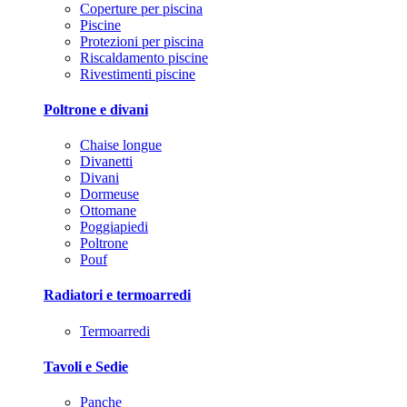
Coperture per piscina
Piscine
Protezioni per piscina
Riscaldamento piscine
Rivestimenti piscine
Poltrone e divani
Chaise longue
Divanetti
Divani
Dormeuse
Ottomane
Poggiapiedi
Poltrone
Pouf
Radiatori e termoarredi
Termoarredi
Tavoli e Sedie
Panche