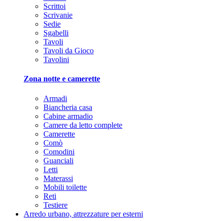
Scrittoi
Scrivanie
Sedie
Sgabelli
Tavoli
Tavoli da Gioco
Tavolini
Zona notte e camerette
Armadi
Biancheria casa
Cabine armadio
Camere da letto complete
Camerette
Comò
Comodini
Guanciali
Letti
Materassi
Mobili toilette
Reti
Testiere
Arredo urbano, attrezzature per esterni