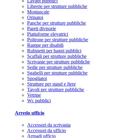
Lavabi pubblici
Librerie per strutture pubbliche
Montascale
Orinatoi
Panche per strutture pubbliche
Pareti divisorie
Piattaforme elevatrici
Poltrone per strutture pubbliche
Rampe per disabili
Rubinetti per bagni pubblici
Scaffali per strutture pubbliche
Scrivanie per strutture pubbliche
Sedie per strutture pubbliche
Sgabelli per strutture pubbliche
Spogliatoi
Strutture per stand e fiere
Tavoli per strutture pubbliche
Vetrine
Wc pubblici
Arredo ufficio
Accessori da scrivania
Accessori da ufficio
Armadi ufficio