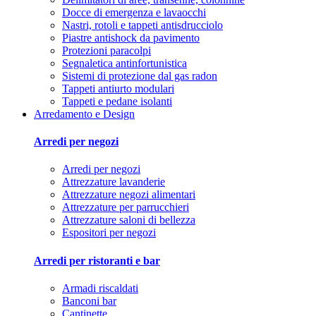
Docce di emergenza e lavaocchi
Nastri, rotoli e tappeti antisdrucciolo
Piastre antishock da pavimento
Protezioni paracolpi
Segnaletica antinfortunistica
Sistemi di protezione dal gas radon
Tappeti antiurto modulari
Tappeti e pedane isolanti
Arredamento e Design
Arredi per negozi
Arredi per negozi
Attrezzature lavanderie
Attrezzature negozi alimentari
Attrezzature per parrucchieri
Attrezzature saloni di bellezza
Espositori per negozi
Arredi per ristoranti e bar
Armadi riscaldati
Banconi bar
Cantinette