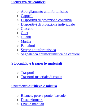
Sicurezza dei cantieri
Abbigliamento antinfortunistico
Cappelli
Dispositivi di protezione collettiva
Dispositivi di protezione individuale
Giacche
Gilet
Guanti
Maglie
Pantaloni
Scarpe antinfortunistica
Segnaletica antinfortunistica da cantiere
Stoccaggio e trasporto materiali
Trasporti
Trasporti materiale di risulta
Strumenti di rilievo e misura
Bilance, pese a ponte, bascule
Distanziometri
Livelle manuali