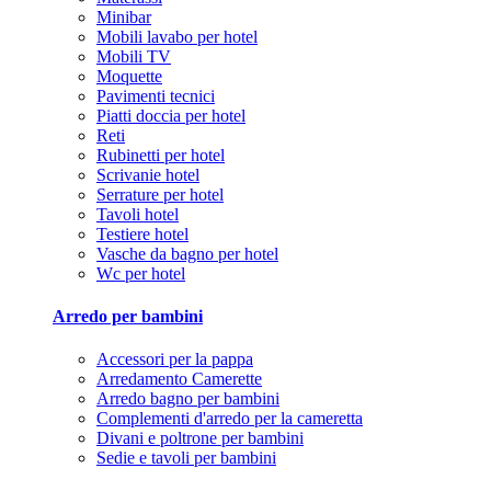
Minibar
Mobili lavabo per hotel
Mobili TV
Moquette
Pavimenti tecnici
Piatti doccia per hotel
Reti
Rubinetti per hotel
Scrivanie hotel
Serrature per hotel
Tavoli hotel
Testiere hotel
Vasche da bagno per hotel
Wc per hotel
Arredo per bambini
Accessori per la pappa
Arredamento Camerette
Arredo bagno per bambini
Complementi d'arredo per la cameretta
Divani e poltrone per bambini
Sedie e tavoli per bambini