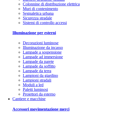
Colonnine di distribuzione elettrica
Muri di contenimento
Segnaletica urbana
Sicurezza stradale
Sistemi di controllo accessi
Illuminazione per esterni
Decorazioni luminose
Illuminazione da incasso
Lampade a sospensione
Lampade ad immersione
Lampade da parete
Lampade da soffitto
Lampade da terra
Lampioni da giardino
Lampioni stradali
Moduli a led
Paletti luminosi
Proiettori da esterno
Cantiere e macchine
Accessori movimentazione merci