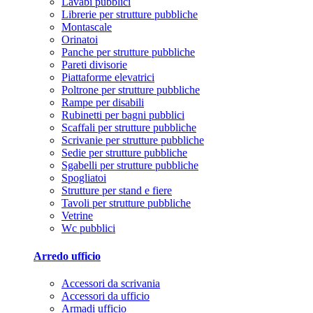
Lavabi pubblici
Librerie per strutture pubbliche
Montascale
Orinatoi
Panche per strutture pubbliche
Pareti divisorie
Piattaforme elevatrici
Poltrone per strutture pubbliche
Rampe per disabili
Rubinetti per bagni pubblici
Scaffali per strutture pubbliche
Scrivanie per strutture pubbliche
Sedie per strutture pubbliche
Sgabelli per strutture pubbliche
Spogliatoi
Strutture per stand e fiere
Tavoli per strutture pubbliche
Vetrine
Wc pubblici
Arredo ufficio
Accessori da scrivania
Accessori da ufficio
Armadi ufficio