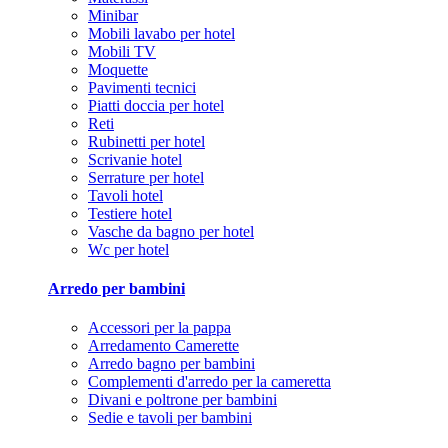
Minibar
Mobili lavabo per hotel
Mobili TV
Moquette
Pavimenti tecnici
Piatti doccia per hotel
Reti
Rubinetti per hotel
Scrivanie hotel
Serrature per hotel
Tavoli hotel
Testiere hotel
Vasche da bagno per hotel
Wc per hotel
Arredo per bambini
Accessori per la pappa
Arredamento Camerette
Arredo bagno per bambini
Complementi d'arredo per la cameretta
Divani e poltrone per bambini
Sedie e tavoli per bambini