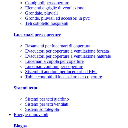
Comignoli per coperture
Elementi e griglie di ventilazione
Grondaie, pluviali
Gronde, pluviali ed accessori in pvc
Teli sottotetto traspiranti
Lucernari per coperture
Basamenti per lucernari di copertura
Evacuatori per coperture a ventilazione forzata
Evacuatori per coperture a ventilazione naturale
Lucernari a cupola per coperture
Lucernari continui per coperture
Sistemi di apertura per lucernari ed EFC
Tubi e condotti di luce solare per coperture
Sistemi tetto
Sistemi per tetti giardino
Sistemi per tetti ventilati
Sistemi sottotegola
Energie rinnovabili
Biogas