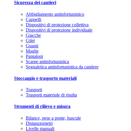
Sicurezza dei cantieri
Abbigliamento antinfortunistico
Cappelli
Dispositivi di protezione collettiva
Dispositivi di protezione individuale
Giacche
Gilet
Guanti
Maglie
Pantaloni
Scarpe antinfortunistica
Segnaletica antinfortunistica da cantiere
Stoccaggio e trasporto materiali
Trasporti
Trasporti materiale di risulta
Strumenti di rilievo e misura
Bilance, pese a ponte, bascule
Distanziometri
Livelle manuali