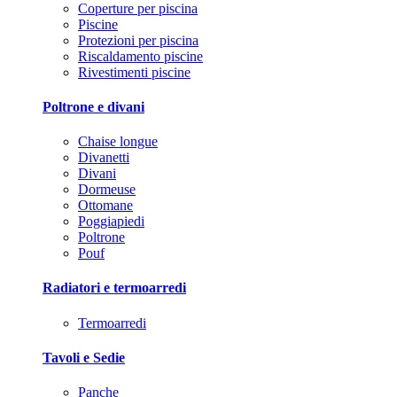
Coperture per piscina
Piscine
Protezioni per piscina
Riscaldamento piscine
Rivestimenti piscine
Poltrone e divani
Chaise longue
Divanetti
Divani
Dormeuse
Ottomane
Poggiapiedi
Poltrone
Pouf
Radiatori e termoarredi
Termoarredi
Tavoli e Sedie
Panche