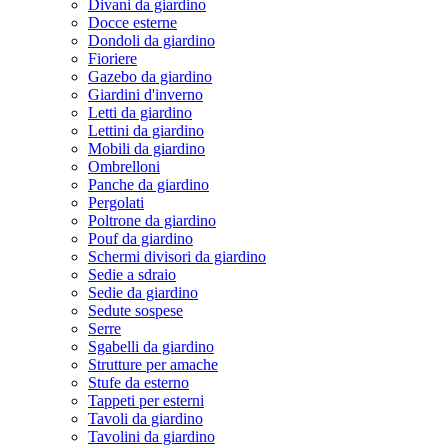
Divani da giardino
Docce esterne
Dondoli da giardino
Fioriere
Gazebo da giardino
Giardini d'inverno
Letti da giardino
Lettini da giardino
Mobili da giardino
Ombrelloni
Panche da giardino
Pergolati
Poltrone da giardino
Pouf da giardino
Schermi divisori da giardino
Sedie a sdraio
Sedie da giardino
Sedute sospese
Serre
Sgabelli da giardino
Strutture per amache
Stufe da esterno
Tappeti per esterni
Tavoli da giardino
Tavolini da giardino