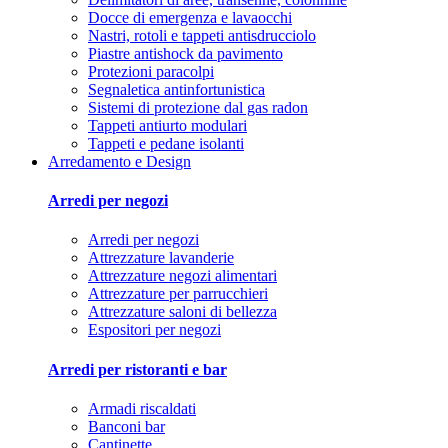
Docce di emergenza e lavaocchi
Nastri, rotoli e tappeti antisdrucciolo
Piastre antishock da pavimento
Protezioni paracolpi
Segnaletica antinfortunistica
Sistemi di protezione dal gas radon
Tappeti antiurto modulari
Tappeti e pedane isolanti
Arredamento e Design
Arredi per negozi
Arredi per negozi
Attrezzature lavanderie
Attrezzature negozi alimentari
Attrezzature per parrucchieri
Attrezzature saloni di bellezza
Espositori per negozi
Arredi per ristoranti e bar
Armadi riscaldati
Banconi bar
Cantinette