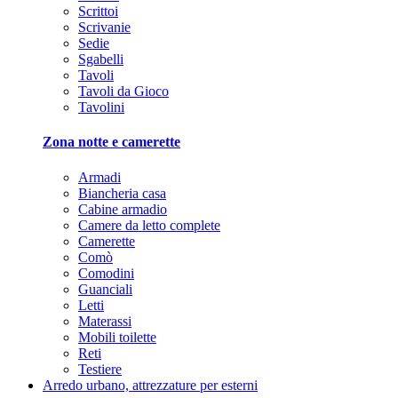
Scrittoi
Scrivanie
Sedie
Sgabelli
Tavoli
Tavoli da Gioco
Tavolini
Zona notte e camerette
Armadi
Biancheria casa
Cabine armadio
Camere da letto complete
Camerette
Comò
Comodini
Guanciali
Letti
Materassi
Mobili toilette
Reti
Testiere
Arredo urbano, attrezzature per esterni