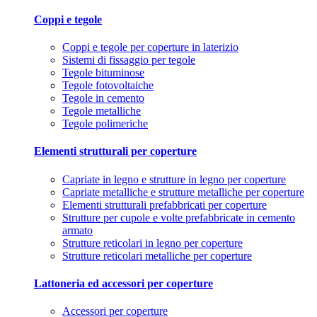
Coppi e tegole
Coppi e tegole per coperture in laterizio
Sistemi di fissaggio per tegole
Tegole bituminose
Tegole fotovoltaiche
Tegole in cemento
Tegole metalliche
Tegole polimeriche
Elementi strutturali per coperture
Capriate in legno e strutture in legno per coperture
Capriate metalliche e strutture metalliche per coperture
Elementi strutturali prefabbricati per coperture
Strutture per cupole e volte prefabbricate in cemento
armato
Strutture reticolari in legno per coperture
Strutture reticolari metalliche per coperture
Lattoneria ed accessori per coperture
Accessori per coperture