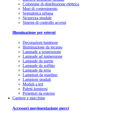
Colonnine di distribuzione elettrica
Muri di contenimento
Segnaletica urbana
Sicurezza stradale
Sistemi di controllo accessi
Illuminazione per esterni
Decorazioni luminose
Illuminazione da incasso
Lampade a sospensione
Lampade ad immersione
Lampade da parete
Lampade da soffitto
Lampade da terra
Lampioni da giardino
Lampioni stradali
Moduli a led
Paletti luminosi
Proiettori da esterno
Cantiere e macchine
Accessori movimentazione merci