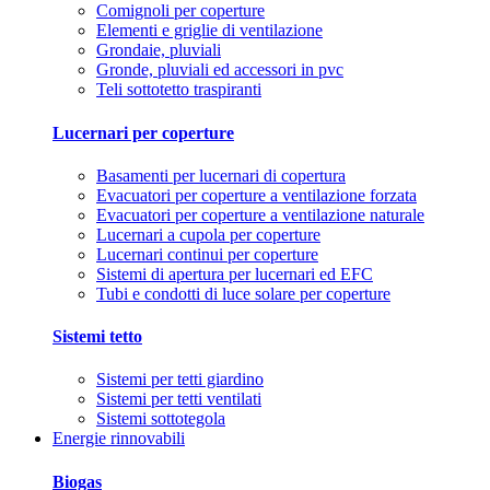
Comignoli per coperture
Elementi e griglie di ventilazione
Grondaie, pluviali
Gronde, pluviali ed accessori in pvc
Teli sottotetto traspiranti
Lucernari per coperture
Basamenti per lucernari di copertura
Evacuatori per coperture a ventilazione forzata
Evacuatori per coperture a ventilazione naturale
Lucernari a cupola per coperture
Lucernari continui per coperture
Sistemi di apertura per lucernari ed EFC
Tubi e condotti di luce solare per coperture
Sistemi tetto
Sistemi per tetti giardino
Sistemi per tetti ventilati
Sistemi sottotegola
Energie rinnovabili
Biogas