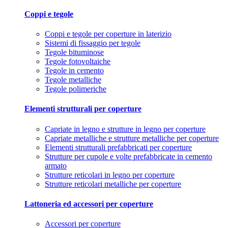
Coppi e tegole
Coppi e tegole per coperture in laterizio
Sistemi di fissaggio per tegole
Tegole bituminose
Tegole fotovoltaiche
Tegole in cemento
Tegole metalliche
Tegole polimeriche
Elementi strutturali per coperture
Capriate in legno e strutture in legno per coperture
Capriate metalliche e strutture metalliche per coperture
Elementi strutturali prefabbricati per coperture
Strutture per cupole e volte prefabbricate in cemento
armato
Strutture reticolari in legno per coperture
Strutture reticolari metalliche per coperture
Lattoneria ed accessori per coperture
Accessori per coperture