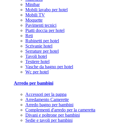
Minibar
Mobili lavabo per hotel
Mobili TV
Moquette
Pavimenti tecnici
Piatti doccia per hotel
Reti
Rubinetti per hotel
Scrivanie hotel
Serrature per hotel
Tavoli hotel
Testiere hotel
Vasche da bagno per hotel
Wc per hotel
Arredo per bambini
Accessori per la pappa
Arredamento Camerette
Arredo bagno per bambini
Complementi d'arredo per la cameretta
Divani e poltrone per bambini
Sedie e tavoli per bambini