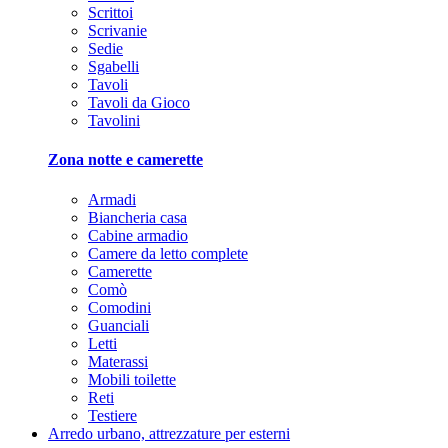
Scrittoi
Scrivanie
Sedie
Sgabelli
Tavoli
Tavoli da Gioco
Tavolini
Zona notte e camerette
Armadi
Biancheria casa
Cabine armadio
Camere da letto complete
Camerette
Comò
Comodini
Guanciali
Letti
Materassi
Mobili toilette
Reti
Testiere
Arredo urbano, attrezzature per esterni