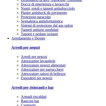
Docce di emergenza e lavaocchi
Nastri, rotoli e tappeti antisdrucciolo
Piastre antishock da pavimento
Protezioni paracolpi
Segnaletica antinfortunistica
Sistemi di protezione dal gas radon
Tappeti antiurto modulari
Tappeti e pedane isolanti
Arredamento e Design
Arredi per negozi
Arredi per negozi
Attrezzature lavanderie
Attrezzature negozi alimentari
Attrezzature per parrucchieri
Attrezzature saloni di bellezza
Espositori per negozi
Arredi per ristoranti e bar
Armadi riscaldati
Banconi bar
Cantinette