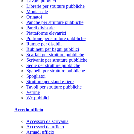
Lavabi pubblici
Librerie per strutture pubbliche
Montascale
Orinatoi
Panche per strutture pubbliche
Pareti divisorie
Piattaforme elevatrici
Poltrone per strutture pubbliche
Rampe per disabili
Rubinetti per bagni pubblici
Scaffali per strutture pubbliche
Scrivanie per strutture pubbliche
Sedie per strutture pubbliche
Sgabelli per strutture pubbliche
Spogliatoi
Strutture per stand e fiere
Tavoli per strutture pubbliche
Vetrine
Wc pubblici
Arredo ufficio
Accessori da scrivania
Accessori da ufficio
Armadi ufficio