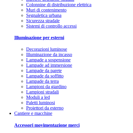
Colonnine di distribuzione elettrica
Muri di contenimento
Segnaletica urbana
Sicurezza stradale
Sistemi di controllo accessi
Illuminazione per esterni
Decorazioni luminose
Illuminazione da incasso
Lampade a sospensione
Lampade ad immersione
Lampade da parete
Lampade da soffitto
Lampade da terra
Lampioni da giardino
Lampioni stradali
Moduli a led
Paletti luminosi
Proiettori da esterno
Cantiere e macchine
Accessori movimentazione merci