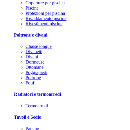
Coperture per piscina
Piscine
Protezioni per piscina
Riscaldamento piscine
Rivestimenti piscine
Poltrone e divani
Chaise longue
Divanetti
Divani
Dormeuse
Ottomane
Poggiapiedi
Poltrone
Pouf
Radiatori e termoarredi
Termoarredi
Tavoli e Sedie
Panche