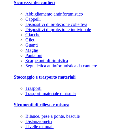
Sicurezza dei cantieri
Abbigliamento antinfortunistico
Cappelli
Dispositivi di protezione collettiva
Dispositivi di protezione individuale
Giacche
Gilet
Guanti
Maglie
Pantaloni
Scarpe antinfortunistica
Segnaletica antinfortunistica da cantiere
Stoccaggio e trasporto materiali
Trasporti
Trasporti materiale di risulta
Strumenti di rilievo e misura
Bilance, pese a ponte, bascule
Distanziometri
Livelle manuali