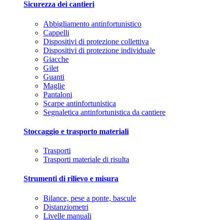
Sicurezza dei cantieri
Abbigliamento antinfortunistico
Cappelli
Dispositivi di protezione collettiva
Dispositivi di protezione individuale
Giacche
Gilet
Guanti
Maglie
Pantaloni
Scarpe antinfortunistica
Segnaletica antinfortunistica da cantiere
Stoccaggio e trasporto materiali
Trasporti
Trasporti materiale di risulta
Strumenti di rilievo e misura
Bilance, pese a ponte, bascule
Distanziometri
Livelle manuali