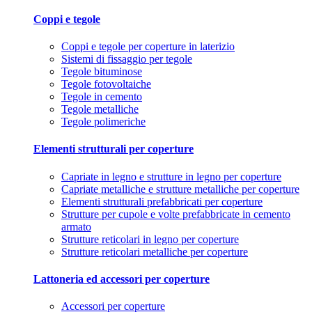
Coppi e tegole
Coppi e tegole per coperture in laterizio
Sistemi di fissaggio per tegole
Tegole bituminose
Tegole fotovoltaiche
Tegole in cemento
Tegole metalliche
Tegole polimeriche
Elementi strutturali per coperture
Capriate in legno e strutture in legno per coperture
Capriate metalliche e strutture metalliche per coperture
Elementi strutturali prefabbricati per coperture
Strutture per cupole e volte prefabbricate in cemento
armato
Strutture reticolari in legno per coperture
Strutture reticolari metalliche per coperture
Lattoneria ed accessori per coperture
Accessori per coperture