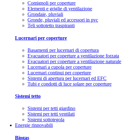
Comignoli per coperture
Elementi e griglie di ventilazione
Grondaie, pluviali
Gronde, pluviali ed accessori in pvc
Teli sottotetto traspiranti
Lucernari per coperture
Basamenti per lucernari di copertura
Evacuatori per coperture a ventilazione forzata
Evacuatori per coperture a ventilazione naturale
Lucernari a cupola per coperture
Lucernari continui per coperture
Sistemi di apertura per lucernari ed EFC
Tubi e condotti di luce solare per coperture
Sistemi tetto
Sistemi per tetti giardino
Sistemi per tetti ventilati
Sistemi sottotegola
Energie rinnovabili
Biogas