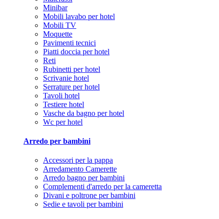
Minibar
Mobili lavabo per hotel
Mobili TV
Moquette
Pavimenti tecnici
Piatti doccia per hotel
Reti
Rubinetti per hotel
Scrivanie hotel
Serrature per hotel
Tavoli hotel
Testiere hotel
Vasche da bagno per hotel
Wc per hotel
Arredo per bambini
Accessori per la pappa
Arredamento Camerette
Arredo bagno per bambini
Complementi d'arredo per la cameretta
Divani e poltrone per bambini
Sedie e tavoli per bambini