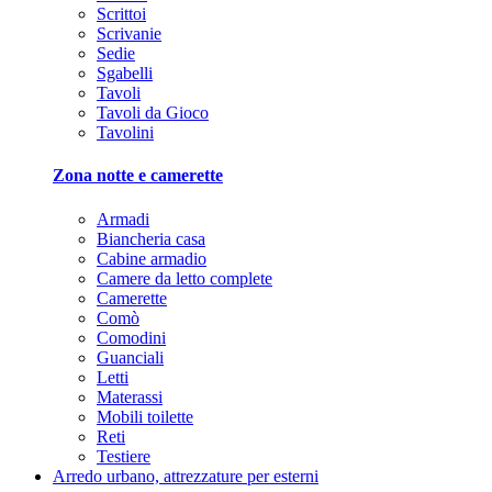
Scrittoi
Scrivanie
Sedie
Sgabelli
Tavoli
Tavoli da Gioco
Tavolini
Zona notte e camerette
Armadi
Biancheria casa
Cabine armadio
Camere da letto complete
Camerette
Comò
Comodini
Guanciali
Letti
Materassi
Mobili toilette
Reti
Testiere
Arredo urbano, attrezzature per esterni