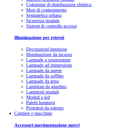
Colonnine di distribuzione elettrica
Muri di contenimento
Segnaletica urbana
Sicurezza stradale
Sistemi di controllo accessi
Illuminazione per esterni
Decorazioni luminose
Illuminazione da incasso
Lampade a sospensione
Lampade ad immersione
Lampade da parete
Lampade da soffitto
Lampade da terra
Lampioni da giardino
Lampioni stradali
Moduli a led
Paletti luminosi
Proiettori da esterno
Cantiere e macchine
Accessori movimentazione merci