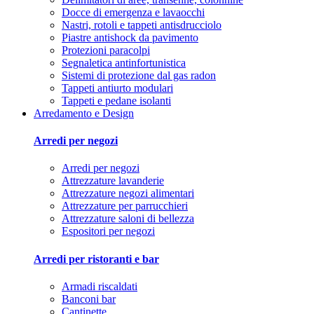
Docce di emergenza e lavaocchi
Nastri, rotoli e tappeti antisdrucciolo
Piastre antishock da pavimento
Protezioni paracolpi
Segnaletica antinfortunistica
Sistemi di protezione dal gas radon
Tappeti antiurto modulari
Tappeti e pedane isolanti
Arredamento e Design
Arredi per negozi
Arredi per negozi
Attrezzature lavanderie
Attrezzature negozi alimentari
Attrezzature per parrucchieri
Attrezzature saloni di bellezza
Espositori per negozi
Arredi per ristoranti e bar
Armadi riscaldati
Banconi bar
Cantinette