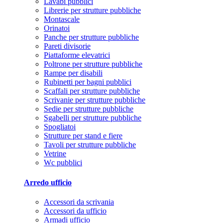
Lavabi pubblici
Librerie per strutture pubbliche
Montascale
Orinatoi
Panche per strutture pubbliche
Pareti divisorie
Piattaforme elevatrici
Poltrone per strutture pubbliche
Rampe per disabili
Rubinetti per bagni pubblici
Scaffali per strutture pubbliche
Scrivanie per strutture pubbliche
Sedie per strutture pubbliche
Sgabelli per strutture pubbliche
Spogliatoi
Strutture per stand e fiere
Tavoli per strutture pubbliche
Vetrine
Wc pubblici
Arredo ufficio
Accessori da scrivania
Accessori da ufficio
Armadi ufficio