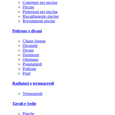
Coperture per piscina
Piscine
Protezioni per piscina
Riscaldamento piscine
Rivestimenti piscine
Poltrone e divani
Chaise longue
Divanetti
Divani
Dormeuse
Ottomane
Poggiapiedi
Poltrone
Pouf
Radiatori e termoarredi
Termoarredi
Tavoli e Sedie
Panche